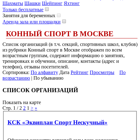
Шахматы
Шашки
Шейпинг
Яхтинг
Только бесплатные
Занятия для беременных
Аренда зала или площадки
КОННЫЙ СПОРТ В МОСКВЕ
Список организаций (в т.ч. секций, спортивных школ, клубов)
из рубрики Конный спорт в Москве отображен по всем
возрастным группам, содержит информацию о занятиях,
тренировках и обучении, описание, контакты (адрес и
телефон), отзывы посетителей.
Сортировка:
По алфавиту
Дата
Рейтинг
Просмотры
По
возрастанию
| По убыванию
СПИСОК ОРГАНИЗАЦИЙ
Показать на карте
Стр. 1 / 2
2
1
>
»
КСК «Эквиплан Спорт Нескучный»