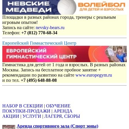
Площадки в разных районах города, тренеры с реальным
игровым опытом!
Запись на сайте:
nevsky-bears.ru
Телефон:
+7 (812) 770-68-34
Европейский Гимнастический Центр
Гимнастика для детей от 1 года и взрослых. В разных районах
Москвы. Запись на бесплатное пробное занятие +
рекомендации по развитию на сайте
www.europegym.ru
и по тел.
+7 (495) 648-88-08
Объявления
НАБОР В СЕКЦИИ
|
ОБУЧЕНИЕ
ПОКУПКИ-ПРОДАЖИ
|
АРЕНДА
АКЦИИ
|
УСЛУГИ
|
ЛАГЕРЯ, СБОРЫ
Аренда спортивного зала (Спорт зоны)