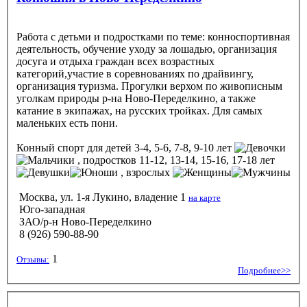
Работа с детьми и подростками по теме: конноспортивная
деятельность, обучение уходу за лошадью, организация
досуга и отдыха граждан всех возрастных
категорий,участие в соревнованиях по драйвингу,
организация туризма. Прогулки верхом по живописным
уголкам природы р-на Ново-Переделкино, а также
катание в экипажах, на русских тройках. Для самых
маленьких есть пони.
Конный спорт
для детей 3-4, 5-6, 7-8, 9-10 лет
, подростков 11-12, 13-14, 15-16, 17-18 лет
, взрослых
Москва, ул. 1-я Лукино, владение 1
на карте
Юго-западная
ЗАО/р-н Ново-Переделкино
8 (926) 590-88-90
1
Отзывы:
Подробнее>>