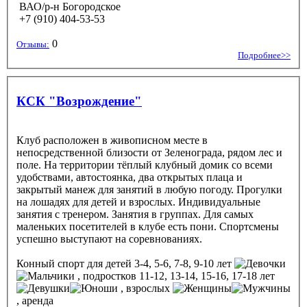
ВАО/р-н Богородское
+7 (910) 404-53-53
0
Отзывы:
Подробнее>>
КСК "Возрождение"
Клуб расположен в живописном месте в
непосредственной близости от Зеленограда, рядом лес и
поле. На территории тёплый клубный домик со всеми
удобствами, автостоянка, два открытых плаца и
закрытый манеж для занятий в любую погоду. Прогулки
на лошадях для детей и взрослых. Индивидуальные
занятия с тренером. Занятия в группах. Для самых
маленьких посетителей в клубе есть пони. Спортсмены
успешно выступают на соревнованиях.
Конный спорт
для детей 3-4, 5-6, 7-8, 9-10 лет
, подростков 11-12, 13-14, 15-16, 17-18 лет
, взрослых
, аренда