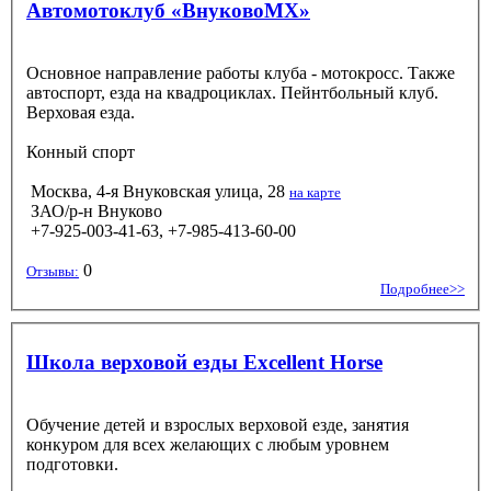
Автомотоклуб «ВнуковоМХ»
Основное направление работы клуба - мотокросс. Также
автоспорт, езда на квадроциклах. Пейнтбольный клуб.
Верховая езда.
Конный спорт
Москва, 4-я Внуковская улица, 28
на карте
ЗАО/р-н Внуково
+7-925-003-41-63, +7-985-413-60-00
0
Отзывы:
Подробнее>>
Школа верховой езды Excellent Horse
Обучение детей и взрослых верховой езде, занятия
конкуром для всех желающих с любым уровнем
подготовки.