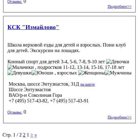
0
Отзывы:
Подробнее>>
КСК "Измайлово"
Школа верховой езды для детей и взрослых. Пони клуб
для детей. Экскурсии на лошадях.
Конный спорт
для детей 3-4, 5-6, 7-8, 9-10 лет
, подростков 11-12, 13-14, 15-16, 17-18 лет
, взрослых
Москва, шоссе Энтузиастов, 31Д
на карте
Шоссе Энтузиастов
ВАО/р-н Соколиная Гора
+7 (495) 517-43-82, +7 (495) 517-43-91
0
Отзывы:
Подробнее>>
Стр. 1 / 2
2
1
>
»