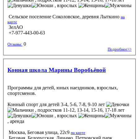
, взрослых
Сельское поселение Соколовское, деревня Лыткино
на
карте
ЗелАО
+7-977-443-00-63
0
Отзывы:
Подробнее>>
Конная школа Марины Воробьёвой
Программы для детей, юных наездников, взрослых,
спортсменов.
Конный спорт
для детей 3-4, 5-6, 7-8, 9-10 лет
, подростков 11-12, 13-14, 15-16, 17-18 лет
, взрослых
, аренда
Москва, Беговая улица, 22с9
на карте
Беговая, Белорусская, Динамо, Петровский парк