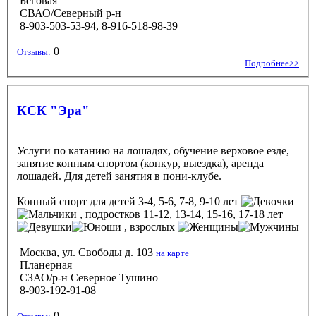
Беговая
СВАО/Северный р-н
8-903-503-53-94, 8-916-518-98-39
0
Отзывы:
Подробнее>>
КСК "Эра"
Услуги по катанию на лошадях, обучение верховое езде,
занятие конным спортом (конкур, выездка), аренда
лошадей. Для детей занятия в пони-клубе.
Конный спорт
для детей 3-4, 5-6, 7-8, 9-10 лет
, подростков 11-12, 13-14, 15-16, 17-18 лет
, взрослых
Москва, ул. Свободы д. 103
на карте
Планерная
СЗАО/р-н Северное Тушино
8-903-192-91-08
0