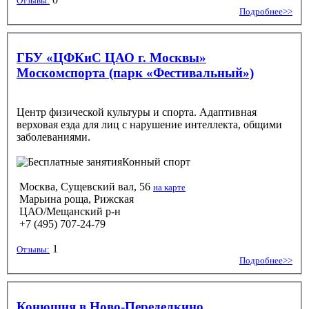
Отзывы:
Подробнее>>
ГБУ «ЦФКиС ЦАО г. Москвы»
Москомспорта (парк «Фестивальный»)
Центр физической культуры и спорта. Адаптивная
верховая езда для лиц с нарушение интеллекта, общими
заболеваниями.
Конный спорт
Москва, Сущевский вал, 56
на карте
Марьина роща, Рижская
ЦАО/Мещанский р-н
+7 (495) 707-24-79
1
Отзывы:
Подробнее>>
Конюшня в Ново-Переделкино