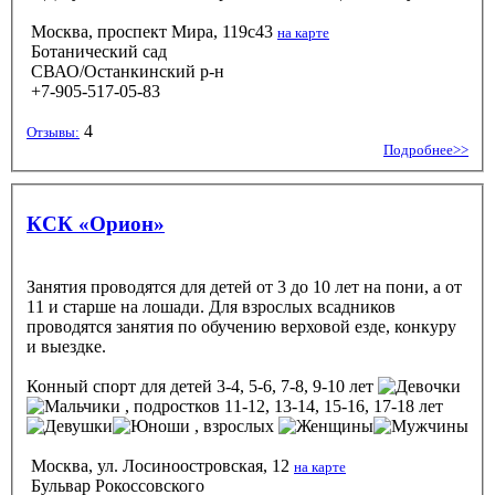
Москва, проспект Мира, 119с43
на карте
Ботанический сад
СВАО/Останкинский р-н
+7-905-517-05-83
4
Отзывы:
Подробнее>>
КСК «Орион»
Занятия проводятся для детей от 3 до 10 лет на пони, а от
11 и старше на лошади. Для взрослых всадников
проводятся занятия по обучению верховой езде, конкуру
и выездке.
Конный спорт
для детей 3-4, 5-6, 7-8, 9-10 лет
, подростков 11-12, 13-14, 15-16, 17-18 лет
, взрослых
Москва, ул. Лосиноостровская, 12
на карте
Бульвар Рокоссовского