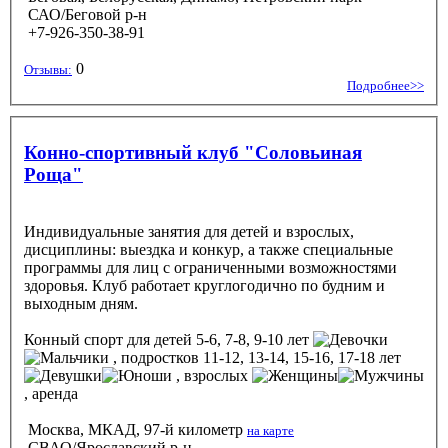
САО/Беговой р-н
+7-926-350-38-91
0
Отзывы:
Подробнее>>
Конно-спортивный клуб "Соловьиная
Роща"
Индивидуальные занятия для детей и взрослых,
дисциплины: выездка и конкур, а также специальные
программы для лиц с ограниченными возможностями
здоровья. Клуб работает круглогодично по будним и
выходным дням.
Конный спорт
для детей 5-6, 7-8, 9-10 лет
, подростков 11-12, 13-14, 15-16, 17-18 лет
, взрослых
, аренда
Москва, МКАД, 97-й километр
на карте
СВАО/Ярославский р-н