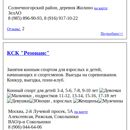
Солнечногорский район, деревня Жилино
на карте
ЗелАО
8 (985) 896-90-93, 8 (916) 917-10-22
2
Отзывы:
Подробнее>>
КСК "Резонанс"
Занятия конным спортом для взрослых и детей,
начинающих и спортсменов. Выезды на соревнования.
Конкур, выездка, пони-клуб.
Конный спорт
для детей 3-4, 5-6, 7-8, 9-10 лет
, подростков 11-12, 13-14, 15-16, 17-18 лет
, взрослых
Москва, 2-й Лучевой просек, 5А
на карте
Алексеевсая, Рижская, Сокольники
ВАО/р-н Сокольники
8 (906) 044-64-06