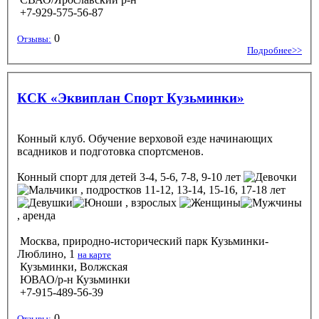
+7-929-575-56-87
0
Отзывы:
Подробнее>>
КСК «Эквиплан Спорт Кузьминки»
Конный клуб. Обучение верховой езде начинающих
всадников и подготовка спортсменов.
Конный спорт
для детей 3-4, 5-6, 7-8, 9-10 лет
, подростков 11-12, 13-14, 15-16, 17-18 лет
, взрослых
, аренда
Москва, природно-исторический парк Кузьминки-
Люблино, 1
на карте
Кузьминки, Волжская
ЮВАО/р-н Кузьминки
+7-915-489-56-39
0
Отзывы: