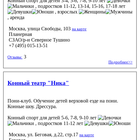
Конный спорт
для детей 3-4, 5-6, 7-8, 9-10 лет
, подростков 11-12, 13-14, 15-16, 17-18 лет
, взрослых
, аренда
Москва, улица Свободы, 103
на карте
Планерная
СЗАО/р-н Северное Тушино
+7 (495) 015-13-51
3
Отзывы:
Подробнее>>
Конный театр "Ника"
Пони-клуб. Обучение детей верховой езде на пони.
Конные шоу. Дрессура.
Конный спорт
для детей 5-6, 7-8, 9-10 лет
, подростков 11-12 лет
Москва, ул. Беговая, д.22, стр.17
на карте