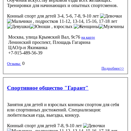
Обучения искусству верховой езды всех желающих.
Тренировки для начинающих и опытных спортсменов.
Конный спорт
для детей 3-4, 5-6, 7-8, 9-10 лет
, подростков 11-12, 13-14, 15-16, 17-18 лет
, взрослых
Москва, улица Крымский Вал, 9с76
на карте
Ленинский проспект, Площадь Гагарина
ЦАО/р-н Якиманка
+7-915-489-56-39
0
Отзывы:
Подробнее>>
Спортивное общество "Гарант"
Занятия для детей и взрослых конным спортом для себя
или спортивных достижений. Специализация:
любительская езда, выездка, конкур.
Конный спорт
для детей 7-8, 9-10 лет
, подростков 11-12, 13-14, 15-16, 17-18 лет