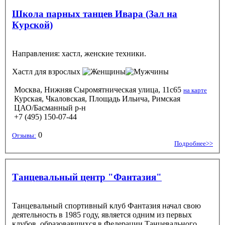
Школа парных танцев Ивара (Зал на
Курской)
Направления: хастл, женские техники.
Хастл
для взрослых
Москва, Нижняя Сыромятническая улица, 11с65
на карте
Курская, Чкаловская, Площадь Ильича, Римская
ЦАО/Басманный р-н
+7 (495) 150-07-44
0
Отзывы:
Подробнее>>
Танцевальный центр "Фантазия"
Танцевальный спортивный клуб Фантазия начал свою
деятельность в 1985 году, является одним из первых
клубов, образовавшихся в Федерации Танцевального