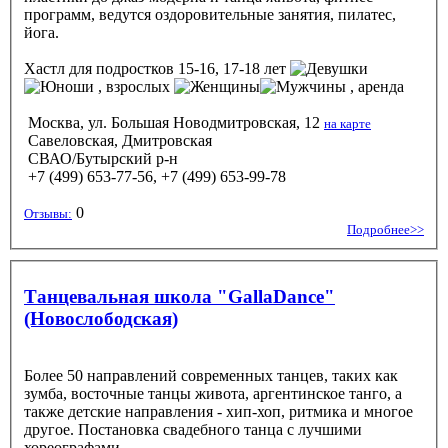
программ, ведутся оздоровительные занятия, пилатес,
йога.
Хастл
для подростков 15-16, 17-18 лет
, взрослых
, аренда
Москва, ул. Большая Новодмитровская, 12
на карте
Савеловская, Дмитровская
СВАО/Бутырский р-н
+7 (499) 653-77-56, +7 (499) 653-99-78
0
Отзывы:
Подробнее>>
Танцевальная школа "GallaDance"
(Новослободская)
Более 50 направлений современных танцев, таких как
зумба, восточные танцы живота, аргентинское танго, а
также детские направления - хип-хоп, ритмика и многое
другое. Постановка свадебного танца с лучшими
хореографами.