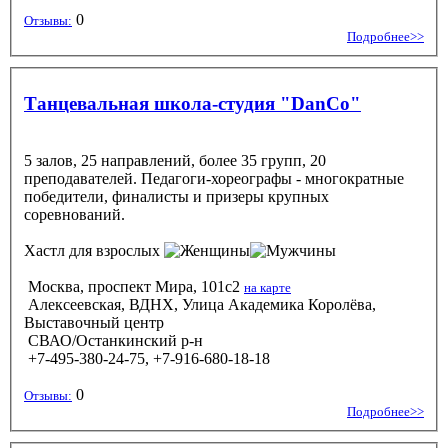
0
Отзывы:
Подробнее>>
Танцевальная школа-студия "DanCo"
5 залов, 25 направлений, более 35 групп, 20
преподавателей. Педагоги-хореографы - многократные
победители, финалисты и призеры крупных
соревнований.
Хастл
для взрослых
Москва, проспект Мира, 101с2
на карте
Алексеевская, ВДНХ, Улица Академика Королёва,
Выставочный центр
СВАО/Останкинский р-н
+7-495-380-24-75, +7-916-680-18-18
0
Отзывы:
Подробнее>>