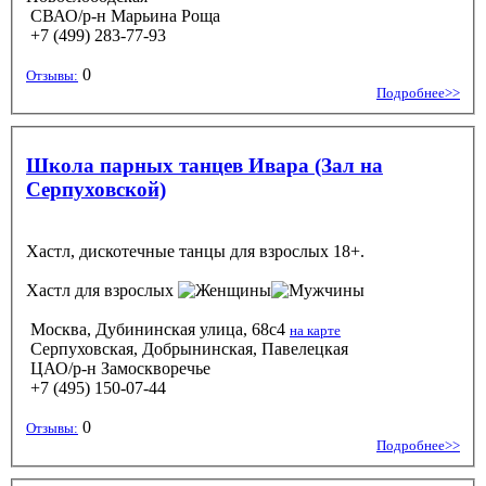
СВАО/р-н Марьина Роща
+7 (499) 283-77-93
0
Отзывы:
Подробнее>>
Школа парных танцев Ивара (Зал на
Серпуховской)
Хастл, дискотечные танцы для взрослых 18+.
Хастл
для взрослых
Москва, Дубининская улица, 68с4
на карте
Серпуховская, Добрынинская, Павелецкая
ЦАО/р-н Замоскворечье
+7 (495) 150-07-44
0
Отзывы:
Подробнее>>