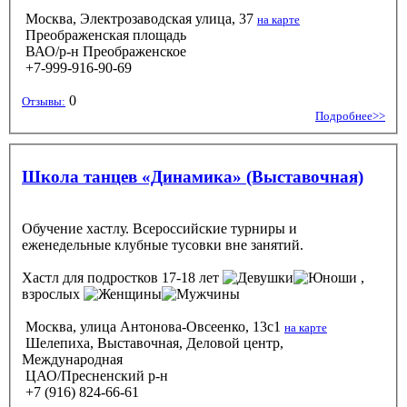
Москва, Электрозаводская улица, 37
на карте
Преображенская площадь
ВАО/р-н Преображенское
+7-999-916-90-69
0
Отзывы:
Подробнее>>
Школа танцев «Динамика» (Выставочная)
Обучение хастлу. Всероссийские турниры и
еженедельные клубные тусовки вне занятий.
Хастл
для подростков 17-18 лет
,
взрослых
Москва, улица Антонова-Овсеенко, 13с1
на карте
Шелепиха, Выставочная, Деловой центр,
Международная
ЦАО/Пресненский р-н
+7 (916) 824-66-61