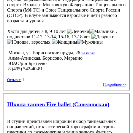
спорта. Входит в Московскую Федерацию Танцевального
Спорта (МФТС) и Союз Танцевального Спорта России
(СТСР). В клубе занимаются взрослые и дети разного
возраста и уровня.
Хастл
для детей 7-8, 9-10 лет
,
подростков 11-12, 13-14, 15-16, 17-18 лет
, взрослых
Москва, ул. Борисовские пруды, 26
на карте
Алма-Атинская, Борисово, Марьино
ЮАО/р-н Братеево
8 (495) 542-40-81
1
Отзывы:
Подробнее>>
Школа танцев Fire ballet (Савеловская)
В студии представлен широкий выбор танцевальных
направлений, от классической хореографии и стрип-
пластики до джаз-модерна и танца живота, фитнес-