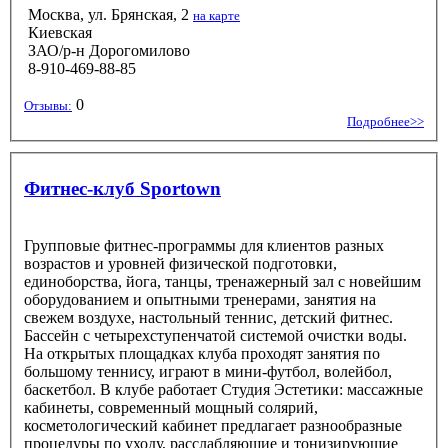
Москва, ул. Брянская, 2
на карте
Киевская
ЗАО/р-н Дорогомилово
8-910-469-88-85
0
Отзывы:
Подробнее>>
Фитнес-клуб Sportown
Групповые фитнес-программы для клиентов разных
возрастов и уровней физической подготовки,
единоборства, йога, танцы, тренажерный зал с новейшим
оборудованием и опытными тренерами, занятия на
свежем воздухе, настольный теннис, детский фитнес.
Бассейн с четырехступенчатой системой очистки воды.
На открытых площадках клуба проходят занятия по
большому теннису, играют в мини-футбол, волейбол,
баскетбол. В клубе работает Студия Эстетики: массажные
кабинеты, современный мощный солярий,
косметологический кабинет предлагает разнообразные
процедуры по уходу, расслабляющие и тонизирующие