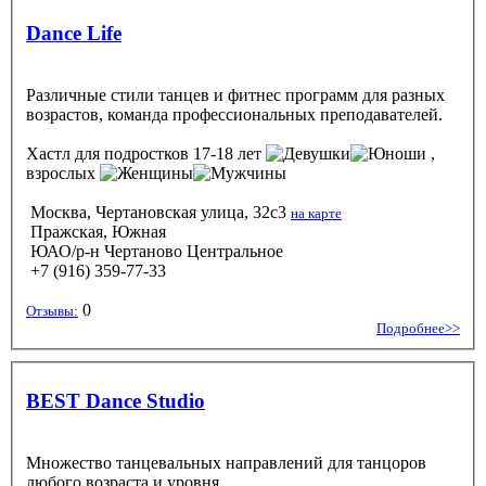
Dance Life
Различные стили танцев и фитнес программ для разных
возрастов, команда профессиональных преподавателей.
Хастл
для подростков 17-18 лет
,
взрослых
Москва, Чертановская улица, 32с3
на карте
Пражская, Южная
ЮАО/р-н Чертаново Центральное
+7 (916) 359-77-33
0
Отзывы:
Подробнее>>
BEST Dance Studio
Множество танцевальных направлений для танцоров
любого возраста и уровня.