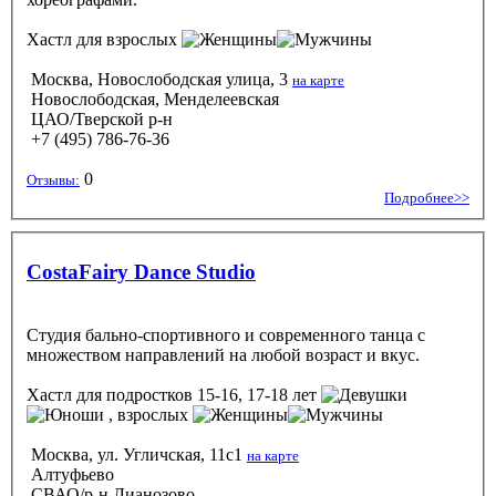
Хастл
для взрослых
Москва, Новослободская улица, 3
на карте
Новослободская, Менделеевская
ЦАО/Тверской р-н
+7 (495) 786-76-36
0
Отзывы:
Подробнее>>
CostaFairy Dance Studio
Студия бально-спортивного и современного танца с
множеством направлений на любой возраст и вкус.
Хастл
для подростков 15-16, 17-18 лет
, взрослых
Москва, ул. Угличская, 11с1
на карте
Алтуфьево
СВАО/р-н Лианозово