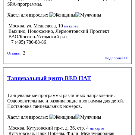
SPA-программы.
Хастл
для взрослых
Москва, ул. Медведева, 10
на карте
Выхино, Новокосино, Лермонтовский Проспект
ВАО/Косино-Ухтомский р-н
+7 (495) 780-88-86
2
Отзывы:
Подробнее>>
Танцевальный центр RED HAT
Танцевальные программы различных направлений.
Оздоровительные и развивающие программы для детей.
Постановка танцевальных номеров.
Хастл
для взрослых
Москва, Кутузовский пр-т, д. 36, стр. 4
на карте
Кутузовская, Парк Победы, Фили, Международная