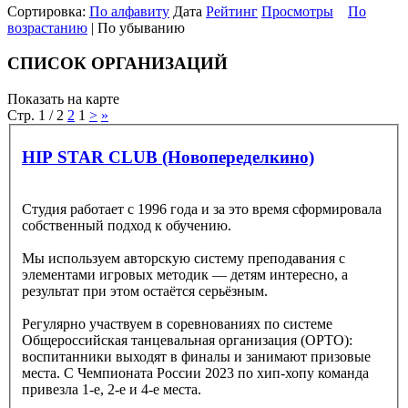
Сортировка:
По алфавиту
Дата
Рейтинг
Просмотры
По
возрастанию
| По убыванию
СПИСОК ОРГАНИЗАЦИЙ
Показать на карте
Стр. 1 / 2
2
1
>
»
HIP STAR CLUB (Новопеределкино)
Студия работает с 1996 года и за это время сформировала
собственный подход к обучению.
Мы используем авторскую систему преподавания с
элементами игровых методик — детям интересно, а
результат при этом остаётся серьёзным.
Регулярно участвуем в соревнованиях по системе
Общероссийская танцевальная организация (ОРТО):
воспитанники выходят в финалы и занимают призовые
места. С Чемпионата России 2023 по хип-хопу команда
привезла 1-е, 2-е и 4-е места.