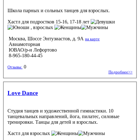
Школа парных и сольных танцев для взрослых.
Хастл
для подростков 15-16, 17-18 лет
, взрослых
Москва, Шоссе Энтузиастов, д. 9А
на карте
Авиамоторная
ЮВАО/р-н Лефортово
8-965-180-44-45
0
Отзывы:
Подробнее>>
Love Dance
Студия танцев и художественной гимнастики. 10
танцевальных направлений, йога, пилатес, силовые
тренировки. Танцы для детей и взрослых.
Хастл
для взрослых