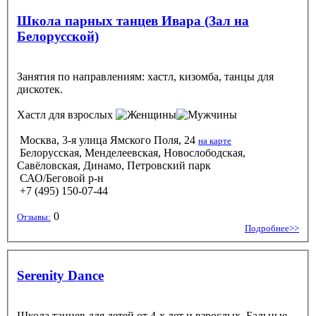
Школа парных танцев Ивара (Зал на
Белорусской)
Занятия по направлениям: хастл, кизомба, танцы для
дискотек.
Хастл
для взрослых
Москва, 3-я улица Ямского Поля, 24
на карте
Белорусская, Менделеевская, Новослободская,
Савёловская, Динамо, Петровский парк
САО/Беговой р-н
+7 (495) 150-07-44
0
Отзывы:
Подробнее>>
Serenity Dance
Школа танцев для детей от 4-х лет и взрослых. Бальные,