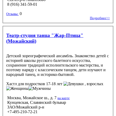
8 (916) 341-59-01
0
Отзывы:
Подробнее>>
Театр-студия танца "Жар-Птица"
(Можайский)
Детский хореографический ансамбль. Знакомство детей с
историей школы русского балетного искусства,
сохранение традиций исполнительского мастерства, и
поэтому наряду с классическим танцем, дети изучают и
народный танец, и историко-бытовой.
Хастл
для подростков 17-18 лет
, взрослых
Москва, Можайское ш., д. 7
на карте
Кунцевская, Славянский бульвар
ЗАО/Можайский р-н
+7-495-210-72-21