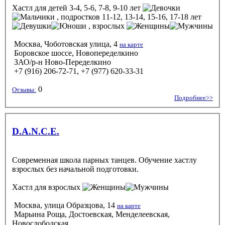
Хастл
для детей 3-4, 5-6, 7-8, 9-10 лет
, подростков 11-12, 13-14, 15-16, 17-18 лет
, взрослых
Москва, Чоботовская улица, 4
на карте
Боровское шоссе, Новопеределкино
ЗАО/р-н Ново-Переделкино
+7 (916) 206-72-71, +7 (977) 620-33-31
0
Отзывы:
Подробнее>>
D.A.N.C.E.
Современная школа парных танцев. Обучение хастлу
взрослых без начальной подготовки.
Хастл
для взрослых
Москва, улица Образцова, 14
на карте
Марьина Роща, Достоевская, Менделеевская,
Новослободская