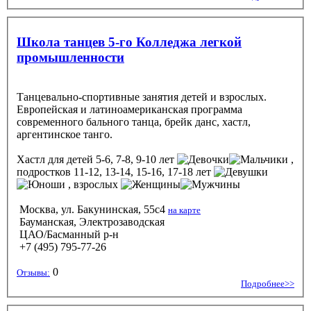
Школа танцев 5-го Колледжа легкой
промышленности
Танцевально-спортивные занятия детей и взрослых.
Европейская и латиноамериканская программа
современного бального танца, брейк данс, хастл,
аргентинское танго.
Хастл
для детей 5-6, 7-8, 9-10 лет
,
подростков 11-12, 13-14, 15-16, 17-18 лет
, взрослых
Москва, ул. Бакунинская, 55с4
на карте
Бауманская, Электрозаводская
ЦАО/Басманный р-н
+7 (495) 795-77-26
0
Отзывы:
Подробнее>>