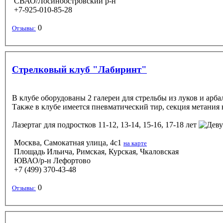
СВАО/Лосиноостровский р-н
+7-925-010-85-28
0
Отзывы:
Стрелковый клуб "Лабиринт"
В клубе оборудованы 2 галереи для стрельбы из луков и арб
Также в клубе имеется пневматический тир, секция метания 
Лазертаг
для подростков 11-12, 13-14, 15-16, 17-18 лет
Москва, Самокатная улица, 4с1
на карте
Площадь Ильича, Римская, Курская, Чкаловская
ЮВАО/р-н Лефортово
+7 (499) 370-43-48
0
Отзывы: