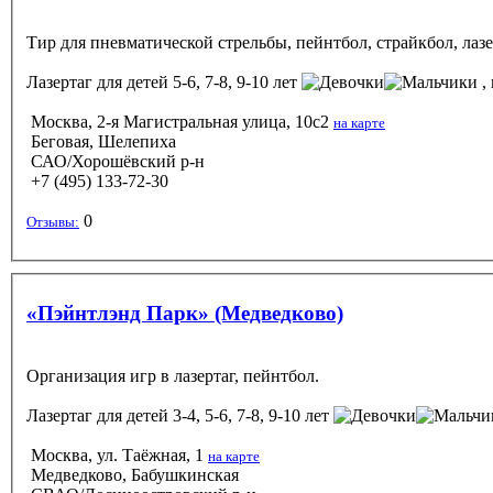
Тир для пневматической стрельбы, пейнтбол, страйкбол, лазе
Лазертаг
для детей 5-6, 7-8, 9-10 лет
, 
Москва, 2-я Магистральная улица, 10с2
на карте
Беговая, Шелепиха
САО/Хорошёвский р-н
+7 (495) 133-72-30
0
Отзывы:
«Пэйнтлэнд Парк» (Медведково)
Организация игр в лазертаг, пейнтбол.
Лазертаг
для детей 3-4, 5-6, 7-8, 9-10 лет
Москва, ул. Таёжная, 1
на карте
Медведково, Бабушкинская