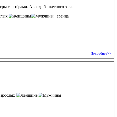
гры с актёрами. Аренда банкетного зала.
ослых
, аренда
Подробнее>>
взрослых