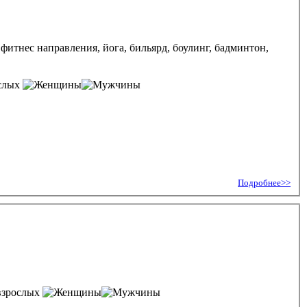
фитнес направления, йога, бильярд, боулинг, бадминтон,
ослых
Подробнее>>
взрослых