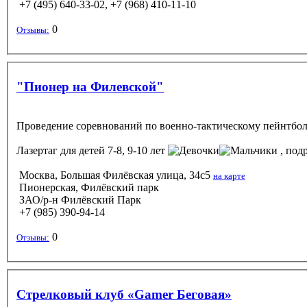
+7 (495) 640-33-02, +7 (968) 410-11-10
0
Отзывы:
"Пионер на Филевской"
Проведение соревнований по военно-тактическому пейнтболу
Лазертаг
для детей 7-8, 9-10 лет
, подр
Москва, Большая Филёвская улица, 34с5
на карте
Пионерская, Филёвский парк
ЗАО/р-н Филёвский Парк
+7 (985) 390-94-14
0
Отзывы:
Стрелковый клуб «Gamer Беговая»