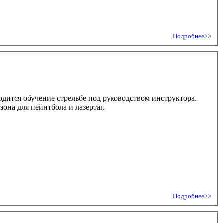
Подробнее>>
одится обучение стрельбе под руководством инструктора.
она для пейнтбола и лазертаг.
Подробнее>>