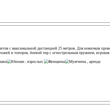
алетов с максимальной дистанцией 25 метров. Для новичков пров
ножей и топоров, боевой тир с огнестрельным оружием, игровая з
, взрослых
, аренда