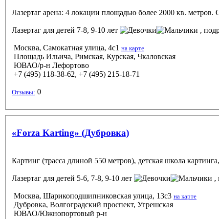
Лазертаг арена: 4 локации площадью более 2000 кв. метров. 
Лазертаг
для детей 7-8, 9-10 лет
, подр
Москва, Самокатная улица, 4с1
на карте
Площадь Ильича, Римская, Курская, Чкаловская
ЮВАО/р-н Лефортово
+7 (495) 118-38-62, +7 (495) 215-18-71
0
Отзывы:
«Forza Karting» (Дубровка)
Картинг (трасса длиной 550 метров), детская школа картинга,
Лазертаг
для детей 5-6, 7-8, 9-10 лет
, 
Москва, Шарикоподшипниковская улица, 13с3
на карте
Дубровка, Волгоградский проспект, Угрешская
ЮВАО/Южнопортовый р-н