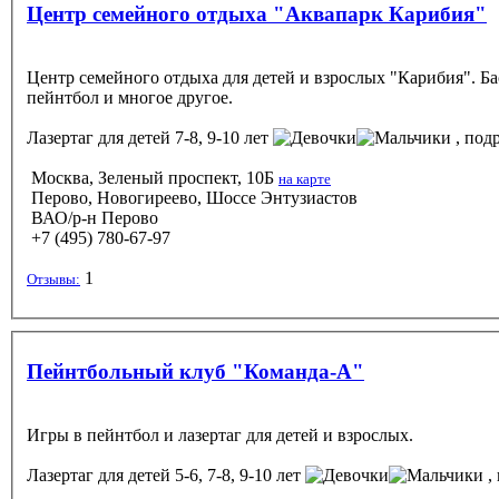
Центр семейного отдыха "Аквапарк Карибия"
Центр семейного отдыха для детей и взрослых "Карибия". Бас
пейнтбол и многое другое.
Лазертаг
для детей 7-8, 9-10 лет
, подр
Москва, Зеленый проспект, 10Б
на карте
Перово, Новогиреево, Шоссе Энтузиастов
ВАО/р-н Перово
+7 (495) 780-67-97
1
Отзывы:
Пейнтбольный клуб "Команда-А"
Игры в пейнтбол и лазертаг для детей и взрослых.
Лазертаг
для детей 5-6, 7-8, 9-10 лет
, 