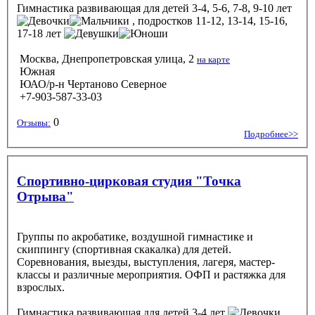
Гимнастика развивающая
для детей 3-4, 5-6, 7-8, 9-10 лет
, подростков 11-12, 13-14, 15-16,
17-18 лет
Москва, Днепропетровская улица, 2
на карте
Южная
ЮАО/р-н Чертаново Северное
+7-903-587-33-03
0
Отзывы:
Подробнее>>
Спортивно-цирковая студия "Точка
Отрыва"
Группы по акробатике, воздушной гимнастике и
скиппингу (спортивная скакалка) для детей.
Соревнования, выезды, выступления, лагеря, мастер-
классы и различные мероприятия. ОФП и растяжка для
взрослых.
Гимнастика развивающая
для детей 3-4 лет