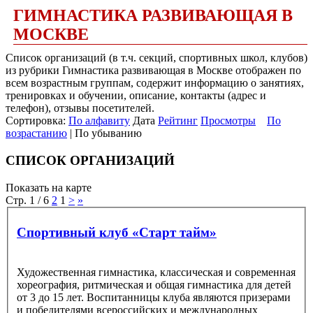
ГИМНАСТИКА РАЗВИВАЮЩАЯ В
МОСКВЕ
Список организаций (в т.ч. секций, спортивных школ, клубов)
из рубрики Гимнастика развивающая в Москве отображен по
всем возрастным группам, содержит информацию о занятиях,
тренировках и обучении, описание, контакты (адрес и
телефон), отзывы посетителей.
Сортировка:
По алфавиту
Дата
Рейтинг
Просмотры
По
возрастанию
| По убыванию
СПИСОК ОРГАНИЗАЦИЙ
Показать на карте
Стр. 1 / 6
2
1
>
»
Спортивный клуб «Старт тайм»
Художественная гимнастика, классическая и современная
хореография, ритмическая и общая гимнастика для детей
от 3 до 15 лет. Воспитанницы клуба являются призерами
и победителями всероссийских и международных