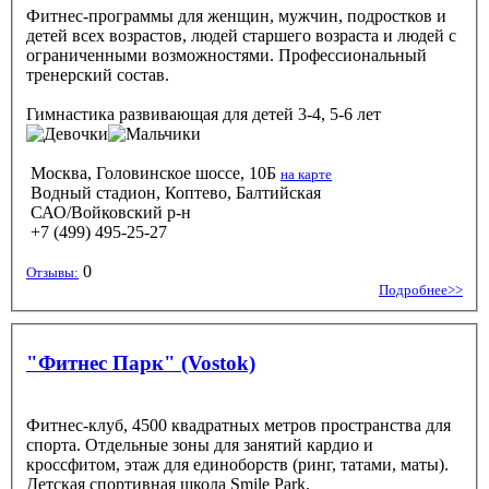
Фитнес-программы для женщин, мужчин, подростков и
детей всех возрастов, людей старшего возраста и людей с
ограниченными возможностями. Профессиональный
тренерский состав.
Гимнастика развивающая
для детей 3-4, 5-6 лет
Москва, Головинское шоссе, 10Б
на карте
Водный стадион, Коптево, Балтийская
САО/Войковский р-н
+7 (499) 495-25-27
0
Отзывы:
Подробнее>>
"Фитнес Парк" (Vostok)
Фитнес-клуб, 4500 квадратных метров пространства для
спорта. Отдельные зоны для занятий кардио и
кроссфитом, этаж для единоборств (ринг, татами, маты).
Детская спортивная школа Smile Park.