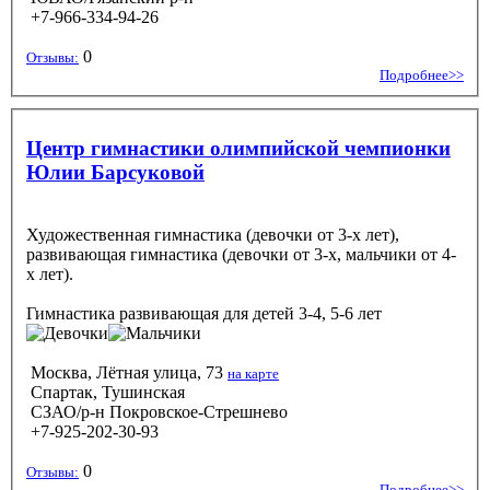
+7-966-334-94-26
0
Отзывы:
Подробнее>>
Центр гимнастики олимпийской чемпионки
Юлии Барсуковой
Художественная гимнастика (девочки от 3-х лет),
развивающая гимнастика (девочки от 3-х, мальчики от 4-
х лет).
Гимнастика развивающая
для детей 3-4, 5-6 лет
Москва, Лётная улица, 73
на карте
Спартак, Тушинская
СЗАО/р-н Покровское-Стрешнево
+7-925-202-30-93
0
Отзывы:
Подробнее>>