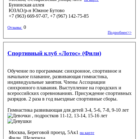
Бунинская аллея
ЮЗАО/р-н Южное Бутово
+7 (963) 669-97-07, +7 (967) 142-75-85
0
Отзывы:
Подробнее>>
Спортивный клуб «Лотос» (Фили)
Обучение по программам: синхронное, спортивное и
начальное плавание, развивающая гимнастика,
индивидуальные занятия. Члены Ассоциации
синхронного плавания. Выступление на городских и
всероссийских соревнованиях. Присуждение спортивных
разрядов. 2 раза в год выездные спортивные сборы.
Гимнастика развивающая
для детей 3-4, 5-6, 7-8, 9-10 лет
, подростков 11-12, 13-14, 15-16 лет
Москва, Береговой проезд, 5Ак1
на карте
Фили, Шелепиха