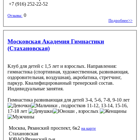
+7 (916) 252-22-52
0
Отзывы:
Подробнее>>
Московская Академия Гимнастики
(Стахановская)
Клуб для детей с 1,5 лет и взрослых. Направления:
гимнастика (спортивная, художественная, развивающая,
оздоровительная, воздушная), акробатика, стретчинг,
паркур. Квалифицированный тренерский состав.
Индивидуальные занятия.
Гимнастика развивающая
для детей 3-4, 5-6, 7-8, 9-10 лет
, подростков 11-12, 13-14, 15-16,
17-18 лет
, взрослых
Москва, Рязанский проспект, 6к2
на карте
Стахановская
ЮВАО/Рязанский р-н