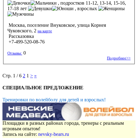
, подростков 11-12, 13-14, 15-16,
17-18 лет
, взрослых
Москва, поселение Внуковское, улица Корнея
Чуковского, 2
на карте
Рассказовка
+7-499-520-08-76
0
Отзывы:
Подробнее>>
Стр. 1 / 6
2
1
>
»
СПЕЦИАЛЬНОЕ ПРЕДЛОЖЕНИЕ
Тренировки по волейболу для детей и взрослых!
Площадки в разных районах города, тренеры с реальным
игровым опытом!
Запись на сайте:
nevsky-bears.ru