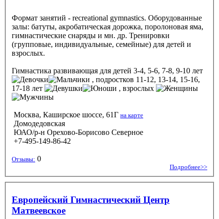
Формат занятий - recreational gymnastics. Оборудованные
залы: батуты, акробатическая дорожка, поролоновая яма,
гимнастические снаряды и мн. др. Тренировки
(групповые, индивидуальные, семейные) для детей и
взрослых.
Гимнастика развивающая
для детей 3-4, 5-6, 7-8, 9-10 лет
, подростков 11-12, 13-14, 15-16,
17-18 лет
, взрослых
Москва, Каширское шоссе, 61Г
на карте
Домодедовская
ЮАО/р-н Орехово-Борисово Северное
+7-495-149-86-42
0
Отзывы:
Подробнее>>
Европейский Гимнастический Центр
Матвеевское