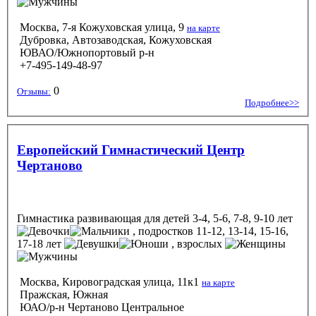
Москва, 7-я Кожуховская улица, 9
на карте
Дубровка, Автозаводская, Кожуховская
ЮВАО/Южнопортовый р-н
+7-495-149-48-97
0
Отзывы:
Подробнее>>
Европейский Гимнастический Центр
Чертаново
Гимнастика развивающая
для детей 3-4, 5-6, 7-8, 9-10 лет
, подростков 11-12, 13-14, 15-16,
17-18 лет
, взрослых
Москва, Кировоградская улица, 11к1
на карте
Пражская, Южная
ЮАО/р-н Чертаново Центральное