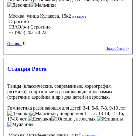
Москва, улица Кулакова, 15к2
на карте
Строгино
СЗАО/р-н Строгино
+7 (965) 202-30-22
0
Отзывы:
Подробнее>>
Станция Роста
Танцы (классические, современные, хореография,
ритмика), спортивные и развивающие программы
(стретчинг, аэробика и др.) для детей и взрослых.
Гимнастика развивающая
для детей 3-4, 5-6, 7-8, 9-10 лет
, подростков 11-12, 13-14, 15-16,
17-18 лет
, взрослых
Москва, Остафьевская улица, литГ
на карте