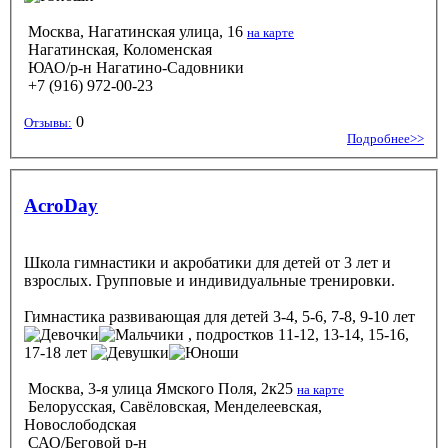
Москва, Нагатинская улица, 16
на карте
Нагатинская, Коломенская
ЮАО/р-н Нагатино-Садовники
+7 (916) 972-00-23
0
Отзывы:
Подробнее>>
AcroDay
Школа гимнастики и акробатики для детей от 3 лет и
взрослых. Групповые и индивидуальные тренировки.
Гимнастика развивающая
для детей 3-4, 5-6, 7-8, 9-10 лет
, подростков 11-12, 13-14, 15-16,
17-18 лет
Москва, 3-я улица Ямского Поля, 2к25
на карте
Белорусская, Савёловская, Менделеевская,
Новослободская
САО/Беговой р-н