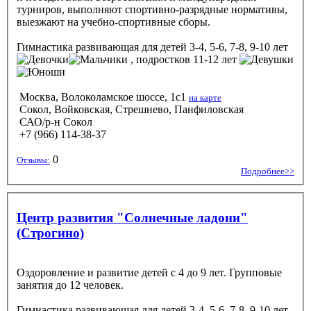
турниров, выполняют спортивно-разрядные нормативы,
выезжают на учебно-спортивные сборы.
Гимнастика развивающая
для детей 3-4, 5-6, 7-8, 9-10 лет
, подростков 11-12 лет
Моcква, Волоколамское шоссе, 1с1
на карте
Сокол, Войковская, Стрешнево, Панфиловская
САО/р-н Сокол
+7 (966) 114-38-37
0
Отзывы:
Подробнее>>
Центр развития "Солнечные ладони"
(Строгино)
Оздоровление и развитие детей с 4 до 9 лет. Групповые
занятия до 12 человек.
Гимнастика развивающая
для детей 3-4, 5-6, 7-8, 9-10 лет