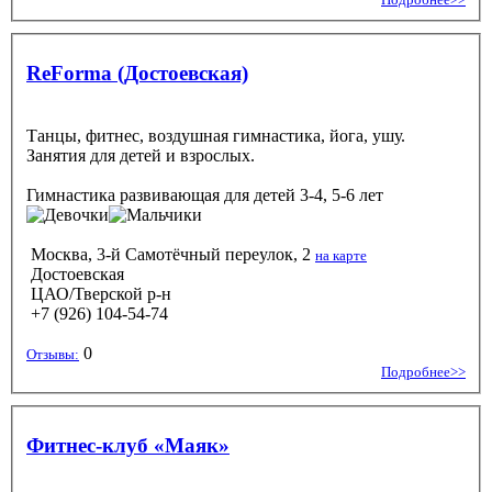
ReForma (Достоевская)
Танцы, фитнес, воздушная гимнастика, йога, ушу.
Занятия для детей и взрослых.
Гимнастика развивающая
для детей 3-4, 5-6 лет
Москва, 3-й Самотёчный переулок, 2
на карте
Достоевская
ЦАО/Тверской р-н
+7 (926) 104-54-74
0
Отзывы:
Подробнее>>
Фитнес-клуб «Маяк»