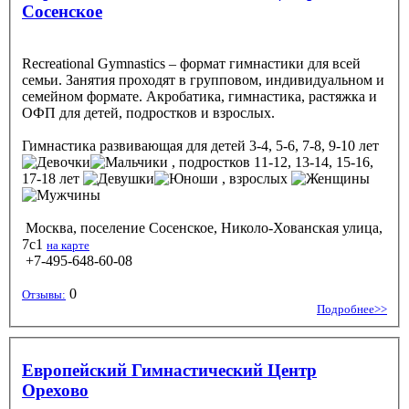
Сосенское
Recreational Gymnastics – формат гимнастики для всей
семьи. Занятия проходят в групповом, индивидуальном и
семейном формате. Акробатика, гимнастика, растяжка и
ОФП для детей, подростков и взрослых.
Гимнастика развивающая
для детей 3-4, 5-6, 7-8, 9-10 лет
, подростков 11-12, 13-14, 15-16,
17-18 лет
, взрослых
Москва, поселение Сосенское, Николо-Хованская улица,
7с1
на карте
+7-495-648-60-08
0
Отзывы:
Подробнее>>
Европейский Гимнастический Центр
Орехово