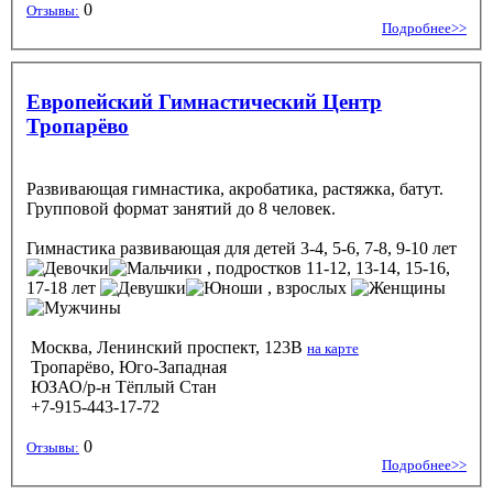
0
Отзывы:
Подробнее>>
Европейский Гимнастический Центр
Тропарёво
Развивающая гимнастика, акробатика, растяжка, батут.
Групповой формат занятий до 8 человек.
Гимнастика развивающая
для детей 3-4, 5-6, 7-8, 9-10 лет
, подростков 11-12, 13-14, 15-16,
17-18 лет
, взрослых
Москва, Ленинский проспект, 123В
на карте
Тропарёво, Юго-Западная
ЮЗАО/р-н Тёплый Стан
+7-915-443-17-72
0
Отзывы:
Подробнее>>