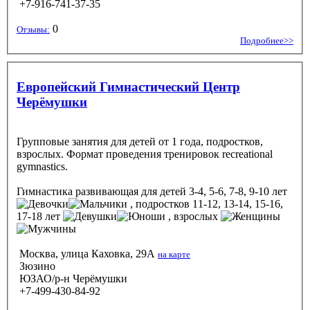
+7-916-741-37-35
0
Отзывы:
Подробнее>>
Европейский Гимнастический Центр
Черёмушки
Групповые занятия для детей от 1 года, подростков,
взрослых. Формат проведения тренировок recreational
gymnastics.
Гимнастика развивающая
для детей 3-4, 5-6, 7-8, 9-10 лет
, подростков 11-12, 13-14, 15-16,
17-18 лет
, взрослых
Москва, улица Каховка, 29А
на карте
Зюзино
ЮЗАО/р-н Черёмушки
+7-499-430-84-92