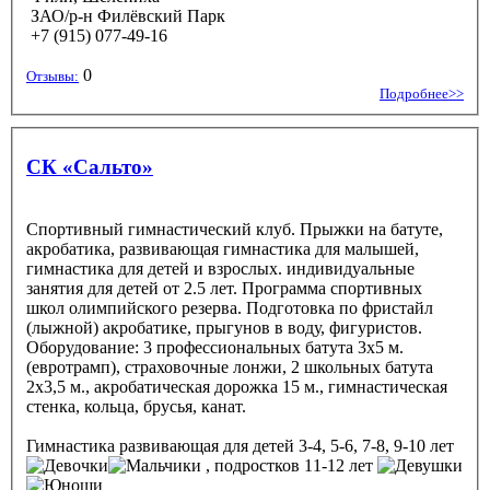
ЗАО/р-н Филёвский Парк
+7 (915) 077-49-16
0
Отзывы:
Подробнее>>
СК «Сальто»
Спортивный гимнастический клуб. Прыжки на батуте,
акробатика, развивающая гимнастика для малышей,
гимнастика для детей и взрослых. индивидуальные
занятия для детей от 2.5 лет. Программа спортивных
школ олимпийского резерва. Подготовка по фристайл
(лыжной) акробатике, прыгунов в воду, фигуристов.
Оборудование: 3 профессиональных батута 3х5 м.
(евротрамп), страховочные лонжи, 2 школьных батута
2х3,5 м., акробатическая дорожка 15 м., гимнастическая
стенка, кольца, брусья, канат.
Гимнастика развивающая
для детей 3-4, 5-6, 7-8, 9-10 лет
, подростков 11-12 лет