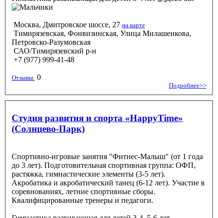
Москва, Дмитровское шоссе, 27
на карте
Тимирязевская, Фонвизинская, Улица Милашенкова,
Петровско-Разумовская
САО/Тимирязевский р-н
+7 (977) 999-41-48
0
Отзывы:
Подробнее>>
Студия развития и спорта «HappyTime»
(Солнцево-Парк)
Спортивно-игровые занятия "Фитнес-Малыш" (от 1 года
до 3 лет). Подготовительная спортивная группа: ОФП,
растяжка, гимнастические элементы (3-5 лет).
Акробатика и акробатический танец (6-12 лет). Участие в
соревнованиях, летние спортивные сборы.
Квалифицированные тренеры и педагоги.
Гимнастика развивающая
для детей 3-4, 5-6 лет