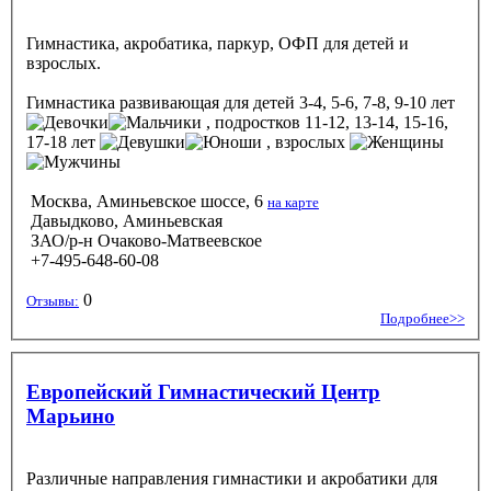
Гимнастика, акробатика, паркур, ОФП для детей и
взрослых.
Гимнастика развивающая
для детей 3-4, 5-6, 7-8, 9-10 лет
, подростков 11-12, 13-14, 15-16,
17-18 лет
, взрослых
Москва, Аминьевское шоссе, 6
на карте
Давыдково, Аминьевская
ЗАО/р-н Очаково-Матвеевское
+7-495-648-60-08
0
Отзывы:
Подробнее>>
Европейский Гимнастический Центр
Марьино
Различные направления гимнастики и акробатики для