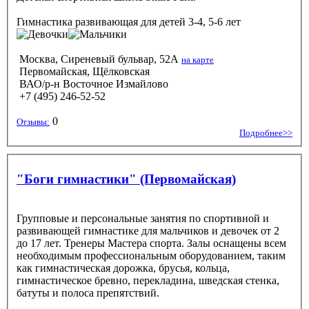
Гимнастика развивающая
для детей 3-4, 5-6 лет
Москва, Сиреневый бульвар, 52А
на карте
Первомайская, Щёлковская
ВАО/р-н Восточное Измайлово
+7 (495) 246-52-52
0
Отзывы:
Подробнее>>
"Боги гимнастики" (Первомайская)
Групповые и персональные занятия по спортивной и
развивающей гимнастике для мальчиков и девочек от 2
до 17 лет. Тренеры Мастера спорта. Залы оснащены всем
необходимым профессиональным оборудованием, таким
как гимнастическая дорожка, брусья, кольца,
гимнастическое бревно, перекладина, шведская стенка,
батуты и полоса препятствий.