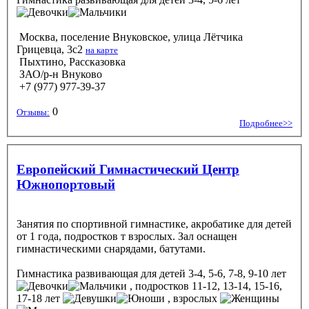
Москва, поселение Внуковское, улица Лётчика
Грицевца, 3с2
на карте
Пыхтино, Рассказовка
ЗАО/р-н Внуково
+7 (977) 977-39-37
0
Отзывы:
Подробнее>>
Европейский Гимнастический Центр
Южнопортовый
Занятия по спортивной гимнастике, акробатике для детей
от 1 года, подростков т взрослых. Зал оснащен
гимнастическими снарядами, батутами.
Гимнастика развивающая
для детей 3-4, 5-6, 7-8, 9-10 лет
, подростков 11-12, 13-14, 15-16,
17-18 лет
, взрослых