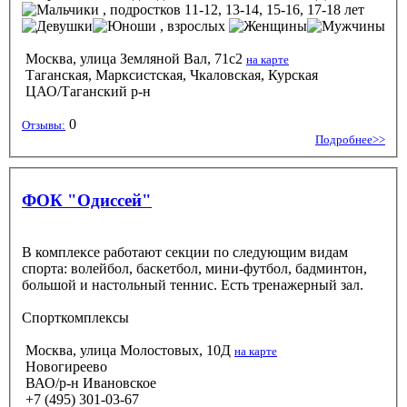
, подростков 11-12, 13-14, 15-16, 17-18 лет
, взрослых
Москва, улица Земляной Вал, 71с2
на карте
Таганская, Марксистская, Чкаловская, Курская
ЦАО/Таганский р-н
0
Отзывы:
Подробнее>>
ФОК "Одиссей"
В комплексе работают секции по следующим видам
спорта: волейбол, баскетбол, мини-футбол, бадминтон,
большой и настольный теннис. Есть тренажерный зал.
Спорткомплексы
Москва, улица Молостовых, 10Д
на карте
Новогиреево
ВАО/р-н Ивановское
+7 (495) 301-03-67