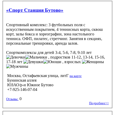
«Спорт Станция Бутово»
Спортивный комплекс: 3 футбольных поля с
искусственным покрытием, 4 теннисных корта, сквош
корт, залы бокса и хореографии, зона настольного
тенниса. ОФП, пилатес, стретчинг. Занятия в секциях,
персональные тренировки, аренда залов.
Спорткомплексы
для детей 3-4, 5-6, 7-8, 9-10 лет
, подростков 11-12, 13-14, 15-16,
17-18 лет
, взрослых
Москва, Остафьевская улица, литГ
на карте
Бунинская аллея
ЮЗАО/р-н Южное Бутово
+7-925-146-07-04
0
Отзывы:
Подробнее>>