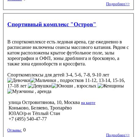
Подробнее>>
Спортивный комплекс "Остров"
В спорткомплексе есть ледовая арена, где ежедневно в
расписание включены сеансы массового катания. Рядом с
катом расположены крытое футбольное поле, залы
хореографии и ОФП, зоны дриблинга и бросковую, а
также зона единоборств и кроссфита.
Спорткомплексы
для детей 3-4, 5-6, 7-8, 9-10 лет
, подростков 11-12, 13-14, 15-16,
17-18 лет
, взрослых
, аренда
улица Островитянова, 10, Москва
на карте
Коньково, Беляево, Тропарёво
ЮЗАО/р-н Тёплый Стан
+7 (495) 540-47-77
0
Отзывы:
Подробнее>>