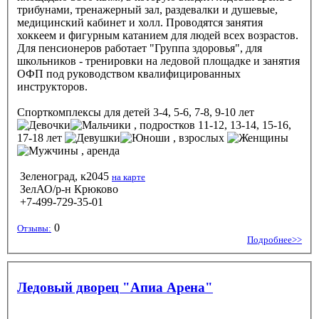
трибунами, тренажерный зал, раздевалки и душевые,
медицинский кабинет и холл. Проводятся занятия
хоккеем и фигурным катанием для людей всех возрастов.
Для пенсионеров работает "Группа здоровья", для
школьников - тренировки на ледовой площадке и занятия
ОФП под руководством квалифицированных
инструкторов.
Спорткомплексы
для детей 3-4, 5-6, 7-8, 9-10 лет
, подростков 11-12, 13-14, 15-16,
17-18 лет
, взрослых
, аренда
Зеленоград, к2045
на карте
ЗелАО/р-н Крюково
+7-499-729-35-01
0
Отзывы:
Подробнее>>
Ледовый дворец "Апиа Арена"