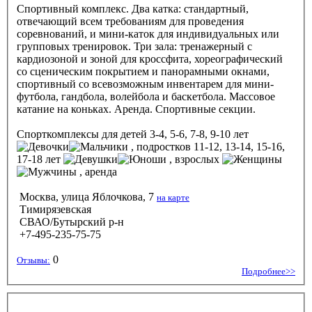
Спортивный комплекс. Два катка: стандартный,
отвечающий всем требованиям для проведения
соревнований, и мини-каток для индивидуальных или
групповых тренировок. Три зала: тренажерный с
кардиозоной и зоной для кроссфита, хореографический
со сценическим покрытием и панорамными окнами,
спортивный со всевозможным инвентарем для мини-
футбола, гандбола, волейбола и баскетбола. Массовое
катание на коньках. Аренда. Спортивные секции.
Спорткомплексы
для детей 3-4, 5-6, 7-8, 9-10 лет
, подростков 11-12, 13-14, 15-16,
17-18 лет
, взрослых
, аренда
Москва, улица Яблочкова, 7
на карте
Тимирязевская
СВАО/Бутырский р-н
+7-495-235-75-75
0
Отзывы:
Подробнее>>