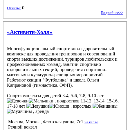
0
Отзывы:
Подробнее>>
«Активити-Холл»
Многофункциональный спортивно-оздоровительный
комплекс для проведения тренировок и соревнований
спорта высших достижений, турниров любительских и
профессиональных команд, занятий спортивно-
оздоровительных секций, проведения спортивно-
массовых и культурно-зрелищных мероприятий.
Работают секции "Футболика" и школа Ольги
Капрановой (гимнастика, ОФП).
Спорткомплексы
для детей 3-4, 5-6, 7-8, 9-10 лет
, подростков 11-12, 13-14, 15-16,
17-18 лет
, взрослых
, аренда
Москва, Москва, Флотская улица, 7с1
на карте
Речной вокзал