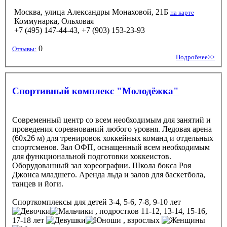
Москва, улица Александры Монаховой, 21Б
на карте
Коммунарка, Ольховая
+7 (495) 147-44-43, +7 (903) 153-23-93
0
Отзывы:
Подробнее>>
Спортивный комплекс "Молодёжка"
Современный центр со всем необходимым для занятий и
проведения соревнований любого уровня. Ледовая арена
(60x26 м) для тренировок хоккейных команд и отдельных
спортсменов. Зал ОФП, оснащенный всем необходимым
для функциональной подготовки хоккеистов.
Оборудованный зал хореографии. Школа бокса Роя
Джонса младшего. Аренда льда и залов для баскетбола,
танцев и йоги.
Спорткомплексы
для детей 3-4, 5-6, 7-8, 9-10 лет
, подростков 11-12, 13-14, 15-16,
17-18 лет
, взрослых