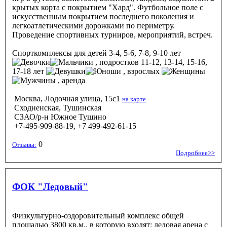
крытых корта с покрытием "Хард". Футбольное поле с
искусственным покрытием последнего поколения и
легкоатлетическими дорожками по периметру.
Проведение спортивных турниров, мероприятий, встреч.
Спорткомплексы
для детей 3-4, 5-6, 7-8, 9-10 лет
, подростков 11-12, 13-14, 15-16,
17-18 лет
, взрослых
, аренда
Москва, Лодочная улица, 15с1
на карте
Сходненская, Тушинская
СЗАО/р-н Южное Тушино
+7-495-909-88-19, +7 499-492-61-15
0
Отзывы:
Подробнее>>
ФОК "Ледовый"
Физкультурно-оздоровительный комплекс общей
площадью 3800 кв.м., в которую входят: ледовая арена с