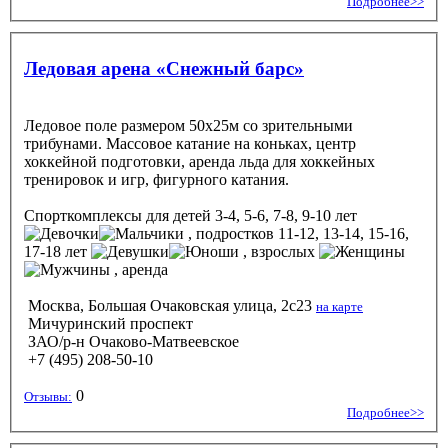
Подробнее>>
Ледовая арена «Снежный барс»
Ледовое поле размером 50x25м со зрительными
трибунами. Массовое катание на коньках, центр
хоккейной подготовки, аренда льда для хоккейных
тренировок и игр, фигурного катания.
Спорткомплексы
для детей 3-4, 5-6, 7-8, 9-10 лет
, подростков 11-12, 13-14, 15-16,
17-18 лет
, взрослых
, аренда
Москва, Большая Очаковская улица, 2с23
на карте
Мичуринский проспект
ЗАО/р-н Очаково-Матвеевское
+7 (495) 208-50-10
0
Отзывы:
Подробнее>>