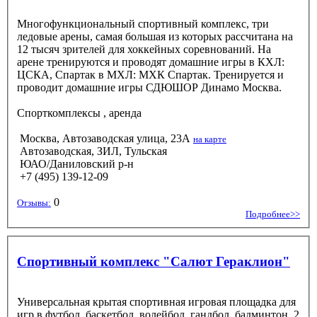
Многофункциональный спортивный комплекс, три
ледовые арены, самая большая из которых рассчитана на
12 тысяч зрителей для хоккейных соревнований. На
арене тренируются и проводят домашние игры в КХЛ:
ЦСКА, Спартак в МХЛ: МХК Спартак. Тренируется и
проводит домашние игры СДЮШОР Динамо Москва.
Спорткомплексы
, аренда
Москва, Автозаводская улица, 23А
на карте
Автозаводская, ЗИЛ, Тульская
ЮАО/Даниловский р-н
+7 (495) 139-12-09
0
Отзывы:
Подробнее>>
Спортивный комплекс "Салют Гераклион"
Универсальная крытая спортивная игровая площадка для
игр в футбол, баскетбол, волейбол, гандбол, бадминтон. 2