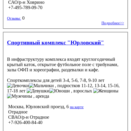
САО/р-н Ховрино
+7-495-789-09-70
0
Отзывы:
Подробнее>>
Спортивный комплекс "Юрловский"
В инфраструктуру комплекса входят круглогодичный
крытый каток, открытое футбольное поле с трибунами,
залы ОФП и хореографии, раздевалки и кафе.
Спорткомплексы
для детей 3-4, 5-6, 7-8, 9-10 лет
, подростков 11-12, 13-14, 15-16,
17-18 лет
, взрослых
, аренда
Москва, Юрловский проезд, 6
на карте
Отрадное
СВАО/р-н Отрадное
+7-926-400-84-40