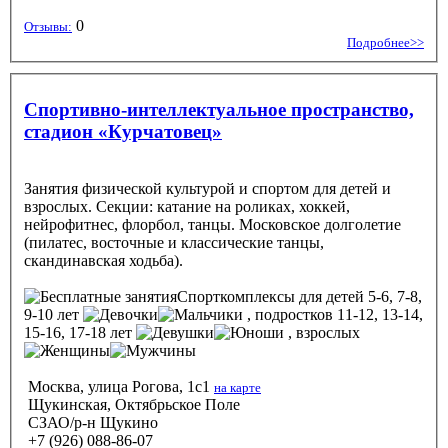
0
Отзывы:
Подробнее>>
Спортивно-интеллектуальное пространство,
стадион «Курчатовец»
Занятия физической культурой и спортом для детей и
взрослых. Секции: катание на роликах, хоккей,
нейрофитнес, флорбол, танцы. Московское долголетие
(пилатес, восточные и классические танцы,
скандинавская ходьба).
Спорткомплексы
для детей 5-6, 7-8,
9-10 лет
, подростков 11-12, 13-14,
15-16, 17-18 лет
, взрослых
Москва, улица Рогова, 1с1
на карте
Щукинская, Октябрьское Поле
СЗАО/р-н Щукино
+7 (926) 088-86-07