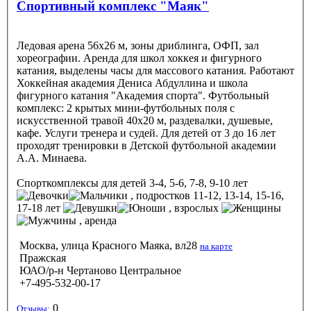
Спортивный комплекс "Маяк"
Ледовая арена 56х26 м, зоны дриблинга, ОФП, зал
хореографии. Аренда для школ хоккея и фигурного
катания, выделены часы для массового катания. Работают
Хоккейная академия Дениса Абдуллина и школа
фигурного катания "Академия спорта". Футбольный
комплекс: 2 крытых мини-футбольных поля с
искусственной травой 40х20 м, раздевалки, душевые,
кафе. Услуги тренера и судей. Для детей от 3 до 16 лет
проходят тренировки в Детской футбольной академии
А.А. Минаева.
Спорткомплексы
для детей 3-4, 5-6, 7-8, 9-10 лет
, подростков 11-12, 13-14, 15-16,
17-18 лет
, взрослых
, аренда
Москва, улица Красного Маяка, вл28
на карте
Пражская
ЮАО/р-н Чертаново Центральное
+7-495-532-00-17
0
Отзывы: