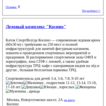
0
Отзывы:
Подробнее>>
Ледовый комплекс "Косино"
Каток СпортВсегда Косино — современная ледовая арена
(60х30 м) с трибунами на 250 мест и полной
инфраструктурой для занятий фигурным катанием,
хоккеем и проведением спортивных мероприятий и
праздников. В распоряжении спортсменов залы ОФП и
хореографии, зона СПФ с лонжей, а также удобная
инфраструктура ТРЦ: кафе с панорамным видом на лёд и
другие , большая бесплатная парковка ТРЦ.
Спорткомплексы
для детей 3-4, 5-6, 7-8, 9-10 лет
, подростков 11-12, 13-14, 15-16,
17-18 лет
, взрослых
, аренда
Москва, Новоухтомское шоссе, 2А
на карте
Косино