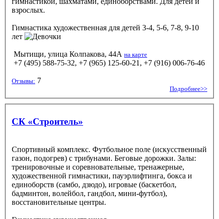
гимнастикой, шахматами, единоборствами. Для детей и
взрослых.
Гимнастика художественная
для детей 3-4, 5-6, 7-8, 9-10
лет
Мытищи, улица Колпакова, 44А
на карте
+7 (495) 588-75-32, +7 (965) 125-60-21, +7 (916) 006-76-46
7
Отзывы:
Подробнее>>
СК «Строитель»
Спортивный комплекс. Футбольное поле (искусственный
газон, подогрев) с трибунами. Беговые дорожки. Залы:
тренировочные и соревновательные, тренажерные,
художественной гимнастики, пауэрлифтинга, бокса и
единоборств (самбо, дзюдо), игровые (баскетбол,
бадминтон, волейбол, гандбол, мини-футбол),
восстановительные центры.