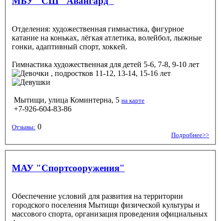
МБУ "СШ "Авангард"
Отделения: художественная гимнастика, фигурное
катание на коньках, лёгкая атлетика, волейбол, лыжные
гонки, адаптивный спорт, хоккей.
Гимнастика художественная
для детей 5-6, 7-8, 9-10 лет
, подростков 11-12, 13-14, 15-16 лет
Мытищи, улица Коминтерна, 5
на карте
+7-926-604-83-86
0
Отзывы:
Подробнее>>
МАУ "Спортсооружения"
Обеспечение условий для развития на территории
городского поселения Мытищи физической культуры и
массового спорта, организация проведения официальных