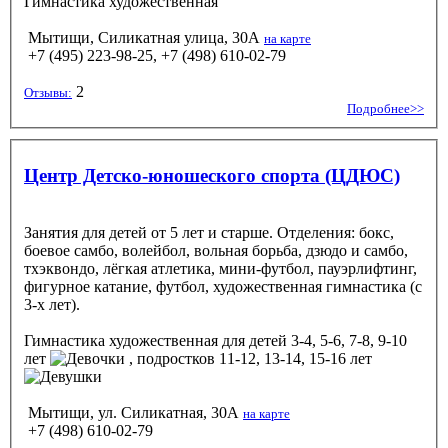
Гимнастика художественная
Мытищи, Силикатная улица, 30А
на карте
+7 (495) 223-98-25, +7 (498) 610-02-79
2
Отзывы:
Подробнее>>
Центр Детско-юношеского спорта (ЦДЮС)
Занятия для детей от 5 лет и старше. Отделения: бокс,
боевое самбо, волейбол, вольная борьба, дзюдо и самбо,
тхэквондо, лёгкая атлетика, мини-футбол, пауэрлифтинг,
фигурное катание, футбол, художественная гимнастика (с
3-х лет).
Гимнастика художественная
для детей 3-4, 5-6, 7-8, 9-10
лет
, подростков 11-12, 13-14, 15-16 лет
Мытищи, ул. Силикатная, 30А
на карте
+7 (498) 610-02-79