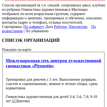
Список организаций (в т.ч. секций, спортивных школ, клубов)
из рубрики Гимнастика художественная в Мытищах
отображен по всем возрастным группам, содержит
информацию о занятиях, тренировках и обучении, описание,
контакты (адрес и телефон), отзывы посетителей.
Сортировка:
По алфавиту
Дата
Рейтинг
Просмотры
По
возрастанию
| По убыванию
СПИСОК ОРГАНИЗАЦИЙ
Показать на карте
Международная сеть центров художественной
гимнастики «Pirouette»
Тренировки для девочек с 3 лет. Выполнение разрядов,
участие в соревнованиях, зимние и летние сборы, сдача
нормативов.
Гимнастика художественная
для детей 3-4, 5-6, 7-8, 9-10
лет