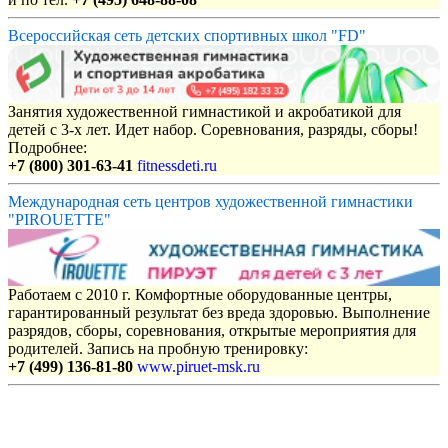
Всероссийская сеть детских спортивных школ "FD"
Занятия художественной гимнастикой и акробатикой для
детей с 3-х лет. Идет набор. Соревнования, разряды, сборы!
Подробнее:
+7 (800) 301-63-41
fitnessdeti.ru
Международная сеть центров художественной гимнастики
"PIROUETTE"
Работаем с 2010 г. Комфортные оборудованные центры,
гарантированный результат без вреда здоровью. Выполнение
разрядов, сборы, соревнования, открытые мероприятия для
родителей. Запись на пробную тренировку:
+7 (499) 136-81-80
www.piruet-msk.ru
Объявления