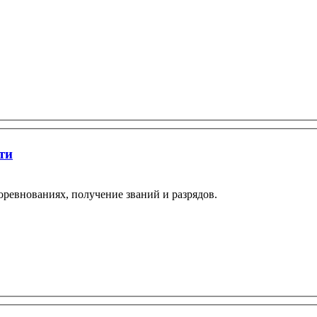
ти
оревнованиях, получение званий и разрядов.