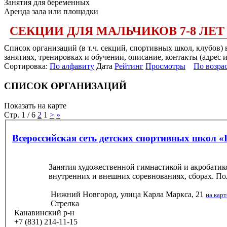
Занятия для беременных
Аренда зала или площадки
СЕКЦИИ ДЛЯ МАЛЬЧИКОВ 7-8 ЛЕ
Список организаций (в т.ч. секций, спортивных школ, клубов)
занятиях, тренировках и обучении, описание, контакты (адрес 
Сортировка:
По алфавиту
Дата
Рейтинг
Просмотры
По возра
СПИСОК ОРГАНИЗАЦИЙ
Показать на карте
Стр. 1 / 6
2
1
>
»
Всероссийская сеть детских спортивных школ 
Занятия художественной гимнастикой и акробатикой
внутренних и внешних соревнованиях, сборах. По
Нижний Новгород, улица Карла Маркса, 21
на карт
Стрелка
Канавинский р-н
+7 (831) 214-11-15