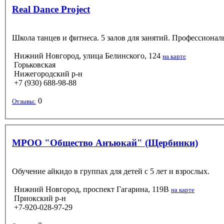
Real Dance Project
Школа танцев и фитнеса. 5 залов для занятий. Профессионал
Нижний Новгород, улица Белинского, 124
на карте
Горьковская
Нижегородский р-н
+7 (930) 688-98-88
0
Отзывы:
МРОО "Общество Анъюкай" (Щербинки)
Обучение айкидо в группах для детей с 5 лет и взрослых.
Нижний Новгород, проспект Гагарина, 119В
на карте
Приокский р-н
+7-920-028-97-29