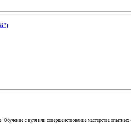
й")
ке. Обучение с нуля или совершенствование мастерства опытных