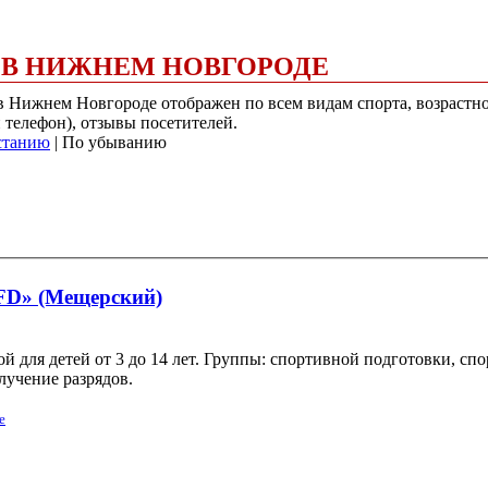
Т В НИЖНЕМ НОВГОРОДЕ
 в Нижнем Новгороде отображен по всем видам спорта, возрастн
и телефон), отзывы посетителей.
станию
| По убыванию
«FD» (Мещерский)
 для детей от 3 до 14 лет. Группы: спортивной подготовки, спо
лучение разрядов.
е