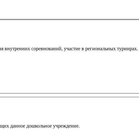
ация внутренних соревнований, участие в региональных турнирах
щающих данное дошкольное учреждение.