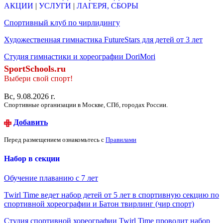
АКЦИИ
|
УСЛУГИ
|
ЛАГЕРЯ, СБОРЫ
Спортивный клуб по чирлидингу
Художественная гимнастика FutureStars для детей от 3 лет
Студия гимнастики и хореографии DoriMori
SportSchools.ru
Выбери свой спорт!
Вс, 9.08.2026 г.
Спортивные организации в Москве, СПб, городах России.
Добавить
Перед размещением ознакомьтесь с
Правилами
Набор в секции
Обучение плаванию с 7 лет
Twirl Time ведет набор детей от 5 лет в спортивную секцию по
спортивной хореографии и Батон твирлинг (чир спорт)
Студия спортивной хореографии Twirl Time проводит набор