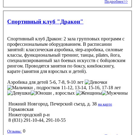
Подробнее>>
Спортивный клуб "Дракон"
Спортивный клуб Дракон: 2 зала групповых программ с
профессиональным оборудованием. В расписании
занятий: классическая аэробика, step-аэробика, силовые
классы, функциональный тренинг, танцы, pilates, йога,
специализированный зал боевых искусств с бойцовским
рингом. Проводятся занятия по боксу, кикбоксингу,
карате (занятия для взрослых и детей).
Аэробика
для детей 5-6, 7-8, 9-10 лет
, подростков 11-12, 13-14, 15-16, 17-18 лет
, взрослых
Нижний Новгород, Печерский съезд, д. 38
на карте
Горьковская
Нижегородский р-н
8 (831) 291-10-44, 291-10-55
0
Отзывы: