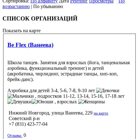
Сортировка:
По алфавиту
Дата
Рейтинг
Просмотры
По
возрастанию
| По убыванию
СПИСОК ОРГАНИЗАЦИЙ
Показать на карте
Be Flex (Ванеева)
Школа танцев. Занятия для взрослых (йога, танцевальная
аэробика, функциональный тренинг) и детей
(акробатика, чирлидинг, эстрадные танцы, хип-хоп,
брейк-данс).
Аэробика
для детей 3-4, 5-6, 7-8, 9-10 лет
, подростков 11-12, 13-14, 15-16, 17-18 лет
, взрослых
Нижний Новгород, улица Ванеева, 229
на карте
Советский р-н
+7 (831) 423-77-04
0
Отзывы: