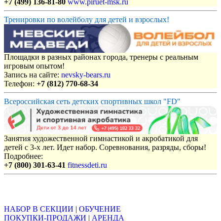
+7 (499) 136-81-80
www.piruet-msk.ru
Тренировки по волейболу для детей и взрослых!
Площадки в разных районах города, тренеры с реальным
игровым опытом!
Запись на сайте:
nevsky-bears.ru
Телефон:
+7 (812) 770-68-34
Всероссийская сеть детских спортивных школ "FD"
Занятия художественной гимнастикой и акробатикой для
детей с 3-х лет. Идет набор. Соревнования, разряды, сборы!
Подробнее:
+7 (800) 301-63-41
fitnessdeti.ru
Объявления
НАБОР В СЕКЦИИ
|
ОБУЧЕНИЕ
ПОКУПКИ-ПРОДАЖИ
|
АРЕНДА