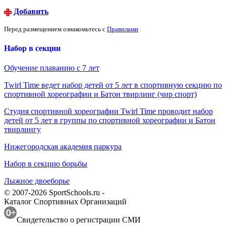
Добавить
Перед размещением ознакомьтесь с
Правилами
Набор в секции
Обучение плаванию с 7 лет
Twirl Time ведет набор детей от 5 лет в спортивную секцию по
спортивной хореографии и Батон твирлинг (чир спорт)
Студия спортивной хореографии Twirl Time проводит набор
детей от 5 лет в группы по спортивной хореографии и Батон
твирлингу
Нижегородская академия паркура
Набор в секцию борьбы
Лыжное двоеборье
© 2007-2026 SportSchools.ru -
Каталог Спортивных Организаций
Свидетельство о регистрации СМИ