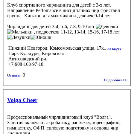
Клуб спортивного чирлидинга для детей с 3-х лет.
Направление Perfomance в дисциплинах чир-фристайл
группа. Хип-хоп для мальчиков и девочек 9-14 лет.
Чирлидинг
для детей 3-4, 5-6, 7-8, 9-10 лет
, подростков 11-12, 13-14, 15-16, 17-18 лет
Нижний Новгород, Комсомольская улица, 17к1
на карте
Парк Культуры, Кировская
Автозаводский р-н
+7-908-168-97-18
0
Отзывы:
Подробнее>>
Volga Cheer
Профессиональный чирлидинговый клуб "Волга".
Занятия включают акробатику, растяжку, хореографию,
гимнастику, ОФП, силовую подготовку и основы чир
дисциплин.