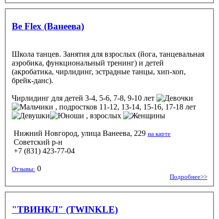
Be Flex (Ванеева)
Школа танцев. Занятия для взрослых (йога, танцевальная
аэробика, функциональный тренинг) и детей
(акробатика, чирлидинг, эстрадные танцы, хип-хоп,
брейк-данс).
Чирлидинг
для детей 3-4, 5-6, 7-8, 9-10 лет
, подростков 11-12, 13-14, 15-16, 17-18 лет
, взрослых
Нижний Новгород, улица Ванеева, 229
на карте
Советский р-н
+7 (831) 423-77-04
0
Отзывы:
Подробнее>>
"ТВИНКЛ" (TWINKLE)