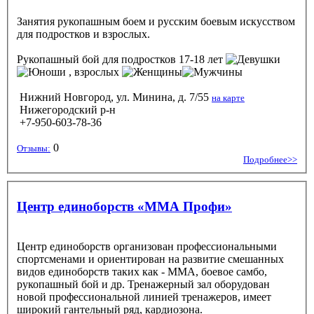
Занятия рукопашным боем и русским боевым искусством
для подростков и взрослых.
Рукопашный бой
для подростков 17-18 лет
, взрослых
Нижний Новгород, ул. Минина, д. 7/55
на карте
Нижегородский р-н
+7-950-603-78-36
0
Отзывы:
Подробнее>>
Центр единоборств «ММА Профи»
Центр единоборств организован профессиональными
спортсменами и ориентирован на развитие смешанных
видов единоборств таких как - ММА, боевое самбо,
рукопашный бой и др. Тренажерный зал оборудован
новой профессиональной линией тренажеров, имеет
широкий гантельный ряд, кардиозона.