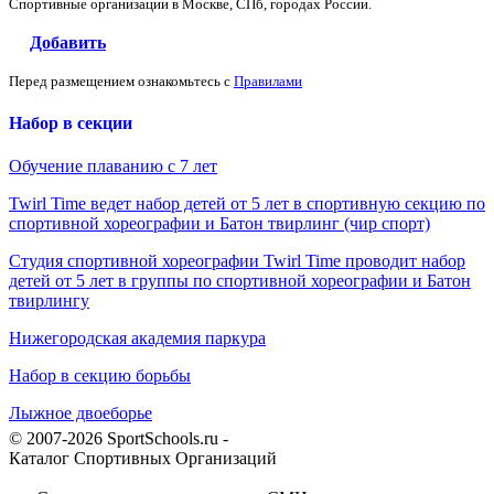
Спортивные организации в Москве, СПб, городах России.
Добавить
Перед размещением ознакомьтесь с
Правилами
Набор в секции
Обучение плаванию с 7 лет
Twirl Time ведет набор детей от 5 лет в спортивную секцию по
спортивной хореографии и Батон твирлинг (чир спорт)
Студия спортивной хореографии Twirl Time проводит набор
детей от 5 лет в группы по спортивной хореографии и Батон
твирлингу
Нижегородская академия паркура
Набор в секцию борьбы
Лыжное двоеборье
© 2007-2026 SportSchools.ru -
Каталог Спортивных Организаций