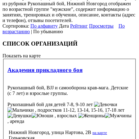
из рубрики Рукопашный бой, Нижний Новгород отображен
по возрастной группе "мужские", содержит информацию о
занятиях, тренировках и обучении, описание, контакты (адрес
и телефон), отзывы посетителей.
Сортировка:
По алфавиту
Дата
Рейтинг
Просмотры
По
возрастанию
| По убыванию
СПИСОК ОРГАНИЗАЦИЙ
Показать на карте
Академия прикладного боя
Рукопашный бой, BJJ и самооборона крав-мага. Детские
(с 7 лет) и взрослые группы.
Рукопашный бой
для детей 7-8, 9-10 лет
, подростков 11-12, 13-14, 15-16, 17-18 лет
, взрослых
, аренда
Нижний Новгород, улица Нартова, 2В
на карте
Горьковская