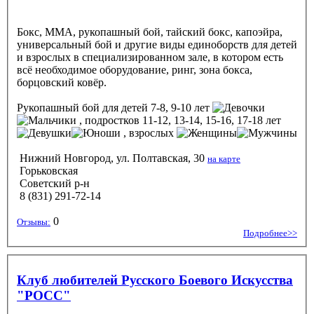
Бокс, MMA, рукопашный бой, тайский бокс, капоэйра,
универсальный бой и другие виды единоборств для детей
и взрослых в специализированном зале, в котором есть
всё необходимое оборудование, ринг, зона бокса,
борцовский ковёр.
Рукопашный бой
для детей 7-8, 9-10 лет
, подростков 11-12, 13-14, 15-16, 17-18 лет
, взрослых
Нижний Новгород, ул. Полтавская, 30
на карте
Горьковская
Советский р-н
8 (831) 291-72-14
0
Отзывы:
Подробнее>>
Клуб любителей Русского Боевого Искусства
"РОСС"