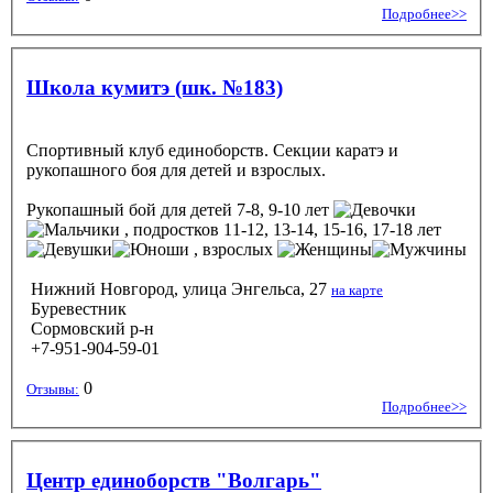
Подробнее>>
Школа кумитэ (шк. №183)
Спортивный клуб единоборств. Секции каратэ и
рукопашного боя для детей и взрослых.
Рукопашный бой
для детей 7-8, 9-10 лет
, подростков 11-12, 13-14, 15-16, 17-18 лет
, взрослых
Нижний Новгород, улица Энгельса, 27
на карте
Буревестник
Сормовский р-н
+7-951-904-59-01
0
Отзывы:
Подробнее>>
Центр единоборств "Волгарь"