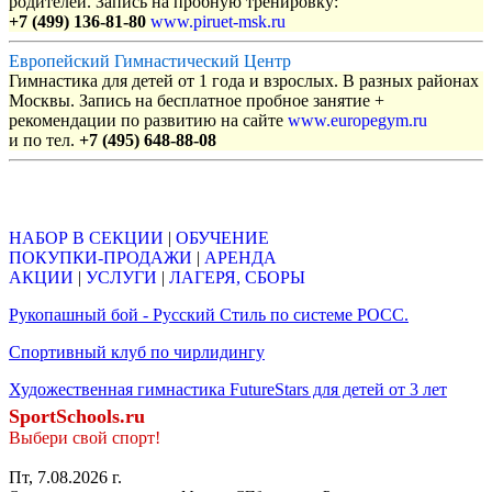
родителей. Запись на пробную тренировку:
+7 (499) 136-81-80
www.piruet-msk.ru
Европейский Гимнастический Центр
Гимнастика для детей от 1 года и взрослых. В разных районах
Москвы. Запись на бесплатное пробное занятие +
рекомендации по развитию на сайте
www.europegym.ru
и по тел.
+7 (495) 648-88-08
Объявления
НАБОР В СЕКЦИИ
|
ОБУЧЕНИЕ
ПОКУПКИ-ПРОДАЖИ
|
АРЕНДА
АКЦИИ
|
УСЛУГИ
|
ЛАГЕРЯ, СБОРЫ
Рукопашный бой - Русский Стиль по системе РОСС.
Спортивный клуб по чирлидингу
Художественная гимнастика FutureStars для детей от 3 лет
SportSchools.ru
Выбери свой спорт!
Пт, 7.08.2026 г.