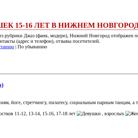
ШЕК 15-16 ЛЕТ В НИЖНЕМ НОВГОРО
 из рубрики Джаз (фанк, модерн), Нижний Новгород отображен п
нтакты (адрес и телефон), отзывы посетителей.
станию
| По убыванию
ово)
м, йоге, стретчингу, пилатесу, социальным парным танцам, а т
остков 11-12, 13-14, 15-16, 17-18 лет
, взрослых