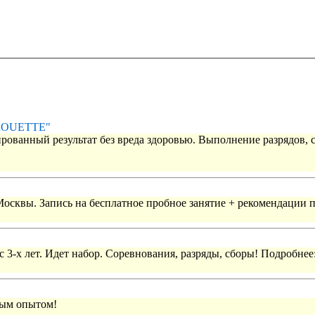
IROUETTE"
рованный результат без вреда здоровью. Выполнение разрядов, 
 Москвы. Запись на бесплатное пробное занятие + рекомендации 
 3-х лет. Идет набор. Соревнования, разряды, сборы! Подробнее
вым опытом!