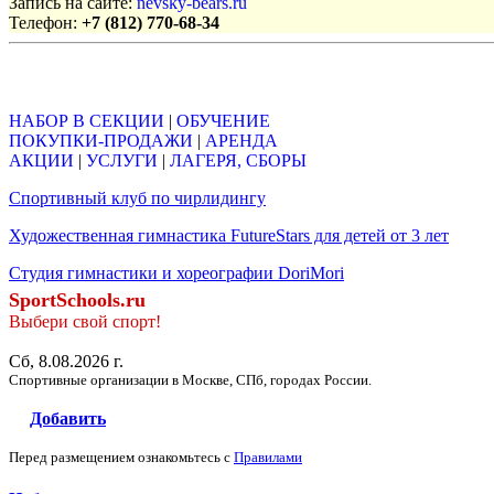
Запись на сайте:
nevsky-bears.ru
Телефон:
+7 (812) 770-68-34
Объявления
НАБОР В СЕКЦИИ
|
ОБУЧЕНИЕ
ПОКУПКИ-ПРОДАЖИ
|
АРЕНДА
АКЦИИ
|
УСЛУГИ
|
ЛАГЕРЯ, СБОРЫ
Спортивный клуб по чирлидингу
Художественная гимнастика FutureStars для детей от 3 лет
Студия гимнастики и хореографии DoriMori
SportSchools.ru
Выбери свой спорт!
Сб, 8.08.2026 г.
Спортивные организации в Москве, СПб, городах России.
Добавить
Перед размещением ознакомьтесь с
Правилами