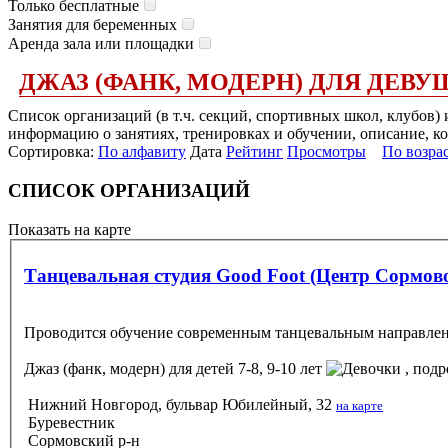
Только бесплатные
Занятия для беременных
Аренда зала или площадки
ДЖАЗ (ФАНК, МОДЕРН) ДЛЯ ДЕВУ
Список организаций (в т.ч. секций, спортивных школ, клубов)
информацию о занятиях, тренировках и обучении, описание, ко
Сортировка:
По алфавиту
Дата
Рейтинг
Просмотры
По возра
СПИСОК ОРГАНИЗАЦИЙ
Показать на карте
Танцевальная студия Good Foot (Центр Сорм
Проводится обучение современным танцевальным направления
Джаз (фанк, модерн)
для детей 7-8, 9-10 лет
, подр
Нижний Новгород, бульвар Юбилейный, 32
на карте
Буревестник
Сормовский р-н