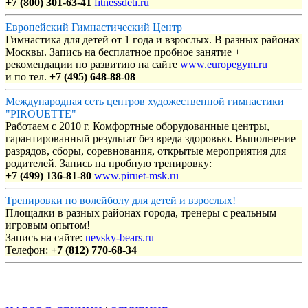
+7 (800) 301-63-41
fitnessdeti.ru
Европейский Гимнастический Центр
Гимнастика для детей от 1 года и взрослых. В разных районах
Москвы. Запись на бесплатное пробное занятие +
рекомендации по развитию на сайте
www.europegym.ru
и по тел.
+7 (495) 648-88-08
Международная сеть центров художественной гимнастики
"PIROUETTE"
Работаем с 2010 г. Комфортные оборудованные центры,
гарантированный результат без вреда здоровью. Выполнение
разрядов, сборы, соревнования, открытые мероприятия для
родителей. Запись на пробную тренировку:
+7 (499) 136-81-80
www.piruet-msk.ru
Тренировки по волейболу для детей и взрослых!
Площадки в разных районах города, тренеры с реальным
игровым опытом!
Запись на сайте:
nevsky-bears.ru
Телефон:
+7 (812) 770-68-34
Объявления