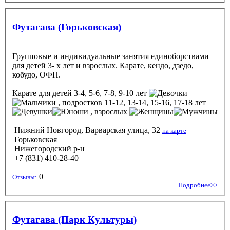
Футагава (Горьковская)
Групповые и индивидуальные занятия единоборствами
для детей 3- х лет и взрослых. Карате, кендо, дзедо,
кобудо, ОФП.
Карате
для детей 3-4, 5-6, 7-8, 9-10 лет
, подростков 11-12, 13-14, 15-16, 17-18 лет
, взрослых
Нижний Новгород, Варварская улица, 32
на карте
Горьковская
Нижегородский р-н
+7 (831) 410-28-40
0
Отзывы:
Подробнее>>
Футагава (Парк Культуры)