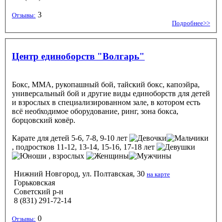
3
Отзывы:
Подробнее>>
Центр единоборств "Волгарь"
Бокс, MMA, рукопашный бой, тайский бокс, капоэйра,
универсальный бой и другие виды единоборств для детей
и взрослых в специализированном зале, в котором есть
всё необходимое оборудование, ринг, зона бокса,
борцовский ковёр.
Карате
для детей 5-6, 7-8, 9-10 лет
, подростков 11-12, 13-14, 15-16, 17-18 лет
, взрослых
Нижний Новгород, ул. Полтавская, 30
на карте
Горьковская
Советский р-н
8 (831) 291-72-14
0
Отзывы: