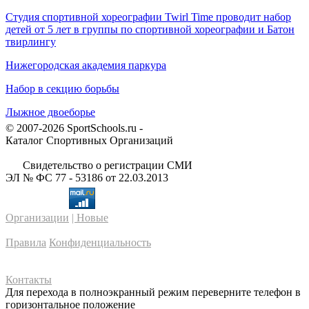
Студия спортивной хореографии Twirl Time проводит набор
детей от 5 лет в группы по спортивной хореографии и Батон
твирлингу
Нижегородская академия паркура
Набор в секцию борьбы
Лыжное двоеборье
© 2007-2026 SportSchools.ru -
Каталог Спортивных Организаций
Свидетельство о регистрации СМИ
ЭЛ № ФС 77 - 53186 от 22.03.2013
Организации
| Новые
Правила
Конфиденциальность
Контакты
Для перехода в полноэкранный режим переверните телефон в
горизонтальное положение