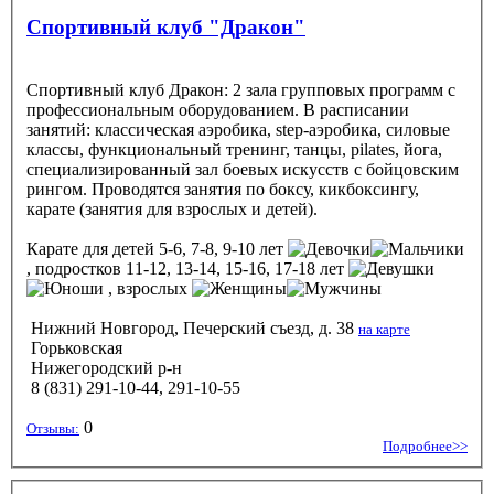
Спортивный клуб "Дракон"
Спортивный клуб Дракон: 2 зала групповых программ с
профессиональным оборудованием. В расписании
занятий: классическая аэробика, step-аэробика, силовые
классы, функциональный тренинг, танцы, pilates, йога,
специализированный зал боевых искусств с бойцовским
рингом. Проводятся занятия по боксу, кикбоксингу,
карате (занятия для взрослых и детей).
Карате
для детей 5-6, 7-8, 9-10 лет
, подростков 11-12, 13-14, 15-16, 17-18 лет
, взрослых
Нижний Новгород, Печерский съезд, д. 38
на карте
Горьковская
Нижегородский р-н
8 (831) 291-10-44, 291-10-55
0
Отзывы:
Подробнее>>