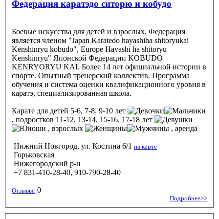
Федерация каратэдо ситорю и кобудо
Боевые искусства для детей и взрослых. Федерация
является членом "Japan Karatedo hayashiha shitoryukai
Kenshinryu kobudo", Europe Hayashi ha shitoryu
Kenshinryu" Японской Федерации KOBUDO
KENRYORYU KAI. Более 14 лет официальной истории в
спорте. Опытный тренерский коллектив. Программа
обучения и система оценки квалификационного уровня в
каратэ, специализированная школа.
Карате
для детей 5-6, 7-8, 9-10 лет
, подростков 11-12, 13-14, 15-16, 17-18 лет
, взрослых
, аренда
Нижний Новгород, ул. Костина 6/1
на карте
Горьковская
Нижегородский р-н
+7 831-410-28-40, 910-790-28-40
0
Отзывы:
Подробнее>>