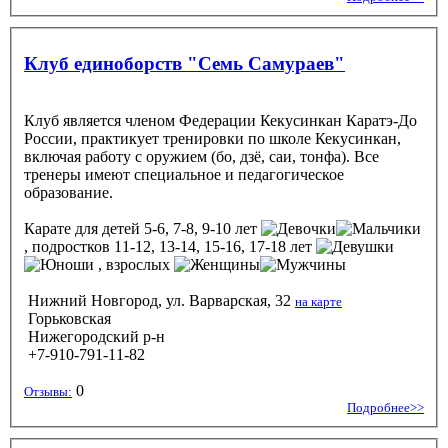
Клуб единоборств "Семь Самураев"
Клуб является членом Федерации Кекусинкан Каратэ-До
России, практикует тренировки по школе Кекусинкан,
включая работу с оружием (бо, дзё, саи, тонфа). Все
тренеры имеют специальное и педагогическое
образование.
Карате
для детей 5-6, 7-8, 9-10 лет
, подростков 11-12, 13-14, 15-16, 17-18 лет
, взрослых
Нижний Новгород, ул. Варварская, 32
на карте
Горьковская
Нижегородский р-н
+7-910-791-11-82
0
Отзывы:
Подробнее>>