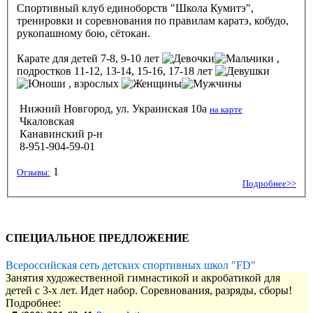
Спортивный клуб единоборств "Школа Кумитэ",
тренировки и соревнования по правилам каратэ, кобудо,
рукопашному бою, сётокан.
Карате
для детей 7-8, 9-10 лет
,
подростков 11-12, 13-14, 15-16, 17-18 лет
, взрослых
Нижний Новгород, ул. Украинская 10а
на карте
Чкаловская
Канавинский р-н
8-951-904-59-01
1
Отзывы:
Подробнее>>
СПЕЦИАЛЬНОЕ ПРЕДЛОЖЕНИЕ
Всероссийская сеть детских спортивных школ "FD"
Занятия художественной гимнастикой и акробатикой для
детей с 3-х лет. Идет набор. Соревнования, разряды, сборы!
Подробнее: