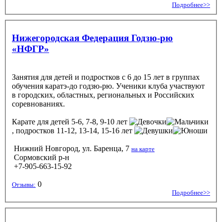
Подробнее>>
Нижегородская Федерация Годзю-рю
«НФГР»
Занятия для детей и подростков с 6 до 15 лет в группах
обучения каратэ-до годзю-рю. Ученики клуба участвуют
в городских, областных, региональных и Российских
соревнованиях.
Карате
для детей 5-6, 7-8, 9-10 лет
, подростков 11-12, 13-14, 15-16 лет
Нижний Новгород, ул. Баренца, 7
на карте
Сормовский р-н
+7-905-663-15-92
0
Отзывы:
Подробнее>>