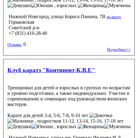
, взрослых
Нижний Новгород, улица Бориса Панина, 7В
на карте
Горьковская
Советский р-н
+7 (831) 410-28-40
0
Отзывы:
Подробнее>>
Клуб каратэ "Континент-К.В.Е"
Тренировки для детей и взрослых в группах по возрастам
и уровню подготовки, а также индивидуально. Участие в
соревнованиях и семинарах под руководством японских
мастеров.
Карате
для детей 3-4, 5-6, 7-8, 9-10 лет
, подростков 11-12, 13-14, 15-16, 17-18 лет
, взрослых
Нижний Новгород, улица им. Генерала Ивлиева И.Д.,