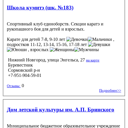
Школа кумитэ (шк. №183)
Спортивный клуб единоборств. Секции каратэ и
рукопашного боя для детей и взрослых.
Карате
для детей 7-8, 9-10 лет
,
подростков 11-12, 13-14, 15-16, 17-18 лет
, взрослых
Нижний Новгород, улица Энгельса, 27
на карте
Буревестник
Сормовский р-н
+7-951-904-59-01
0
Отзывы:
Подробнее>>
Дом детской культуры им. А.П. Бринского
Муниципальное бюджетное образовательное учреждение