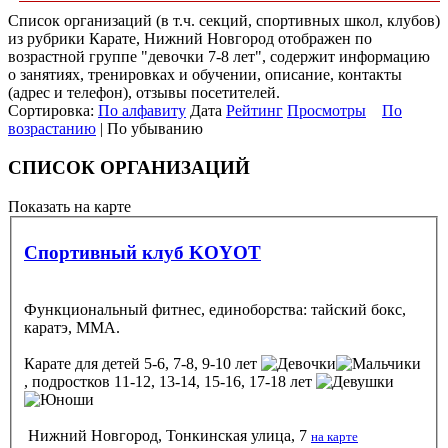
Список организаций (в т.ч. секций, спортивных школ, клубов)
из рубрики Карате, Нижний Новгород отображен по
возрастной группе "девочки 7-8 лет", содержит информацию
о занятиях, тренировках и обучении, описание, контакты
(адрес и телефон), отзывы посетителей.
Сортировка:
По алфавиту
Дата
Рейтинг
Просмотры
По
возрастанию
| По убыванию
СПИСОК ОРГАНИЗАЦИЙ
Показать на карте
Спортивный клуб KOYOT
Функциональный фитнес, единоборства: тайский бокс,
каратэ, ММА.
Карате
для детей 5-6, 7-8, 9-10 лет
, подростков 11-12, 13-14, 15-16, 17-18 лет
Нижний Новгород, Тонкинская улица, 7
на карте