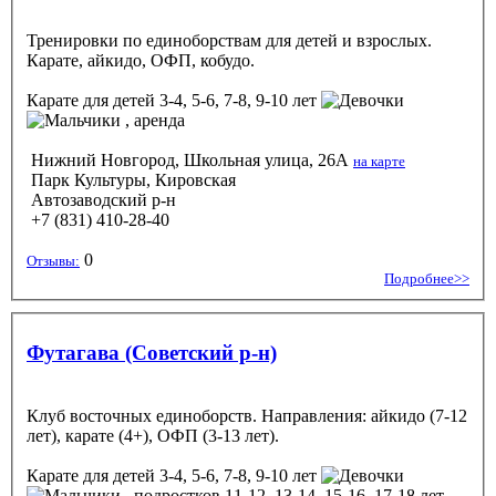
Тренировки по единоборствам для детей и взрослых.
Карате, айкидо, ОФП, кобудо.
Карате
для детей 3-4, 5-6, 7-8, 9-10 лет
, аренда
Нижний Новгород, Школьная улица, 26А
на карте
Парк Культуры, Кировская
Автозаводский р-н
+7 (831) 410-28-40
0
Отзывы:
Подробнее>>
Футагава (Советский р-н)
Клуб восточных единоборств. Направления: айкидо (7-12
лет), карате (4+), ОФП (3-13 лет).
Карате
для детей 3-4, 5-6, 7-8, 9-10 лет
, подростков 11-12, 13-14, 15-16, 17-18 лет