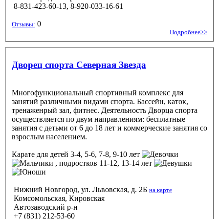
8-831-423-60-13, 8-920-033-16-61
0
Отзывы:
Подробнее>>
Дворец спорта Северная Звезда
Многофункциональный спортивный комплекс для
занятий различными видами спорта. Бассейн, каток,
тренаженрый зал, фитнес. Деятельность Дворца спорта
осуществляется по двум направлениям: бесплатные
занятия с детьми от 6 до 18 лет и коммерческие занятия со
взрослым населением.
Карате
для детей 3-4, 5-6, 7-8, 9-10 лет
, подростков 11-12, 13-14 лет
Нижний Новгород, ул. Львовская, д. 2Б
на карте
Комсомольская, Кировская
Автозаводский р-н
+7 (831) 212-53-60