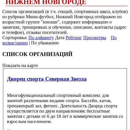
НИЖНЕМ НОВГОРОДЕ
Список организаций (в т.ч. секций, спортивных школ, клубов)
из рубрики Мини-футбол, Нижний Новгород отображен по
возрастной группе "юноши", содержит информацию о
занятиях, тренировках и обучении, описание, контакты (адрес
и телефон), отзывы посетителей.
Сортировка:
По алфавиту
Дата
Рейтинг
Просмотры
По
возрастанию
| По убыванию
СПИСОК ОРГАНИЗАЦИЙ
Показать на карте
Дворец спорта Северная Звезда
Многофункциональный спортивный комплекс для
занятий различными видами спорта. Бассейн, каток,
тренаженрый зал, фитнес. Деятельность Дворца спорта
осуществляется по двум направлениям: бесплатные
занятия с детьми от 6 до 18 лет и коммерческие занятия со
взрослым населением.