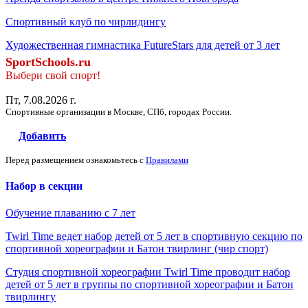
Спортивный клуб по чирлидингу
Художественная гимнастика FutureStars для детей от 3 лет
SportSchools.ru
Выбери свой спорт!
Пт, 7.08.2026 г.
Спортивные организации в Москве, СПб, городах России.
Добавить
Перед размещением ознакомьтесь с
Правилами
Набор в секции
Обучение плаванию с 7 лет
Twirl Time ведет набор детей от 5 лет в спортивную секцию по
спортивной хореографии и Батон твирлинг (чир спорт)
Студия спортивной хореографии Twirl Time проводит набор
детей от 5 лет в группы по спортивной хореографии и Батон
твирлингу