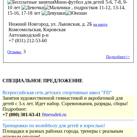
Мини-футбол
для детей 5-6, 7-8, 9-
10 лет
, подростков 11-12, 13-14,
15-16, 17-18 лет
Нижний Новгород, ул. Львовская, д. 2Б
на карте
Комсомольская, Кировская
Автозаводский р-н
+7 (831) 212-53-60
3
Отзывы:
Подробнее>>
СПЕЦИАЛЬНОЕ ПРЕДЛОЖЕНИЕ
Всероссийская сеть детских спортивных школ "FD"
Занятия художественной гимнастикой и акробатикой для
детей с 3-х лет. Идет набор. Соревнования, разряды, сборы!
Подробнее:
+7 (800) 301-63-41
fitnessdeti.ru
Тренировки по волейболу для детей и взрослых!
Площадки в разных районах города, тренеры с реальным
игровым опытом!