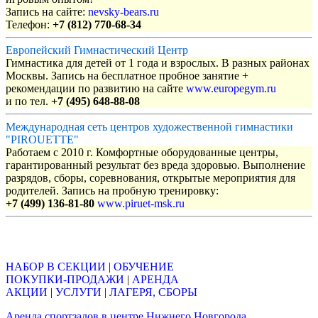
Запись на сайте:
nevsky-bears.ru
Телефон:
+7 (812) 770-68-34
Европейский Гимнастический Центр
Гимнастика для детей от 1 года и взрослых. В разных районах
Москвы. Запись на бесплатное пробное занятие +
рекомендации по развитию на сайте
www.europegym.ru
и по тел.
+7 (495) 648-88-08
Международная сеть центров художественной гимнастики
"PIROUETTE"
Работаем с 2010 г. Комфортные оборудованные центры,
гарантированный результат без вреда здоровью. Выполнение
разрядов, сборы, соревнования, открытые мероприятия для
родителей. Запись на пробную тренировку:
+7 (499) 136-81-80
www.piruet-msk.ru
Объявления
НАБОР В СЕКЦИИ
|
ОБУЧЕНИЕ
ПОКУПКИ-ПРОДАЖИ
|
АРЕНДА
АКЦИИ
|
УСЛУГИ
|
ЛАГЕРЯ, СБОРЫ
Аренда спортзалов в центре Нижнего Новгорода