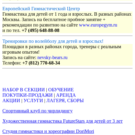
Европейский Гимнастический Центр
Гимнастика для детей от 1 года и взрослых. В разных районах
Москвы. Запись на бесплатное пробное занятие +
рекомендации по развитию на сайте
www.europegym.ru
и по тел.
+7 (495) 648-88-08
Тренировки по волейболу для детей и взрослых!
Площадки в разных районах города, тренеры с реальным
игровым опытом!
Запись на сайте:
nevsky-bears.ru
Телефон:
+7 (812) 770-68-34
Объявления
НАБОР В СЕКЦИИ
|
ОБУЧЕНИЕ
ПОКУПКИ-ПРОДАЖИ
|
АРЕНДА
АКЦИИ
|
УСЛУГИ
|
ЛАГЕРЯ, СБОРЫ
Спортивный клуб по чирлидингу
Художественная гимнастика FutureStars для детей от 3 лет
Студия гимнастики и хореографии DoriMori