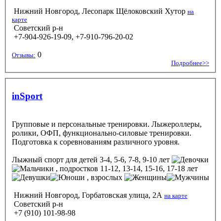
Нижний Новгород, Лесопарк Щёлоковский Хутор
на
карте
Советский р-н
+7-904-926-19-09, +7-910-796-20-02
0
Отзывы:
Подробнее>>
inSport
Групповые и персональные тренировки. Лыжероллеры,
ролики, ОФП, функционально-силовые тренировки.
Подготовка к соревнованиям различного уровня.
Лыжный спорт
для детей 3-4, 5-6, 7-8, 9-10 лет
, подростков 11-12, 13-14, 15-16, 17-18 лет
, взрослых
Нижний Новгород, Горбатовская улица, 2А
на карте
Советский р-н
+7 (910) 101-98-98