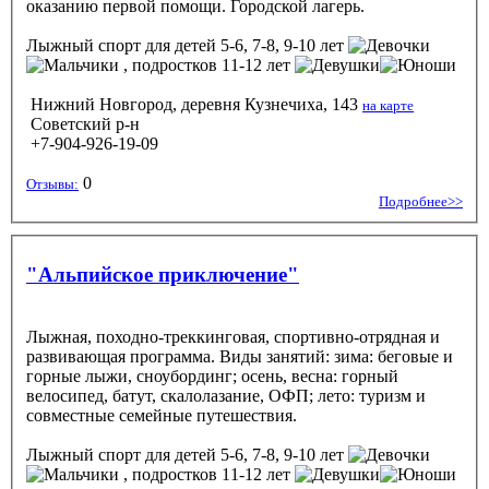
оказанию первой помощи. Городской лагерь.
Лыжный спорт
для детей 5-6, 7-8, 9-10 лет
, подростков 11-12 лет
Нижний Новгород, деревня Кузнечиха, 143
на карте
Советский р-н
+7-904-926-19-09
0
Отзывы:
Подробнее>>
"Альпийское приключение"
Лыжная, походно-треккинговая, спортивно-отрядная и
развивающая программа. Виды занятий: зима: беговые и
горные лыжи, сноубординг; осень, весна: горный
велосипед, батут, скалолазание, ОФП; лето: туризм и
совместные семейные путешествия.
Лыжный спорт
для детей 5-6, 7-8, 9-10 лет
, подростков 11-12 лет