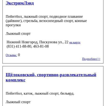
ЭкстримЛэнд
Пейнтбол, лыжный спорт, подводное плавание
(дайвинг), стрельба, велосипедный спорт, конные
прогулки
Лыжный спорт
Нижний Новгород, Пискунова ул., 22
на карте
(831) 411-88-80, 463-81-08
0
Отзывы:
Подробнее>>
Щёлоковский, спортивно-развлекательный
комплекс
Пейнтбол, каток, лыжный спорт, бильярд.
Лыжный спорт