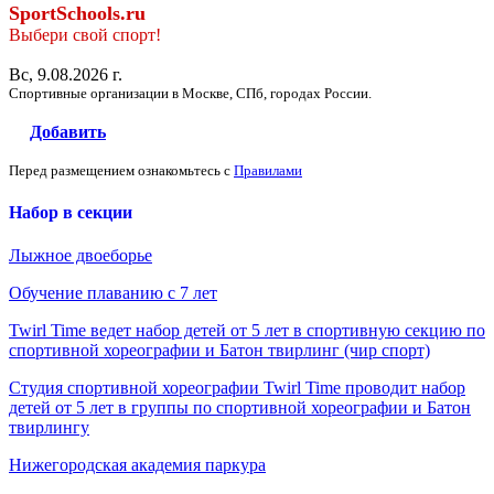
SportSchools.ru
Выбери свой спорт!
Вс, 9.08.2026 г.
Спортивные организации в Москве, СПб, городах России.
Добавить
Перед размещением ознакомьтесь с
Правилами
Набор в секции
Лыжное двоеборье
Обучение плаванию с 7 лет
Twirl Time ведет набор детей от 5 лет в спортивную секцию по
спортивной хореографии и Батон твирлинг (чир спорт)
Студия спортивной хореографии Twirl Time проводит набор
детей от 5 лет в группы по спортивной хореографии и Батон
твирлингу
Нижегородская академия паркура