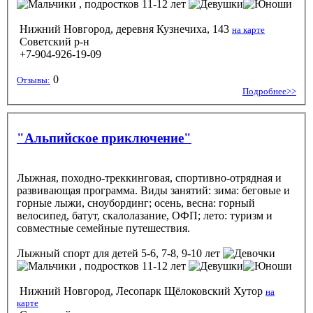
, подростков 11-12 лет
Нижний Новгород, деревня Кузнечиха, 143
на карте
Советский р-н
+7-904-926-19-09
0
Отзывы:
Подробнее>>
"Альпийское приключение"
Лыжная, походно-треккинговая, спортивно-отрядная и
развивающая программа. Виды занятий: зима: беговые и
горные лыжи, сноубординг; осень, весна: горный
велосипед, батут, скалолазание, ОФП; лето: туризм и
совместные семейные путешествия.
Лыжный спорт
для детей 5-6, 7-8, 9-10 лет
, подростков 11-12 лет
Нижний Новгород, Лесопарк Щёлоковский Хутор
на
карте