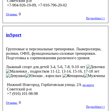
Советский р-н
+7-904-926-19-09, +7-910-796-20-02
0
Отзывы:
Подробнее>>
inSport
Групповые и персональные тренировки. Лыжероллеры,
ролики, ОФП, функционально-силовые тренировки.
Подготовка к соревнованиям различного уровня.
Лыжный спорт
для детей 3-4, 5-6, 7-8, 9-10 лет
, подростков 11-12, 13-14, 15-16, 17-18 лет
, взрослых
Нижний Новгород, Горбатовская улица, 2А
на карте
Советский р-н
+7 (910) 101-98-98
0
Отзывы:
Подробнее>>