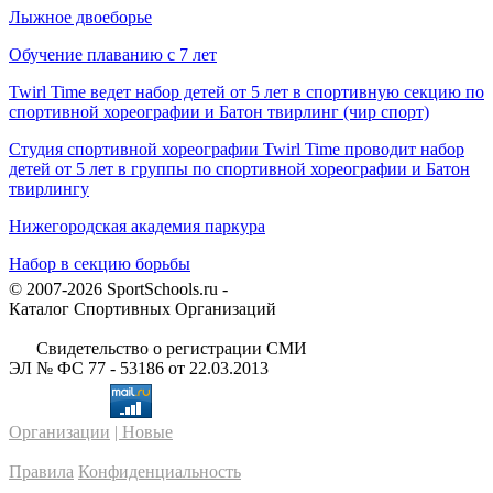
Лыжное двоеборье
Обучение плаванию с 7 лет
Twirl Time ведет набор детей от 5 лет в спортивную секцию по
спортивной хореографии и Батон твирлинг (чир спорт)
Студия спортивной хореографии Twirl Time проводит набор
детей от 5 лет в группы по спортивной хореографии и Батон
твирлингу
Нижегородская академия паркура
Набор в секцию борьбы
© 2007-2026 SportSchools.ru -
Каталог Спортивных Организаций
Свидетельство о регистрации СМИ
ЭЛ № ФС 77 - 53186 от 22.03.2013
Организации
| Новые
Правила
Конфиденциальность