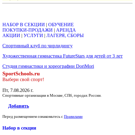
Объявления
НАБОР В СЕКЦИИ
|
ОБУЧЕНИЕ
ПОКУПКИ-ПРОДАЖИ
|
АРЕНДА
АКЦИИ
|
УСЛУГИ
|
ЛАГЕРЯ, СБОРЫ
Спортивный клуб по чирлидингу
Художественная гимнастика FutureStars для детей от 3 лет
Студия гимнастики и хореографии DoriMori
SportSchools.ru
Выбери свой спорт!
Пт, 7.08.2026 г.
Спортивные организации в Москве, СПб, городах России.
Добавить
Перед размещением ознакомьтесь с
Правилами
Набор в секции