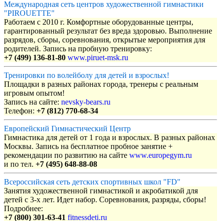
Международная сеть центров художественной гимнастики
"PIROUETTE"
Работаем с 2010 г. Комфортные оборудованные центры,
гарантированный результат без вреда здоровью. Выполнение
разрядов, сборы, соревнования, открытые мероприятия для
родителей. Запись на пробную тренировку:
+7 (499) 136-81-80
www.piruet-msk.ru
Тренировки по волейболу для детей и взрослых!
Площадки в разных районах города, тренеры с реальным
игровым опытом!
Запись на сайте:
nevsky-bears.ru
Телефон:
+7 (812) 770-68-34
Европейский Гимнастический Центр
Гимнастика для детей от 1 года и взрослых. В разных районах
Москвы. Запись на бесплатное пробное занятие +
рекомендации по развитию на сайте
www.europegym.ru
и по тел.
+7 (495) 648-88-08
Всероссийская сеть детских спортивных школ "FD"
Занятия художественной гимнастикой и акробатикой для
детей с 3-х лет. Идет набор. Соревнования, разряды, сборы!
Подробнее:
+7 (800) 301-63-41
fitnessdeti.ru