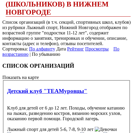
(ШКОЛЬНИКОВ) В НИЖНЕМ
НОВГОРОДЕ
Список организаций (в т.ч. секций, спортивных школ, клубов)
из рубрики Лыжный спорт, Нижний Новгород отображен по
возрастной группе "подростки 11-12 лет", содержит
информацию о занятиях, тренировках и обучении, описание,
контакты (адрес и телефон), отзывы посетителей.
Сортировка:
По алфавиту
Дата
Рейтинг
Просмотры
По
возрастанию
| По убыванию
СПИСОК ОРГАНИЗАЦИЙ
Показать на карте
Детский клуб "TEAMуровцы"
Клуб для детей от 6 до 12 лет. Походы, обучение катанию
на лыжах, разведению костров, вязанию морских узлов,
оказанию первой помощи. Городской лагерь.
Лыжный спорт
для детей 5-6, 7-8, 9-10 лет