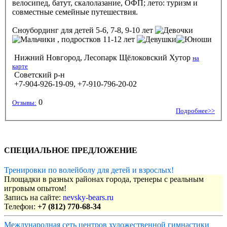
велосипед, батут, скалолазание, ОФП; лето: туризм и
совместные семейные путешествия.
Сноубординг
для детей 5-6, 7-8, 9-10 лет
, подростков 11-12 лет
Нижний Новгород, Лесопарк Щёлоковский Хутор
на
карте
Советский р-н
+7-904-926-19-09, +7-910-796-20-02
0
Отзывы:
Подробнее>>
СПЕЦИАЛЬНОЕ ПРЕДЛОЖЕНИЕ
Тренировки по волейболу для детей и взрослых!
Площадки в разных районах города, тренеры с реальным
игровым опытом!
Запись на сайте:
nevsky-bears.ru
Телефон:
+7 (812) 770-68-34
Международная сеть центров художественной гимнастики