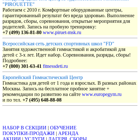
"PIROUETTE"
Работаем с 2010 г. Комфортные оборудованные центры,
гарантированный результат без вреда здоровью. Выполнение
разрядов, сборы, соревнования, открытые мероприятия для
родителей. Запись на пробную тренировку:
+7 (499) 136-81-80
www.piruet-msk.ru
Всероссийская сеть детских спортивных школ "FD"
Занятия художественной гимнастикой и акробатикой для
детей с 3-х лет. Идет набор. Соревнования, разряды, сборы!
Подробнее:
+7 (800) 301-63-41
fitnessdeti.ru
Европейский Гимнастический Центр
Гимнастика для детей от 1 года и взрослых. В разных районах
Москвы. Запись на бесплатное пробное занятие +
рекомендации по развитию на сайте
www.europegym.ru
и по тел.
+7 (495) 648-88-08
Объявления
НАБОР В СЕКЦИИ
|
ОБУЧЕНИЕ
ПОКУПКИ-ПРОДАЖИ
|
АРЕНДА
АКЦИИ
|
УСЛУГИ
|
ЛАГЕРЯ, СБОРЫ