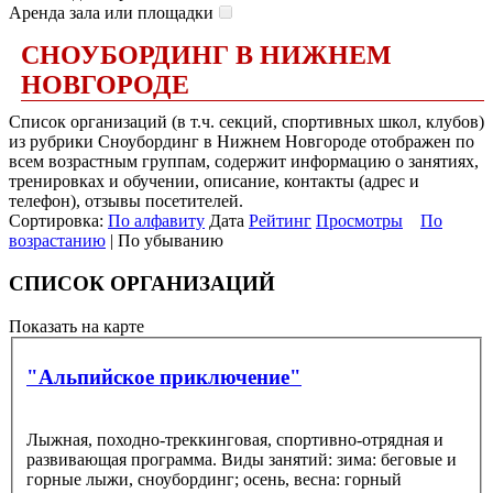
Аренда зала или площадки
СНОУБОРДИНГ В НИЖНЕМ
НОВГОРОДЕ
Список организаций (в т.ч. секций, спортивных школ, клубов)
из рубрики Сноубординг в Нижнем Новгороде отображен по
всем возрастным группам, содержит информацию о занятиях,
тренировках и обучении, описание, контакты (адрес и
телефон), отзывы посетителей.
Сортировка:
По алфавиту
Дата
Рейтинг
Просмотры
По
возрастанию
| По убыванию
СПИСОК ОРГАНИЗАЦИЙ
Показать на карте
"Альпийское приключение"
Лыжная, походно-треккинговая, спортивно-отрядная и
развивающая программа. Виды занятий: зима: беговые и
горные лыжи, сноубординг; осень, весна: горный