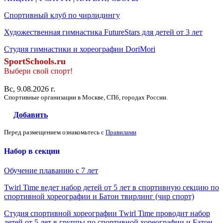
Спортивный клуб по чирлидингу
Художественная гимнастика FutureStars для детей от 3 лет
Студия гимнастики и хореографии DoriMori
SportSchools.ru
Выбери свой спорт!
Вс, 9.08.2026 г.
Спортивные организации в Москве, СПб, городах России.
Добавить
Перед размещением ознакомьтесь с
Правилами
Набор в секции
Обучение плаванию с 7 лет
Twirl Time ведет набор детей от 5 лет в спортивную секцию по
спортивной хореографии и Батон твирлинг (чир спорт)
Студия спортивной хореографии Twirl Time проводит набор
детей от 5 лет в группы по спортивной хореографии и Батон