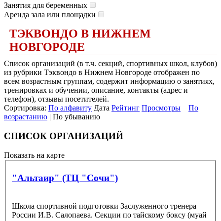
Занятия для беременных
Аренда зала или площадки
ТЭКВОНДО В НИЖНЕМ
НОВГОРОДЕ
Список организаций (в т.ч. секций, спортивных школ, клубов)
из рубрики Тэквондо в Нижнем Новгороде отображен по
всем возрастным группам, содержит информацию о занятиях,
тренировках и обучении, описание, контакты (адрес и
телефон), отзывы посетителей.
Сортировка:
По алфавиту
Дата
Рейтинг
Просмотры
По
возрастанию
| По убыванию
СПИСОК ОРГАНИЗАЦИЙ
Показать на карте
"Альтаир" (ТЦ "Сочи")
Школа спортивной подготовки Заслуженного тренера
России И.В. Салопаева. Секции по тайскому боксу (муай