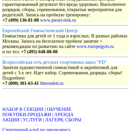
гарантированный результат без вреда здоровью. Выполнение
разрядов, сборы, соревнования, открытые мероприятия для
родителей. Запись на пробную тренировку:
+7 (499) 136-81-80
www.piruet-msk.ru
Европейский Гимнастический Центр
Гимнастика для детей от 1 года и взрослых. В разных районах
Москвы. Запись на бесплатное пробное занятие +
рекомендации по развитию на сайте
www.europegym.ru
и по тел.
+7 (495) 648-88-08
Всероссийская сеть детских спортивных школ "FD"
Занятия художественной гимнастикой и акробатикой для
детей с 3-х лет. Идет набор. Соревнования, разряды, сборы!
Подробнее:
+7 (800) 301-63-41
fitnessdeti.ru
Объявления
НАБОР В СЕКЦИИ
|
ОБУЧЕНИЕ
ПОКУПКИ-ПРОДАЖИ
|
АРЕНДА
АКЦИИ
|
УСЛУГИ
|
ЛАГЕРЯ, СБОРЫ
Спортивный клуб по чирлидингу