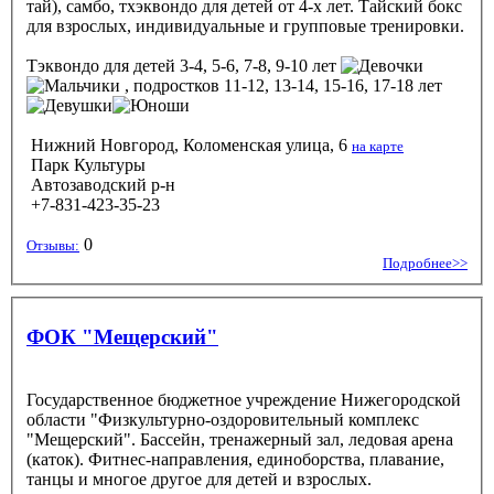
тай), самбо, тхэквондо для детей от 4-х лет. Тайский бокс
для взрослых, индивидуальные и групповые тренировки.
Тэквондо
для детей 3-4, 5-6, 7-8, 9-10 лет
, подростков 11-12, 13-14, 15-16, 17-18 лет
Нижний Новгород, Коломенская улица, 6
на карте
Парк Культуры
Автозаводский р-н
+7-831-423-35-23
0
Отзывы:
Подробнее>>
ФОК "Мещерский"
Государственное бюджетное учреждение Нижегородской
области "Физкультурно-оздоровительный комплекс
"Мещерский". Бассейн, тренажерный зал, ледовая арена
(каток). Фитнес-направления, единоборства, плавание,
танцы и многое другое для детей и взрослых.