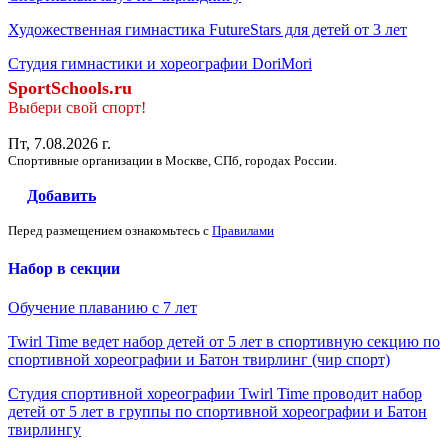
Художественная гимнастика FutureStars для детей от 3 лет
Студия гимнастики и хореографии DoriMori
SportSchools.ru
Выбери свой спорт!
Пт, 7.08.2026 г.
Спортивные организации в Москве, СПб, городах России.
Добавить
Перед размещением ознакомьтесь с
Правилами
Набор в секции
Обучение плаванию с 7 лет
Twirl Time ведет набор детей от 5 лет в спортивную секцию по
спортивной хореографии и Батон твирлинг (чир спорт)
Студия спортивной хореографии Twirl Time проводит набор
детей от 5 лет в группы по спортивной хореографии и Батон
твирлингу