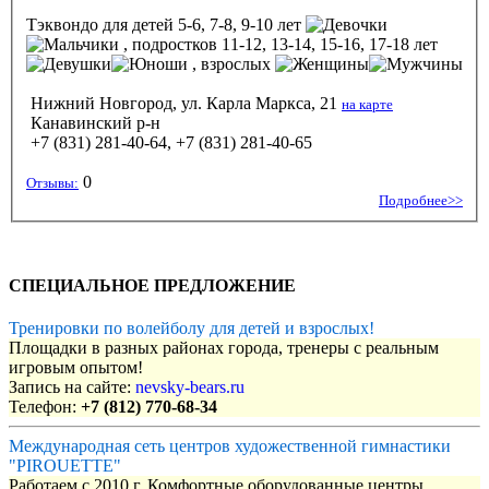
Тэквондо
для детей 5-6, 7-8, 9-10 лет
, подростков 11-12, 13-14, 15-16, 17-18 лет
, взрослых
Нижний Новгород, ул. Карла Маркса, 21
на карте
Канавинский р-н
+7 (831) 281-40-64, +7 (831) 281-40-65
0
Отзывы:
Подробнее>>
СПЕЦИАЛЬНОЕ ПРЕДЛОЖЕНИЕ
Тренировки по волейболу для детей и взрослых!
Площадки в разных районах города, тренеры с реальным
игровым опытом!
Запись на сайте:
nevsky-bears.ru
Телефон:
+7 (812) 770-68-34
Международная сеть центров художественной гимнастики
"PIROUETTE"
Работаем с 2010 г. Комфортные оборудованные центры,