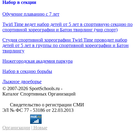
Набор в секции
Обучение плаванию с 7 лет
Twirl Time ведет набор детей от 5 лет в спортивную секцию по
спортивной хореографии и Батон твирлинг (чир спорт)
Студия спортивной хореографии Twirl Time проводит набор
детей от 5 лет в группы по спортивной хореографии и Батон
твирлингу
Нижегородская академия паркура
Набор в секцию борьбы
Лыжное двоеборье
© 2007-2026 SportSchools.ru -
Каталог Спортивных Организаций
Свидетельство о регистрации СМИ
ЭЛ № ФС 77 - 53186 от 22.03.2013
Организации
| Новые