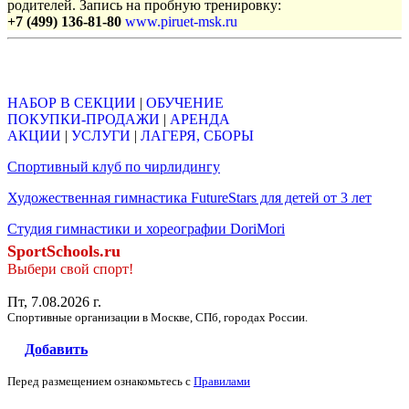
родителей. Запись на пробную тренировку:
+7 (499) 136-81-80
www.piruet-msk.ru
Объявления
НАБОР В СЕКЦИИ
|
ОБУЧЕНИЕ
ПОКУПКИ-ПРОДАЖИ
|
АРЕНДА
АКЦИИ
|
УСЛУГИ
|
ЛАГЕРЯ, СБОРЫ
Спортивный клуб по чирлидингу
Художественная гимнастика FutureStars для детей от 3 лет
Студия гимнастики и хореографии DoriMori
SportSchools.ru
Выбери свой спорт!
Пт, 7.08.2026 г.
Спортивные организации в Москве, СПб, городах России.
Добавить
Перед размещением ознакомьтесь с
Правилами