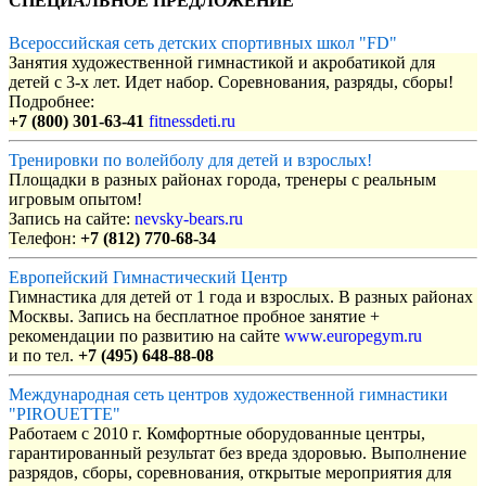
СПЕЦИАЛЬНОЕ ПРЕДЛОЖЕНИЕ
Всероссийская сеть детских спортивных школ "FD"
Занятия художественной гимнастикой и акробатикой для
детей с 3-х лет. Идет набор. Соревнования, разряды, сборы!
Подробнее:
+7 (800) 301-63-41
fitnessdeti.ru
Тренировки по волейболу для детей и взрослых!
Площадки в разных районах города, тренеры с реальным
игровым опытом!
Запись на сайте:
nevsky-bears.ru
Телефон:
+7 (812) 770-68-34
Европейский Гимнастический Центр
Гимнастика для детей от 1 года и взрослых. В разных районах
Москвы. Запись на бесплатное пробное занятие +
рекомендации по развитию на сайте
www.europegym.ru
и по тел.
+7 (495) 648-88-08
Международная сеть центров художественной гимнастики
"PIROUETTE"
Работаем с 2010 г. Комфортные оборудованные центры,
гарантированный результат без вреда здоровью. Выполнение
разрядов, сборы, соревнования, открытые мероприятия для