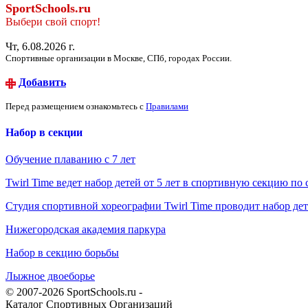
SportSchools.ru
Выбери свой спорт!
Чт, 6.08.2026 г.
Спортивные организации в Москве, СПб, городах России.
Добавить
Перед размещением ознакомьтесь с
Правилами
Набор в секции
Обучение плаванию с 7 лет
Twirl Time ведет набор детей от 5 лет в спортивную секцию по
Студия спортивной хореографии Twirl Time проводит набор дет
Нижегородская академия паркура
Набор в секцию борьбы
Лыжное двоеборье
© 2007-2026 SportSchools.ru -
Каталог Спортивных Организаций