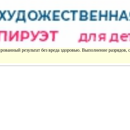
рованный результат без вреда здоровью. Выполнение разрядов, 