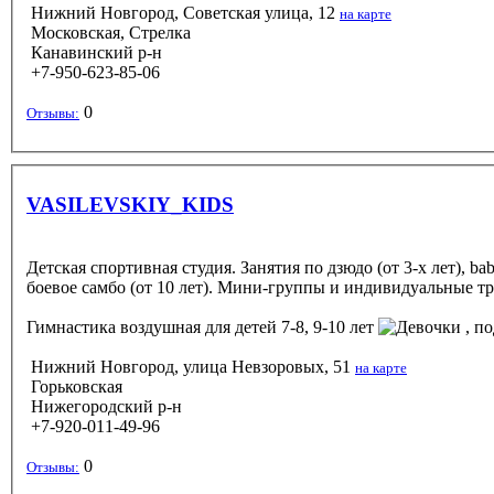
Нижний Новгород, Советская улица, 12
на карте
Московская, Стрелка
Канавинский р-н
+7-950-623-85-06
0
Отзывы:
VASILEVSKIY_KIDS
Детская спортивная студия. Занятия по дзюдо (от 3-х лет), baby
боевое самбо (от 10 лет). Мини-группы и индивидуальные 
Гимнастика воздушная
для детей 7-8, 9-10 лет
, по
Нижний Новгород, улица Невзоровых, 51
на карте
Горьковская
Нижегородский р-н
+7-920-011-49-96
0
Отзывы: