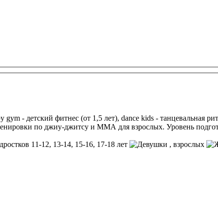
 gym - детский фитнес (от 1,5 лет), dance kids - танцевальная ритм
тренировки по джиу-джитсу и ММА для взрослых. Уровень подг
дростков 11-12, 13-14, 15-16, 17-18 лет
, взрослых