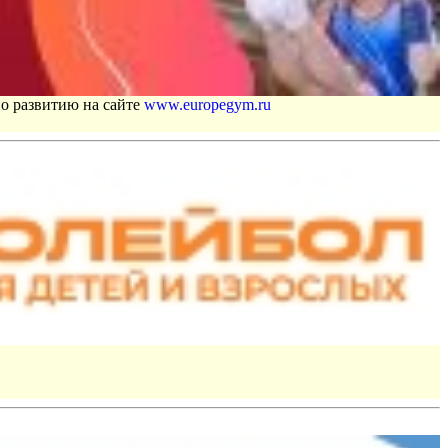
по развитию на сайте
www.europegym.ru