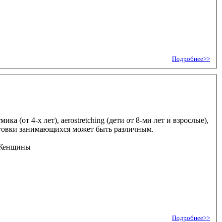
Подробнее>>
ика (от 4-х лет), aerostretching (дети от 8-ми лет и взрослые),
отовки занимающихся может быть различным.
Подробнее>>