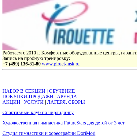
Работаем с 2010 г. Комфортные оборудованные центры, гаранти
Запись на пробную тренировку:
+7 (499) 136-81-80
www.piruet-msk.ru
Объявления
НАБОР В СЕКЦИИ
|
ОБУЧЕНИЕ
ПОКУПКИ-ПРОДАЖИ
|
АРЕНДА
АКЦИИ
|
УСЛУГИ
|
ЛАГЕРЯ, СБОРЫ
Спортивный клуб по чирлидингу
Художественная гимнастика FutureStars для детей от 3 лет
Студия гимнастики и хореографии DoriMori