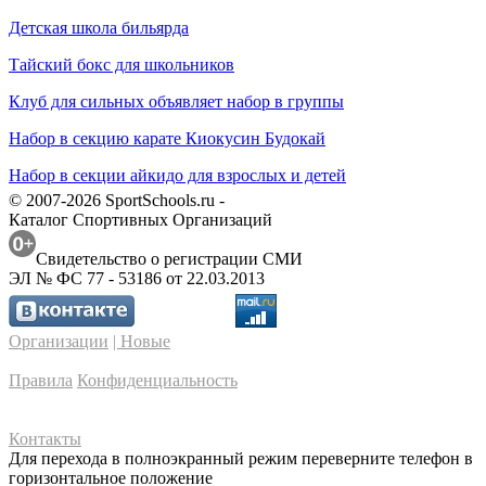
Детская школа бильярда
Тайский бокс для школьников
Клуб для сильных объявляет набор в группы
Набор в секцию карате Киокусин Будокай
Набор в секции айкидо для взрослых и детей
© 2007-2026 SportSchools.ru -
Каталог Спортивных Организаций
Свидетельство о регистрации СМИ
ЭЛ № ФС 77 - 53186 от 22.03.2013
Организации
| Новые
Правила
Конфиденциальность
Контакты
Для перехода в полноэкранный режим переверните телефон в
горизонтальное положение