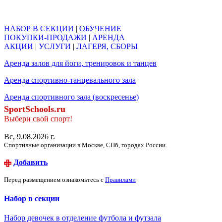
Объявления
НАБОР В СЕКЦИИ
|
ОБУЧЕНИЕ
ПОКУПКИ-ПРОДАЖИ
|
АРЕНДА
АКЦИИ
|
УСЛУГИ
|
ЛАГЕРЯ, СБОРЫ
Аренда залов для йоги, тренировок и танцев
Аренда спортивно-танцевального зала
Аренда спортивного зала (воскресенье)
SportSchools.ru
Выбери свой спорт!
Вс, 9.08.2026 г.
Спортивные организации в Москве, СПб, городах России.
Добавить
Перед размещением ознакомьтесь с
Правилами
Набор в секции
Набор девочек в отделение футбола и футзала