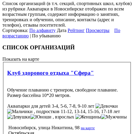
Список организаций (в т.ч. секций, спортивных школ, клубов)
из рубрики Аквапарки в Новосибирске отображен по всем
возрастным группам, содержит информацию о занятиях,
тренировках и обучении, описание, контакты (адрес и
телефон), отзывы посетителей.
Сортировка:
По алфавиту
Дата
Рейтинг
Просмотры
По
возрастанию
| По убыванию
СПИСОК ОРГАНИЗАЦИЙ
Показать на карте
Клуб здорового отдыха "Сфера"
Обучение плаванию с тренером, свободное плавание.
Размер бассейна 10*20 метров.
Аквапарки
для детей 3-4, 5-6, 7-8, 9-10 лет
, подростков 11-12, 13-14, 15-16, 17-18 лет
, взрослых
Новосибирск, улица Никитина, 98
на карте
Октябрьская