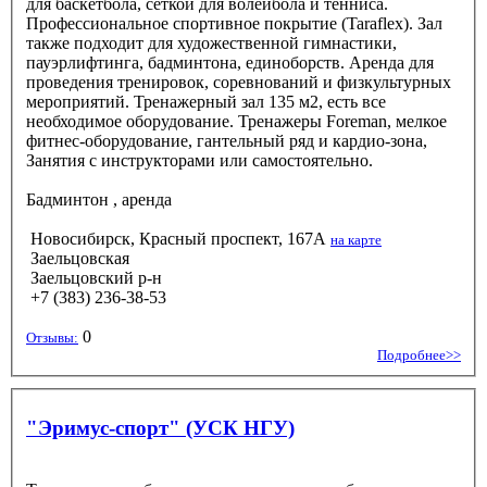
для баскетбола, сеткой для волейбола и тенниса.
Профессиональное спортивное покрытие (Taraflex). Зал
также подходит для художественной гимнастики,
пауэрлифтинга, бадминтона, единоборств. Аренда для
проведения тренировок, соревнований и физкультурных
мероприятий. Тренажерный зал 135 м2, есть все
необходимое оборудование. Тренажеры Foreman, мелкое
фитнес-оборудование, гантельный ряд и кардио-зона,
Занятия с инструкторами или самостоятельно.
Бадминтон
, аренда
Новосибирск, Красный проспект, 167А
на карте
Заельцовская
Заельцовский р-н
+7 (383) 236-38-53
0
Отзывы:
Подробнее>>
"Эримус-спорт" (УСК НГУ)