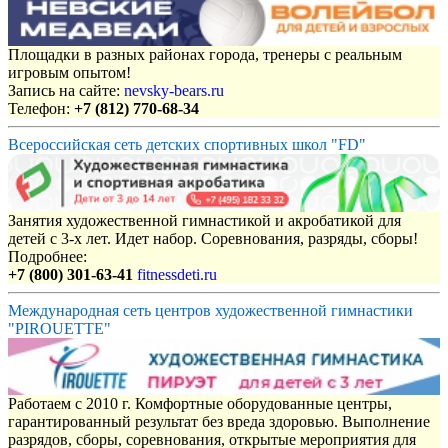
Площадки в разных районах города, тренеры с реальным
игровым опытом!
Запись на сайте:
nevsky-bears.ru
Телефон:
+7 (812) 770-68-34
Всероссийская сеть детских спортивных школ "FD"
Занятия художественной гимнастикой и акробатикой для
детей с 3-х лет. Идет набор. Соревнования, разряды, сборы!
Подробнее:
+7 (800) 301-63-41
fitnessdeti.ru
Международная сеть центров художественной гимнастики
"PIROUETTE"
Работаем с 2010 г. Комфортные оборудованные центры,
гарантированный результат без вреда здоровью. Выполнение
разрядов, сборы, соревнования, открытые мероприятия для