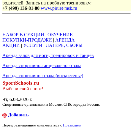
родителей. Запись на пробную тренировку:
+7 (499) 136-81-80
www.piruet-msk.ru
Объявления
НАБОР В СЕКЦИИ
|
ОБУЧЕНИЕ
ПОКУПКИ-ПРОДАЖИ
|
АРЕНДА
АКЦИИ
|
УСЛУГИ
|
ЛАГЕРЯ, СБОРЫ
Аренда залов для йоги, тренировок и танцев
Аренда спортивно-танцевального зала
Аренда спортивного зала (воскресенье)
SportSchools.ru
Выбери свой спорт!
Чт, 6.08.2026 г.
Спортивные организации в Москве, СПб, городах России.
Добавить
Перед размещением ознакомьтесь с
Правилами