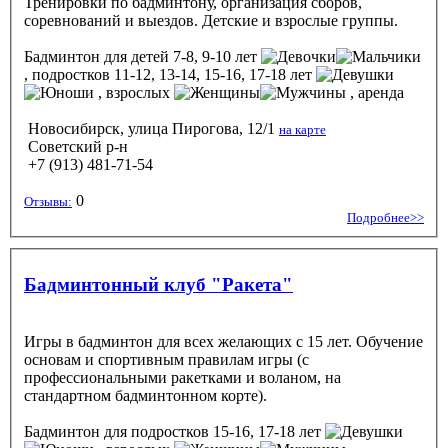
Тренировки по бадминтону, организация сборов,
соревнований и выездов. Детские и взрослые группы.
Бадминтон
для детей 7-8, 9-10 лет
, подростков 11-12, 13-14, 15-16, 17-18 лет
, взрослых
, аренда
Новосибирск, улица Пирогова, 12/1
на карте
Советский р-н
+7 (913) 481-71-54
0
Отзывы:
Подробнее>>
Бадминтонный клуб "Ракета"
Игры в бадминтон для всех желающих с 15 лет. Обучение
основам и спортивным правилам игры (с
профессиональными ракетками и воланом, на
стандартном бадминтонном корте).
Бадминтон
для подростков 15-16, 17-18 лет