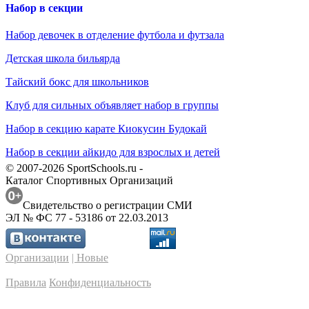
Набор в секции
Набор девочек в отделение футбола и футзала
Детская школа бильярда
Тайский бокс для школьников
Клуб для сильных объявляет набор в группы
Набор в секцию карате Киокусин Будокай
Набор в секции айкидо для взрослых и детей
© 2007-2026 SportSchools.ru -
Каталог Спортивных Организаций
Свидетельство о регистрации СМИ
ЭЛ № ФС 77 - 53186 от 22.03.2013
Организации
| Новые
Правила
Конфиденциальность