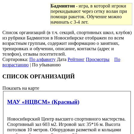
Бадминтон
- игра, в которой игроки
перекидывают через сетку волан при
помощи ракеток. Обучение можно
начинать с 3-4 лет.
Список организаций (в т.ч. секций, спортивных школ, клубов)
из рубрики Бадминтон в Новосибирске отображен по всем
возрастным группам, содержит информацию о занятиях,
тренировках и обучении, описание, контакты (адрес и
телефон), отзывы посетителей.
Сортировка:
По алфавиту
Дата
Рейтинг
Просмотры
По
возрастанию
| По убыванию
СПИСОК ОРГАНИЗАЦИЙ
Показать на карте
МАУ «НЦВСМ» (Красный)
Новосибирский Центр высшего спортивного мастерства.
Спортивный зал 603 м2. Игровой зал: 35*16 м. Высота
потолков 10 метров. Оборудован разметкой и кольцами