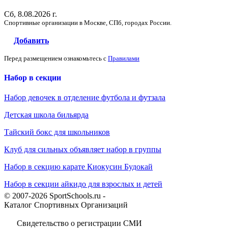
Сб, 8.08.2026 г.
Спортивные организации в Москве, СПб, городах России.
Добавить
Перед размещением ознакомьтесь с
Правилами
Набор в секции
Набор девочек в отделение футбола и футзала
Детская школа бильярда
Тайский бокс для школьников
Клуб для сильных объявляет набор в группы
Набор в секцию карате Киокусин Будокай
Набор в секции айкидо для взрослых и детей
© 2007-2026 SportSchools.ru -
Каталог Спортивных Организаций
Свидетельство о регистрации СМИ