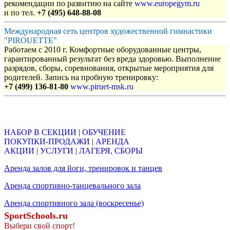
рекомендации по развитию на сайте
www.europegym.ru
и по тел.
+7 (495) 648-88-08
Международная сеть центров художественной гимнастики
"PIROUETTE"
Работаем с 2010 г. Комфортные оборудованные центры,
гарантированный результат без вреда здоровью. Выполнение
разрядов, сборы, соревнования, открытые мероприятия для
родителей. Запись на пробную тренировку:
+7 (499) 136-81-80
www.piruet-msk.ru
Объявления
НАБОР В СЕКЦИИ
|
ОБУЧЕНИЕ
ПОКУПКИ-ПРОДАЖИ
|
АРЕНДА
АКЦИИ
|
УСЛУГИ
|
ЛАГЕРЯ, СБОРЫ
Аренда залов для йоги, тренировок и танцев
Аренда спортивно-танцевального зала
Аренда спортивного зала (воскресенье)
SportSchools.ru
Выбери свой спорт!