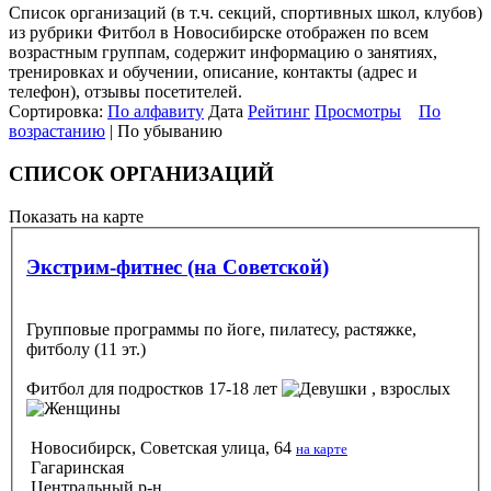
Список организаций (в т.ч. секций, спортивных школ, клубов)
из рубрики Фитбол в Новосибирске отображен по всем
возрастным группам, содержит информацию о занятиях,
тренировках и обучении, описание, контакты (адрес и
телефон), отзывы посетителей.
Сортировка:
По алфавиту
Дата
Рейтинг
Просмотры
По
возрастанию
| По убыванию
СПИСОК ОРГАНИЗАЦИЙ
Показать на карте
Экстрим-фитнес (на Советской)
Групповые программы по йоге, пилатесу, растяжке,
фитболу (11 эт.)
Фитбол
для подростков 17-18 лет
, взрослых
Новосибирск, Советская улица, 64
на карте
Гагаринская
Центральный р-н