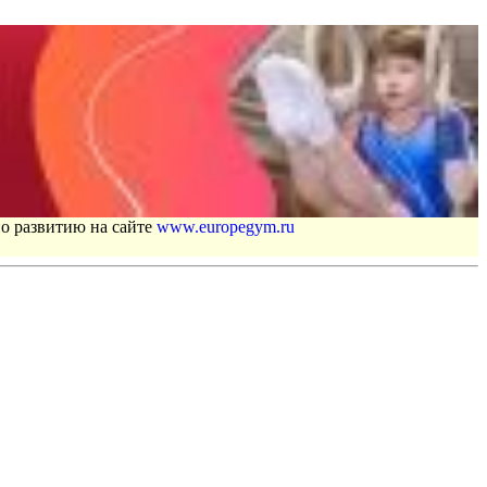
по развитию на сайте
www.europegym.ru