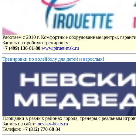
Работаем с 2010 г. Комфортные оборудованные центры, гаранти
Запись на пробную тренировку:
+7 (499) 136-81-80
www.piruet-msk.ru
Тренировки по волейболу для детей и взрослых!
Площадки в разных районах города, тренеры с реальным игро
Запись на сайте:
nevsky-bears.ru
Телефон:
+7 (812) 770-68-34