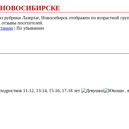
 В НОВОСИБИРСКЕ
 из рубрики Лазертаг, Новосибирск отображен по возрастной гру
, отзывы посетителей.
станию
| По убыванию
подростков 11-12, 13-14, 15-16, 17-18 лет
, 