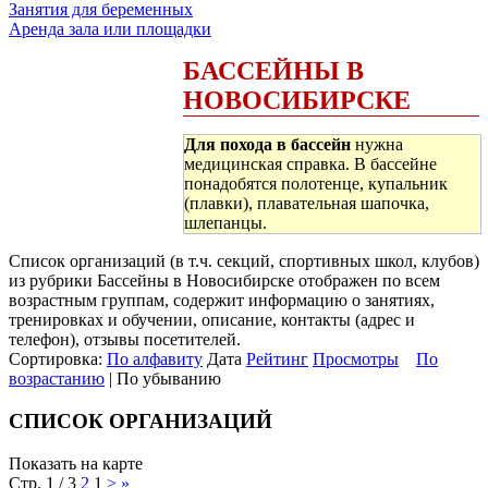
Занятия для беременных
Аренда зала или площадки
БАССЕЙНЫ В
НОВОСИБИРСКЕ
Для похода в бассейн
нужна
медицинская справка. В бассейне
понадобятся полотенце, купальник
(плавки), плавательная шапочка,
шлепанцы.
Список организаций (в т.ч. секций, спортивных школ, клубов)
из рубрики Бассейны в Новосибирске отображен по всем
возрастным группам, содержит информацию о занятиях,
тренировках и обучении, описание, контакты (адрес и
телефон), отзывы посетителей.
Сортировка:
По алфавиту
Дата
Рейтинг
Просмотры
По
возрастанию
| По убыванию
СПИСОК ОРГАНИЗАЦИЙ
Показать на карте
Стр. 1 / 3
2
1
>
»