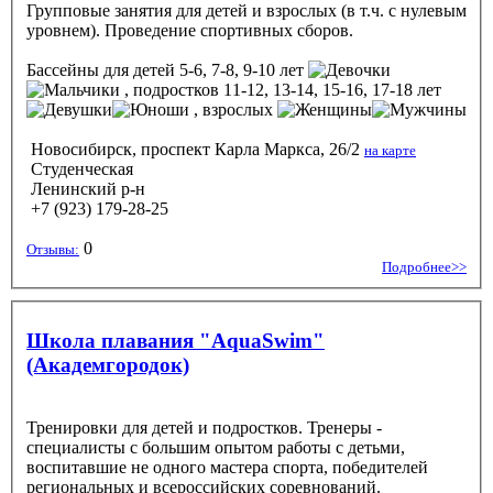
Групповые занятия для детей и взрослых (в т.ч. с нулевым
уровнем). Проведение спортивных сборов.
Бассейны
для детей 5-6, 7-8, 9-10 лет
, подростков 11-12, 13-14, 15-16, 17-18 лет
, взрослых
Новосибирск, проспект Карла Маркса, 26/2
на карте
Студенческая
Ленинский р-н
+7 (923) 179-28-25
0
Отзывы:
Подробнее>>
Школа плавания "AquaSwim"
(Академгородок)
Тренировки для детей и подростков. Тренеры -
специалисты с большим опытом работы с детьми,
воспитавшие не одного мастера спорта, победителей
региональных и всероссийских соревнований.