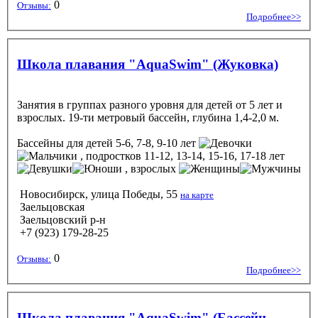
0
Отзывы:
Подробнее>>
Школа плавания "AquaSwim" (Жуковка)
Занятия в группах разного уровня для детей от 5 лет и
взрослых. 19-ти метровый бассейн, глубина 1,4-2,0 м.
Бассейны
для детей 5-6, 7-8, 9-10 лет
, подростков 11-12, 13-14, 15-16, 17-18 лет
, взрослых
Новосибирск, улица Победы, 55
на карте
Заельцовская
Заельцовский р-н
+7 (923) 179-28-25
0
Отзывы:
Подробнее>>
Школа плавания "AquaSwim" (Бассейн