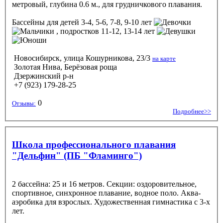
метровый, глубина 0.6 м., для грудничкового плавания.
Бассейны
для детей 3-4, 5-6, 7-8, 9-10 лет
, подростков 11-12, 13-14 лет
Новосибирск, улица Кошурникова, 23/3
на карте
Золотая Нива, Берёзовая роща
Дзержинский р-н
+7 (923) 179-28-25
0
Отзывы:
Подробнее>>
Школа профессионального плавания
"Дельфин" (ПБ "Фламинго")
2 бассейна: 25 и 16 метров. Секции: оздоровительное,
спортивное, синхронное плавание, водное поло. Аква-
аэробика для взрослых. Художественная гимнастика с 3-х
лет.