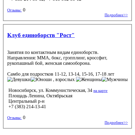
0
Отзывы:
Подробнее>>
Клуб единоборств "Рост"
Занятия по контактным видам единоборств.
Направления: ММА, бокс, грэпплинг, кроссфит,
рукопашный бой, женская самооборона.
Самбо
для подростков 11-12, 13-14, 15-16, 17-18 лет
, взрослых
Новосибирск, ул. Коммунистическая, 34
на карте
Площадь Ленина, Октябрьская
Центральный р-н
+7 (383) 214-13-41
0
Отзывы:
Подробнее>>