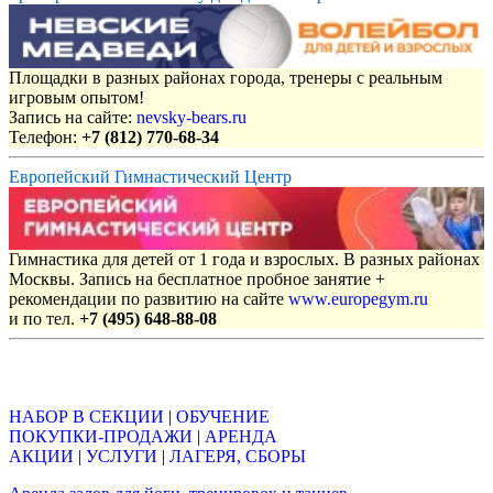
Площадки в разных районах города, тренеры с реальным
игровым опытом!
Запись на сайте:
nevsky-bears.ru
Телефон:
+7 (812) 770-68-34
Европейский Гимнастический Центр
Гимнастика для детей от 1 года и взрослых. В разных районах
Москвы. Запись на бесплатное пробное занятие +
рекомендации по развитию на сайте
www.europegym.ru
и по тел.
+7 (495) 648-88-08
Объявления
НАБОР В СЕКЦИИ
|
ОБУЧЕНИЕ
ПОКУПКИ-ПРОДАЖИ
|
АРЕНДА
АКЦИИ
|
УСЛУГИ
|
ЛАГЕРЯ, СБОРЫ