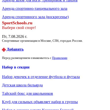
Аренда залов для йоги, тренировок и танцев
Аренда спортивно-танцевального зала
Аренда спортивного зала (воскресенье)
SportSchools.ru
Выбери свой спорт!
Пт, 7.08.2026 г.
Спортивные организации в Москве, СПб, городах России.
Добавить
Перед размещением ознакомьтесь с
Правилами
Набор в секции
Набор девочек в отделение футбола и футзала
Детская школа бильярда
Тайский бокс для школьников
Клуб для сильных объявляет набор в группы