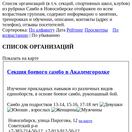
Список организаций (в т.ч. секций, спортивных школ, клубов)
из рубрики Самбо в Новосибирске отображен по всем
возрастным группам, содержит информацию о занятиях,
тренировках и обучении, описание, контакты (адрес и
телефон), отзывы посетителей.
Сортировка:
По алфавиту
Дата
Рейтинг
Просмотры
По
возрастанию
| По убыванию
СПИСОК ОРГАНИЗАЦИЙ
Показать на карте
Секция боевого самбо в Академгородке
Изучение прикладных навыков из различных видов
единоборств, в основе боевое самбо, рукопашный бой.
Самбо
для подростков 13-14, 15-16, 17-18 лет
, взрослых
Новосибирск, улица Пирогова, 12
на карте
Советский р-н
+7-383-214-50-12, +7-913-912-50-12