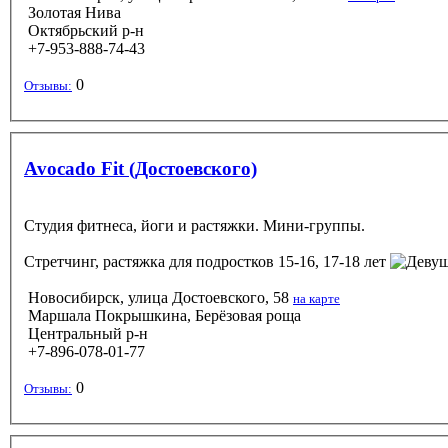
Золотая Нива
Октябрьский р-н
+7-953-888-74-43
0
Отзывы:
Avocado Fit (Достоевского)
Студия фитнеса, йоги и растяжки. Мини-группы.
Стретчинг, растяжка
для подростков 15-16, 17-18 лет
Новосибирск, улица Достоевского, 58
на карте
Маршала Покрышкина, Берёзовая роща
Центральный р-н
+7-896-078-01-77
0
Отзывы: