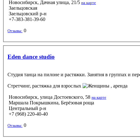
Новосибирск, Дачная улица, 21/5
на карте
Заельцовская
Заельцовский р-н
+7-383-381-39-60
0
Отзывы:
Eden dance studio
Студия танца на пилоне и растяжки. Занятия в группах и пер
Стретчинг, растяжка
для взрослых
, аренда
Новосибирск, улица Достоевского, 58
на карте
Маршала Покрышкина, Берёзовая роща
Центральный р-н
+7 (968) 220-40-40
0
Отзывы: