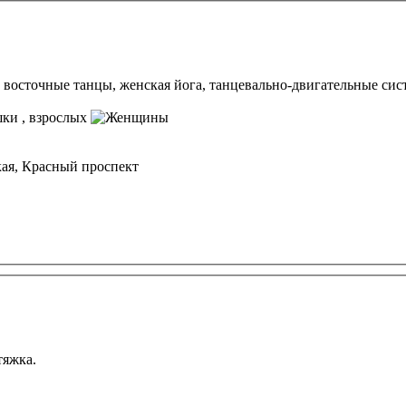
восточные танцы, женская йога, танцевально-двигательные сист
, взрослых
ая, Красный проспект
тяжка.