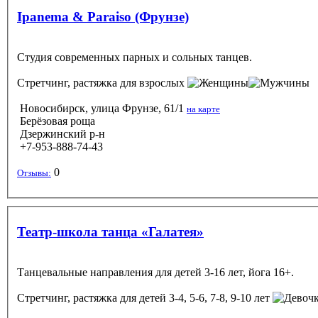
Ipanema & Paraiso (Фрунзе)
Студия современных парных и сольных танцев.
Стретчинг, растяжка
для взрослых
Новосибирск, улица Фрунзе, 61/1
на карте
Берёзовая роща
Дзержинский р-н
+7-953-888-74-43
0
Отзывы:
Театр-школа танца «Галатея»
Танцевальные направления для детей 3-16 лет, йога 16+.
Стретчинг, растяжка
для детей 3-4, 5-6, 7-8, 9-10 лет