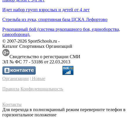
Идет набор групп взрослых и детей от 4 лет
Стрельба из лука, спортивная база ЦСКА Лефортово
Рукопашный бой (система рукопашного боя, единоборства,
самооборона).
© 2007-2026 SportSchools.ru -
Каталог Спортивных Организаций
Свидетельство о регистрации СМИ
ЭЛ № ФС 77 - 53186 от 22.03.2013
Организации
| Новые
Правила
Конфиденциальность
Контакты
Для перехода в полноэкранный режим переверните телефон в
горизонтальное положение