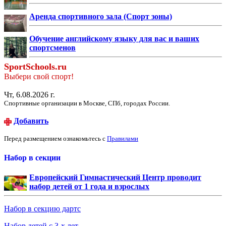
Аренда спортивного зала (Спорт зоны)
Обучение английскому языку для вас и ваших
спортсменов
SportSchools.ru
Выбери свой спорт!
Чт, 6.08.2026 г.
Спортивные организации в Москве, СПб, городах России.
Добавить
Перед размещением ознакомьтесь с
Правилами
Набор в секции
Европейский Гимнастический Центр проводит
набор детей от 1 года и взрослых
Набор в секцию дартс
Набор детей с 3-х лет