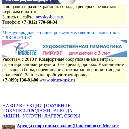
Площадки в разных районах города, тренеры с реальным
игровым опытом!
Запись на сайте:
nevsky-bears.ru
Телефон:
+7 (812) 770-68-34
Международная сеть центров художественной гимнастики
"PIROUETTE"
Работаем с 2010 г. Комфортные оборудованные центры,
гарантированный результат без вреда здоровью. Выполнение
разрядов, сборы, соревнования, открытые мероприятия для
родителей. Запись на пробную тренировку:
+7 (499) 136-81-80
www.piruet-msk.ru
Объявления
НАБОР В СЕКЦИИ
|
ОБУЧЕНИЕ
ПОКУПКИ-ПРОДАЖИ
|
АРЕНДА
АКЦИИ
|
УСЛУГИ
|
ЛАГЕРЯ, СБОРЫ
Аренда спортивных залов (Почасовая) в Москве