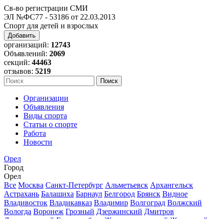
Св-во регистрации СМИ
ЭЛ №ФС77 - 53186 от 22.03.2013
Спорт для детей и взрослых
Добавить
организаций:
12743
Объявлений:
2069
секций:
44463
отзывов:
5219
Организации
Объявления
Виды спорта
Статьи о спорте
Работа
Новости
Орел
Город
Орел
Все
Москва
Санкт-Петербург
Альметьевск
Архангельск
Астрахань
Балашиха
Барнаул
Белгород
Брянск
Видное
Владивосток
Владикавказ
Владимир
Волгоград
Волжский
Вологда
Воронеж
Грозный
Дзержинский
Дмитров