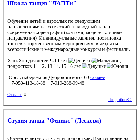
Школа танцев "ЛАПТи"
Обучение детей и взрослых по следующим
направлениям: классический и народный танец,
современная хореография (контэмп, модерн, уличные
направления). Индивидуальные занятия, постановка
танцев к торжественным мероприятиям, выезды на
всероссийские и международные конкурсы и фестивали.
Хип-Хоп
для детей 9-10 лет
,
подростков 11-12, 13-14, 15-16 лет
Орел, набережная Дубровинского, 60
на карте
+7-953-413-18-88, +7-919-268-99-48
0
Отзывы:
Подробнее>>
Студия танца "Феникс" (Лескова)
Обучение детей с 3-х лет и подростков. Выступление на