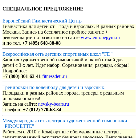
СПЕЦИАЛЬНОЕ ПРЕДЛОЖЕНИЕ
Европейский Гимнастический Центр
Гимнастика для детей от 1 года и взрослых. В разных районах
Москвы. Запись на бесплатное пробное занятие +
рекомендации по развитию на сайте
www.europegym.ru
и по тел.
+7 (495) 648-88-08
Всероссийская сеть детских спортивных школ "FD"
Занятия художественной гимнастикой и акробатикой для
детей с 3-х лет. Идет набор. Соревнования, разряды, сборы!
Подробнее:
+7 (800) 301-63-41
fitnessdeti.ru
Тренировки по волейболу для детей и взрослых!
Площадки в разных районах города, тренеры с реальным
игровым опытом!
Запись на сайте:
nevsky-bears.ru
Телефон:
+7 (812) 770-68-34
Международная сеть центров художественной гимнастики
"PIROUETTE"
Работаем с 2010 г. Комфортные оборудованные центры,
гарантированный результат без вреда здоровью. Выполнение