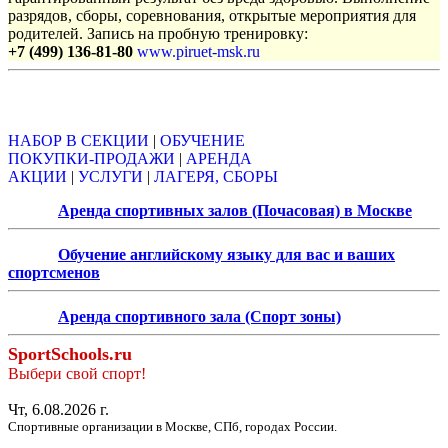
разрядов, сборы, соревнования, открытые мероприятия для
родителей. Запись на пробную тренировку:
+7 (499) 136-81-80
www.piruet-msk.ru
Объявления
НАБОР В СЕКЦИИ
|
ОБУЧЕНИЕ
ПОКУПКИ-ПРОДАЖИ
|
АРЕНДА
АКЦИИ
|
УСЛУГИ
|
ЛАГЕРЯ, СБОРЫ
Аренда спортивных залов (Почасовая) в Москве
Обучение английскому языку для вас и ваших
спортсменов
Аренда спортивного зала (Спорт зоны)
SportSchools.ru
Выбери свой спорт!
Чт, 6.08.2026 г.
Спортивные организации в Москве, СПб, городах России.