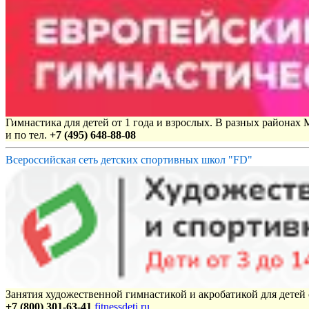
Гимнастика для детей от 1 года и взрослых. В разных районах
и по тел.
+7 (495) 648-88-08
Всероссийская сеть детских спортивных школ "FD"
Занятия художественной гимнастикой и акробатикой для детей с
+7 (800) 301-63-41
fitnessdeti.ru