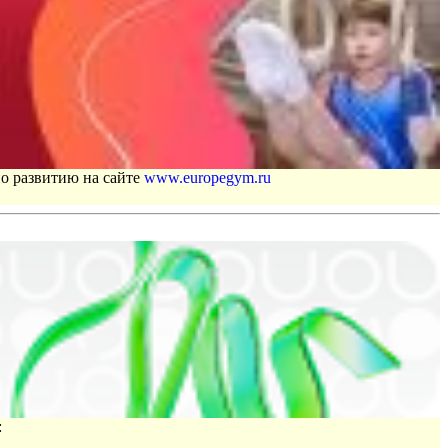
по развитию на сайте
www.europegym.ru
: