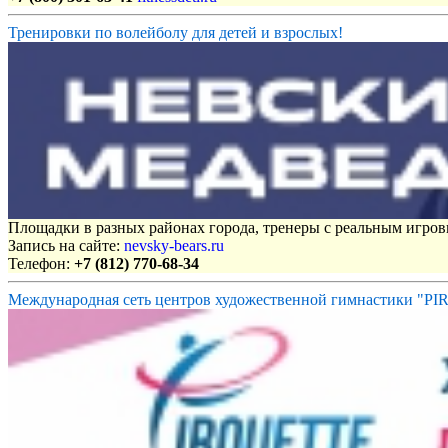
Тренировки по волейболу для детей и взрослых!
Площадки в разных районах города, тренеры с реальным игро
Запись на сайте:
nevsky-bears.ru
Телефон:
+7 (812) 770-68-34
Международная сеть центров художественной гимнастики "P