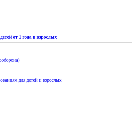
етей от 1 года и взрослых
ооборона).
нованиям для детей и взрослых