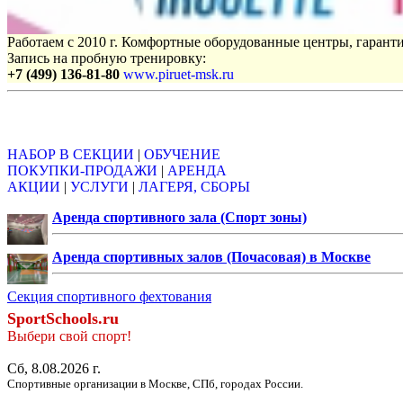
Работаем с 2010 г. Комфортные оборудованные центры, гаранти
Запись на пробную тренировку:
+7 (499) 136-81-80
www.piruet-msk.ru
Объявления
НАБОР В СЕКЦИИ
|
ОБУЧЕНИЕ
ПОКУПКИ-ПРОДАЖИ
|
АРЕНДА
АКЦИИ
|
УСЛУГИ
|
ЛАГЕРЯ, СБОРЫ
Аренда спортивного зала (Спорт зоны)
Аренда спортивных залов (Почасовая) в Москве
Секция спортивного фехтования
SportSchools.ru
Выбери свой спорт!
Сб, 8.08.2026 г.
Спортивные организации в Москве, СПб, городах России.