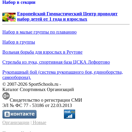
Набор в секции
Европейский Гимнастический Центр проводит
набор детей от 1 года и взрослых
Набор в малые группы по плаванию
Набор в группы
Вольная борьба для взрослых в Реутове
Стрельба из лука, спортивная база ЦСКА Лефортово
Рукопашный бой (система рукопашного боя, единоборства,
самооборона).
© 2007-2026 SportSchools.ru -
Каталог Спортивных Организаций
Свидетельство о регистрации СМИ
ЭЛ № ФС 77 - 53186 от 22.03.2013
Организации
| Новые