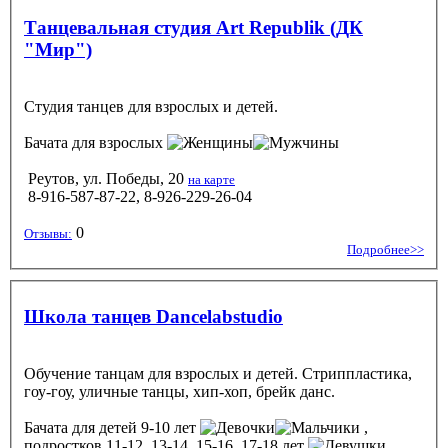
Танцевальная студия Art Republik (ДК
"Мир")
Студия танцев для взрослых и детей.
Бачата
для взрослых
Реутов, ул. Победы, 20
на карте
8-916-587-87-22, 8-926-229-26-04
0
Отзывы:
Подробнее>>
Школа танцев Dancelabstudio
Обучение танцам для взрослых и детей. Стриппластика,
гоу-гоу, уличные танцы, хип-хоп, брейк данс.
Бачата
для детей 9-10 лет
,
подростков 11-12, 13-14, 15-16, 17-18 лет