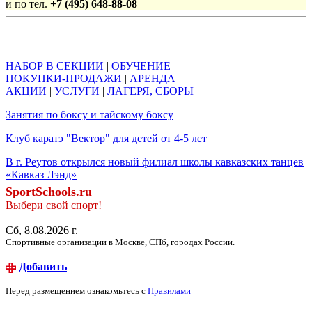
и по тел.
+7 (495) 648-88-08
Объявления
НАБОР В СЕКЦИИ
|
ОБУЧЕНИЕ
ПОКУПКИ-ПРОДАЖИ
|
АРЕНДА
АКЦИИ
|
УСЛУГИ
|
ЛАГЕРЯ, СБОРЫ
Занятия по боксу и тайскому боксу
Клуб каратэ "Вектор" для детей от 4-5 лет
В г. Реутов открылся новый филиал школы кавказских танцев
«Кавказ Лэнд»
SportSchools.ru
Выбери свой спорт!
Сб, 8.08.2026 г.
Спортивные организации в Москве, СПб, городах России.
Добавить
Перед размещением ознакомьтесь с
Правилами