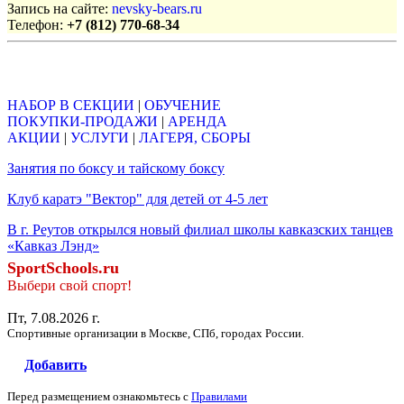
Запись на сайте:
nevsky-bears.ru
Телефон:
+7 (812) 770-68-34
Объявления
НАБОР В СЕКЦИИ
|
ОБУЧЕНИЕ
ПОКУПКИ-ПРОДАЖИ
|
АРЕНДА
АКЦИИ
|
УСЛУГИ
|
ЛАГЕРЯ, СБОРЫ
Занятия по боксу и тайскому боксу
Клуб каратэ "Вектор" для детей от 4-5 лет
В г. Реутов открылся новый филиал школы кавказских танцев
«Кавказ Лэнд»
SportSchools.ru
Выбери свой спорт!
Пт, 7.08.2026 г.
Спортивные организации в Москве, СПб, городах России.
Добавить
Перед размещением ознакомьтесь с
Правилами