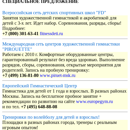
СПЕЦИАЛЬНОЕ ПРЕДЛОЖЕНИЕ
Всероссийская сеть детских спортивных школ "FD"
Занятия художественной гимнастикой и акробатикой для
детей с 3-х лет. Идет набор. Соревнования, разряды, сборы!
Подробнее:
+7 (800) 301-63-41
fitnessdeti.ru
Международная сеть центров художественной гимнастики
"PIROUETTE"
Работаем с 2010 г. Комфортные оборудованные центры,
гарантированный результат без вреда здоровью. Выполнение
разрядов, сборы, соревнования, открытые мероприятия для
родителей. Запись на пробную тренировку:
+7 (499) 136-81-80
www.piruet-msk.ru
Европейский Гимнастический Центр
Гимнастика для детей от 1 года и взрослых. В разных районах
Москвы. Запись на бесплатное пробное занятие +
рекомендации по развитию на сайте
www.europegym.ru
и по тел.
+7 (495) 648-88-08
Тренировки по волейболу для детей и взрослых!
Площадки в разных районах города, тренеры с реальным
игровым опытом!