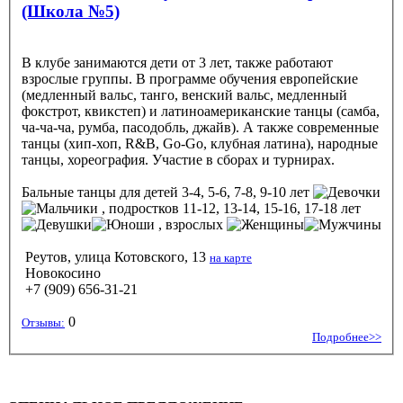
(Школа №5)
В клубе занимаются дети от 3 лет, также работают
взрослые группы. В программе обучения европейские
(медленный вальс, танго, венский вальс, медленный
фокстрот, квикстеп) и латиноамериканские танцы (самба,
ча-ча-ча, румба, пасодобль, джайв). А также современные
танцы (хип-хоп, R&B, Go-Go, клубная латина), народные
танцы, хореография. Участие в сборах и турнирах.
Бальные танцы
для детей 3-4, 5-6, 7-8, 9-10 лет
, подростков 11-12, 13-14, 15-16, 17-18 лет
, взрослых
Реутов, улица Котовского, 13
на карте
Новокосино
+7 (909) 656-31-21
0
Отзывы:
Подробнее>>