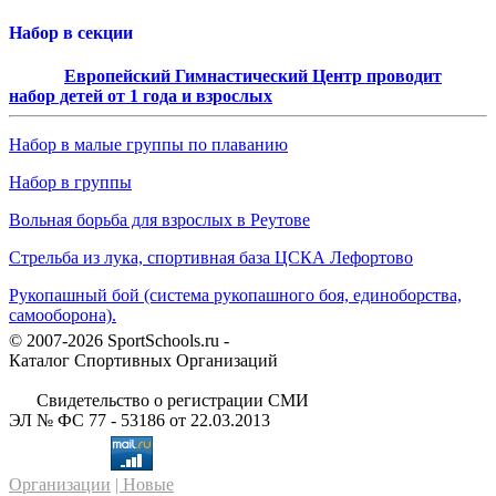
Набор в секции
Европейский Гимнастический Центр проводит
набор детей от 1 года и взрослых
Набор в малые группы по плаванию
Набор в группы
Вольная борьба для взрослых в Реутове
Стрельба из лука, спортивная база ЦСКА Лефортово
Рукопашный бой (система рукопашного боя, единоборства,
самооборона).
© 2007-2026 SportSchools.ru -
Каталог Спортивных Организаций
Свидетельство о регистрации СМИ
ЭЛ № ФС 77 - 53186 от 22.03.2013
Организации
| Новые