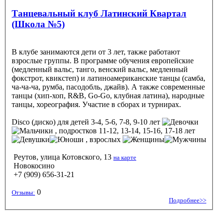
Танцевальный клуб Латинский Квартал
(Школа №5)
В клубе занимаются дети от 3 лет, также работают
взрослые группы. В программе обучения европейские
(медленный вальс, танго, венский вальс, медленный
фокстрот, квикстеп) и латиноамериканские танцы (самба,
ча-ча-ча, румба, пасодобль, джайв). А также современные
танцы (хип-хоп, R&B, Go-Go, клубная латина), народные
танцы, хореография. Участие в сборах и турнирах.
Disco (диско)
для детей 3-4, 5-6, 7-8, 9-10 лет
, подростков 11-12, 13-14, 15-16, 17-18 лет
, взрослых
Реутов, улица Котовского, 13
на карте
Новокосино
+7 (909) 656-31-21
0
Отзывы:
Подробнее>>