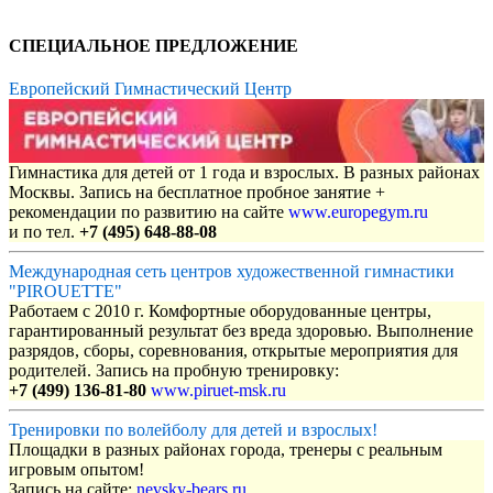
СПЕЦИАЛЬНОЕ ПРЕДЛОЖЕНИЕ
Европейский Гимнастический Центр
Гимнастика для детей от 1 года и взрослых. В разных районах
Москвы. Запись на бесплатное пробное занятие +
рекомендации по развитию на сайте
www.europegym.ru
и по тел.
+7 (495) 648-88-08
Международная сеть центров художественной гимнастики
"PIROUETTE"
Работаем с 2010 г. Комфортные оборудованные центры,
гарантированный результат без вреда здоровью. Выполнение
разрядов, сборы, соревнования, открытые мероприятия для
родителей. Запись на пробную тренировку:
+7 (499) 136-81-80
www.piruet-msk.ru
Тренировки по волейболу для детей и взрослых!
Площадки в разных районах города, тренеры с реальным
игровым опытом!
Запись на сайте:
nevsky-bears.ru