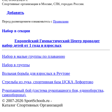
Спортивные организации в Москве, СПб, городах России.
Добавить
Перед размещением ознакомьтесь с
Правилами
Набор в секции
Европейский Гимнастический Центр проводит
набор детей от 1 года и взрослых
Набор в малые группы по плаванию
Набор в группы
Вольная борьба для взрослых в Реутове
Стрельба из лука, спортивная база ЦСКА Лефортово
Рукопашный бой (система рукопашного боя, единоборства,
самооборона).
© 2007-2026 SportSchools.ru -
Каталог Спортивных Организаций