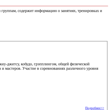
м группам, содержит информацию о занятиях, тренировках и
иу-джитсу, кобудо, грэпплингом, общей физической
 и мастеров. Участие в соревнованиях различного уровня
Подробнее>>