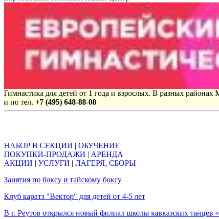
Гимнастика для детей от 1 года и взрослых. В разных районах
и по тел.
+7 (495) 648-88-08
Объявления
НАБОР В СЕКЦИИ
|
ОБУЧЕНИЕ
ПОКУПКИ-ПРОДАЖИ
|
АРЕНДА
АКЦИИ
|
УСЛУГИ
|
ЛАГЕРЯ, СБОРЫ
Занятия по боксу и тайскому боксу
Клуб каратэ "Вектор" для детей от 4-5 лет
В г. Реутов открылся новый филиал школы кавказских танцев 