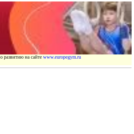
по развитию на сайте
www.europegym.ru