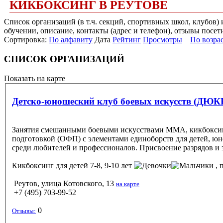
КИКБОКСИНГ В РЕУТОВЕ
Список организаций (в т.ч. секций, спортивных школ, клубов)
обучении, описание, контакты (адрес и телефон), отзывы посет
Сортировка:
По алфавиту
Дата
Рейтинг
Просмотры
По возра
СПИСОК ОРГАНИЗАЦИЙ
Показать на карте
Детско-юношеский клуб боевых искусств (ДЮК
Занятия смешанными боевыми искусствами ММА, кикбоксинго
подготовкой (ОФП) с элементами единоборств для детей, юно
среди любителей и профессионалов. Присвоение разрядов и 
Кикбоксинг
для детей 7-8, 9-10 лет
, 
Реутов, улица Котовского, 13
на карте
+7 (495) 703-99-52
0
Отзывы: