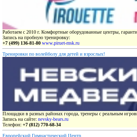
Работаем с 2010 г. Комфортные оборудованные центры, гаранти
Запись на пробную тренировку:
+7 (499) 136-81-80
www.piruet-msk.ru
Тренировки по волейболу для детей и взрослых!
Площадки в разных районах города, тренеры с реальным игро
Запись на сайте:
nevsky-bears.ru
Телефон:
+7 (812) 770-68-34
Европейский Гимнастический Центр