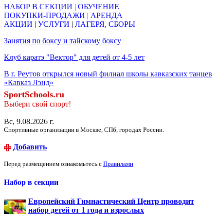
НАБОР В СЕКЦИИ
|
ОБУЧЕНИЕ
ПОКУПКИ-ПРОДАЖИ
|
АРЕНДА
АКЦИИ
|
УСЛУГИ
|
ЛАГЕРЯ, СБОРЫ
Занятия по боксу и тайскому боксу
Клуб каратэ "Вектор" для детей от 4-5 лет
В г. Реутов открылся новый филиал школы кавказских танцев
«Кавказ Лэнд»
SportSchools.ru
Выбери свой спорт!
Вс, 9.08.2026 г.
Спортивные организации в Москве, СПб, городах России.
Добавить
Перед размещением ознакомьтесь с
Правилами
Набор в секции
Европейский Гимнастический Центр проводит
набор детей от 1 года и взрослых