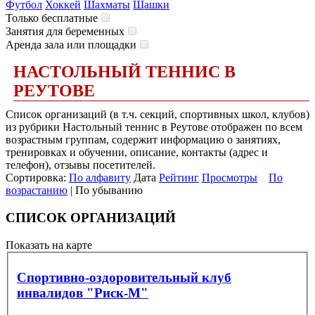
Футбол
Хоккей
Шахматы
Шашки
Только бесплатные
Занятия для беременных
Аренда зала или площадки
НАСТОЛЬНЫЙ ТЕННИС В
РЕУТОВЕ
Список организаций (в т.ч. секций, спортивных школ, клубов)
из рубрики Настольный теннис в Реутове отображен по всем
возрастным группам, содержит информацию о занятиях,
тренировках и обучении, описание, контакты (адрес и
телефон), отзывы посетителей.
Сортировка:
По алфавиту
Дата
Рейтинг
Просмотры
По
возрастанию
| По убыванию
СПИСОК ОРГАНИЗАЦИЙ
Показать на карте
Спортивно-оздоровительный клуб
инвалидов "Риск-М"