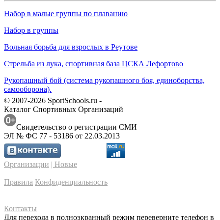
Набор в малые группы по плаванию
Набор в группы
Вольная борьба для взрослых в Реутове
Стрельба из лука, спортивная база ЦСКА Лефортово
Рукопашный бой (система рукопашного боя, единоборства,
самооборона).
© 2007-2026 SportSchools.ru -
Каталог Спортивных Организаций
Свидетельство о регистрации СМИ
ЭЛ № ФС 77 - 53186 от 22.03.2013
Организации
| Новые
Правила
Конфиденциальность
Контакты
Для перехода в полноэкранный режим переверните телефон в