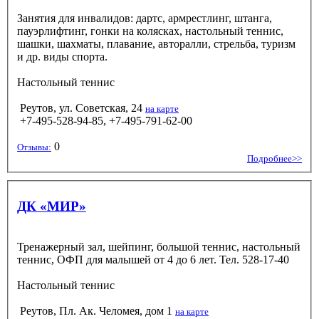
Занятия для инвалидов: дартс, армрестлинг, штанга,
пауэрлифтинг, гонки на колясках, настольный теннис,
шашки, шахматы, плавание, авторалли, стрельба, туризм
и др. виды спорта.
Настольный теннис
Реутов, ул. Советская, 24
на карте
+7-495-528-94-85, +7-495-791-62-00
0
Отзывы:
Подробнее>>
ДК «МИР»
Тренажерный зал, шейпинг, большой теннис, настольный
теннис, ОФП для малышей от 4 до 6 лет. Тел. 528-17-40
Настольный теннис
Реутов, Пл. Ак. Челомея, дом 1
на карте