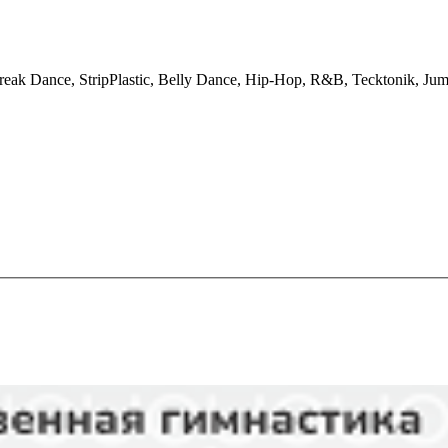
 Dance, StripPlastic, Belly Dance, Hip-Hop, R&B, Tecktonik, J