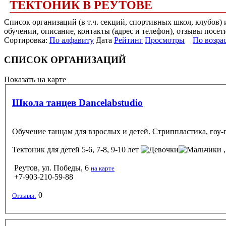
ТЕКТОНИК В РЕУТОВЕ
Список организаций (в т.ч. секций, спортивных школ, клубов)
обучении, описание, контакты (адрес и телефон), отзывы посет
Сортировка:
По алфавиту
Дата
Рейтинг
Просмотры
По возра
СПИСОК ОРГАНИЗАЦИЙ
Показать на карте
Школа танцев Dancelabstudio
Обучение танцам для взрослых и детей. Стриппластика, гоу-г
Тектоник
для детей 5-6, 7-8, 9-10 лет
,
Реутов, ул. Победы, 6
на карте
+7-903-210-59-88
0
Отзывы: