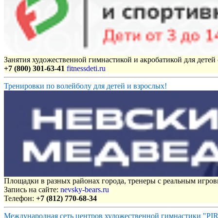
Занятия художественной гимнастикой и акробатикой для детей с
+7 (800) 301-63-41
fitnessdeti.ru
Тренировки по волейболу для детей и взрослых!
Площадки в разных районах города, тренеры с реальным игро
Запись на сайте:
nevsky-bears.ru
Телефон:
+7 (812) 770-68-34
Международная сеть центров художественной гимнастики "P