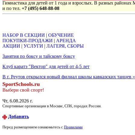
Гимнастика для детей от 1 года и взрослых. В разных районах
и по тел.
+7 (495) 648-88-08
Объявления
НАБОР В СЕКЦИИ
|
ОБУЧЕНИЕ
ПОКУПКИ-ПРОДАЖИ
|
АРЕНДА
АКЦИИ
|
УСЛУГИ
|
ЛАГЕРЯ, СБОРЫ
Занятия по боксу и тайскому боксу
Клуб каратэ "Вектор" для детей от 4-5 лет
В г. Реутов открылся новый филиал школы кавказских танцев 
SportSchools.ru
Выбери свой спорт!
Чт, 6.08.2026 г.
Спортивные организации в Москве, СПб, городах России.
Добавить
Перед размещением ознакомьтесь с
Правилами