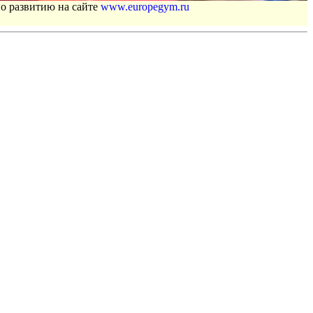
по развитию на сайте
www.europegym.ru