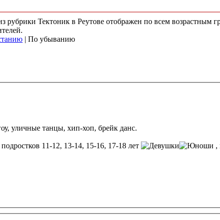
 из рубрики Тектоник в Реутове отображен по всем возрастным 
ителей.
станию
| По убыванию
оу, уличные танцы, хип-хоп, брейк данс.
 подростков 11-12, 13-14, 15-16, 17-18 лет
,