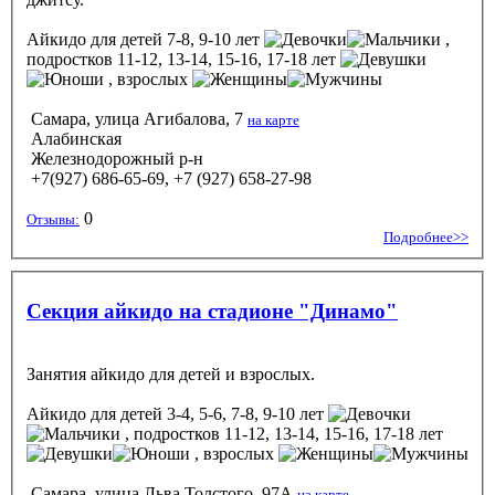
Айкидо
для детей 7-8, 9-10 лет
,
подростков 11-12, 13-14, 15-16, 17-18 лет
, взрослых
Самара, улица Агибалова, 7
на карте
Алабинская
Железнодорожный р-н
+7(927) 686-65-69, +7 (927) 658-27-98
0
Отзывы:
Подробнее>>
Секция айкидо на стадионе "Динамо"
Занятия айкидо для детей и взрослых.
Айкидо
для детей 3-4, 5-6, 7-8, 9-10 лет
, подростков 11-12, 13-14, 15-16, 17-18 лет
, взрослых
Самара, улица Льва Толстого, 97А
на карте