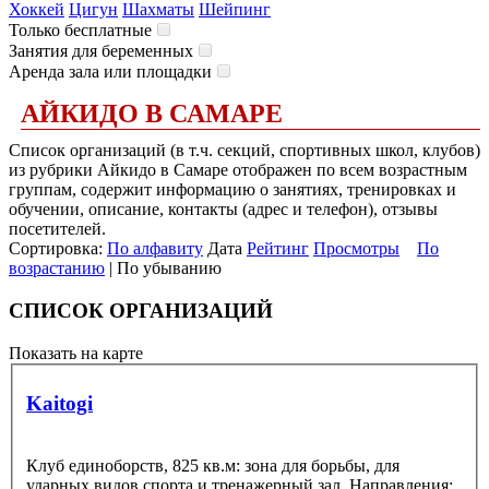
Хоккей
Цигун
Шахматы
Шейпинг
Только бесплатные
Занятия для беременных
Аренда зала или площадки
АЙКИДО В САМАРЕ
Список организаций (в т.ч. секций, спортивных школ, клубов)
из рубрики Айкидо в Самаре отображен по всем возрастным
группам, содержит информацию о занятиях, тренировках и
обучении, описание, контакты (адрес и телефон), отзывы
посетителей.
Сортировка:
По алфавиту
Дата
Рейтинг
Просмотры
По
возрастанию
| По убыванию
СПИСОК ОРГАНИЗАЦИЙ
Показать на карте
Kaitogi
Клуб единоборств, 825 кв.м: зона для борьбы, для
ударных видов спорта и тренажерный зал. Направления: