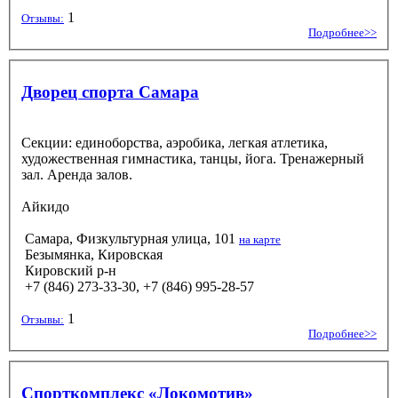
1
Отзывы:
Подробнее>>
Дворец спорта Самара
Секции: единоборства, аэробика, легкая атлетика,
художественная гимнастика, танцы, йога. Тренажерный
зал. Аренда залов.
Айкидо
Самара, Физкультурная улица, 101
на карте
Безымянка, Кировская
Кировский р-н
+7 (846) 273‑33-30, +7 (846) 995‑28-57
1
Отзывы:
Подробнее>>
Спорткомплекс «Локомотив»