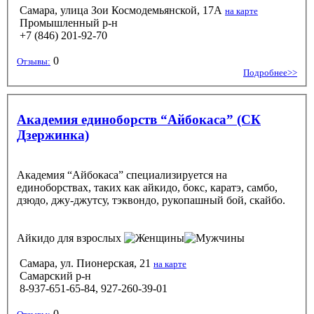
Самара, улица Зои Космодемьянской, 17А
на карте
Промышленный р-н
+7 (846) 201-92-70
0
Отзывы:
Подробнее>>
Академия единоборств “Айбокаса” (СК
Дзержинка)
Академия “Айбокаса” специализируется на
единоборствах, таких как айкидо, бокс, каратэ, самбо,
дзюдо, джу-джутсу, тэквондо, рукопашный бой, скайбо.
Айкидо
для взрослых
Самара, ул. Пионерская, 21
на карте
Самарский р-н
8-937-651-65-84, 927-260-39-01
0