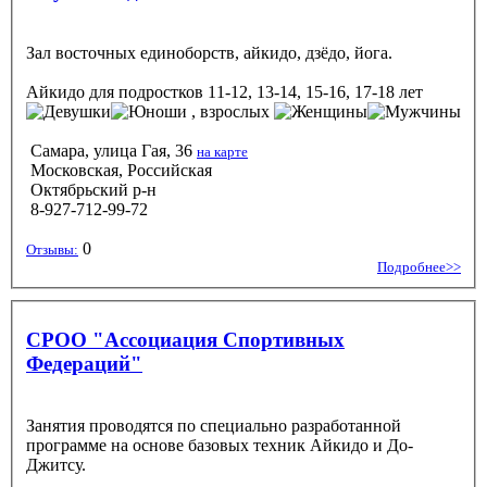
Зал восточных единоборств, айкидо, дзёдо, йога.
Айкидо
для подростков 11-12, 13-14, 15-16, 17-18 лет
, взрослых
Самара, улица Гая, 36
на карте
Московская, Российская
Октябрьский р-н
8-927-712-99-72
0
Отзывы:
Подробнее>>
СРОО "Ассоциация Спортивных
Федераций"
Занятия проводятся по специально разработанной
программе на основе базовых техник Айкидо и До-
Джитсу.