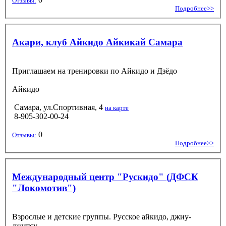
Отзывы:
Подробнее>>
Акари, клуб Айкидо Айкикай Самара
Приглашаем на тренировки по Айкидо и Дзёдо
Айкидо
Самара, ул.Спортивная, 4
на карте
8-905-302-00-24
0
Отзывы:
Подробнее>>
Международный центр "Рускидо" (ДФСК
"Локомотив")
Взрослые и детские группы. Русское айкидо, джиу-
джитсу.