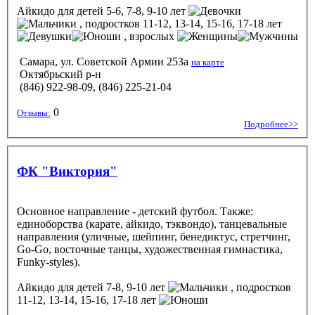
Айкидо
для детей 5-6, 7-8, 9-10 лет
, подростков 11-12, 13-14, 15-16, 17-18 лет
, взрослых
Самара, ул. Советской Армии 253а
на карте
Октябрьский р-н
(846) 922-98-09, (846) 225-21-04
0
Отзывы:
Подробнее>>
ФК "Виктория"
Основное направление - детский футбол. Также:
единоборства (карате, айкидо, тэквондо), танцевальные
направления (уличные, шейпинг, бенедиктус, стретчинг,
Go-Go, восточные танцы, художественная гимнастика,
Funky-styles).
Айкидо
для детей 7-8, 9-10 лет
, подростков
11-12, 13-14, 15-16, 17-18 лет