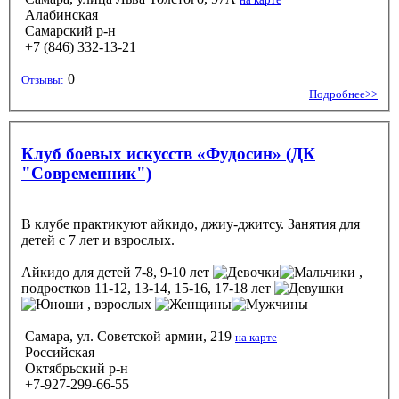
Алабинская
Самарский р-н
+7 (846) 332-13-21
0
Отзывы:
Подробнее>>
Клуб боевых искусств «Фудосин» (ДК
"Современник")
В клубе практикуют айкидо, джиу-джитсу. Занятия для
детей с 7 лет и взрослых.
Айкидо
для детей 7-8, 9-10 лет
,
подростков 11-12, 13-14, 15-16, 17-18 лет
, взрослых
Самара, ул. Советской армии, 219
на карте
Российская
Октябрьский р-н
+7-927-299-66-55