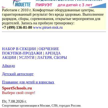
Работаем с 2010 г. Комфортные оборудованные центры,
гарантированный результат без вреда здоровью. Выполнение
разрядов, сборы, соревнования, открытые мероприятия для
родителей. Запись на пробную тренировку:
+7 (499) 136-81-80
www.piruet-msk.ru
Объявления
НАБОР В СЕКЦИИ
|
ОБУЧЕНИЕ
ПОКУПКИ-ПРОДАЖИ
|
АРЕНДА
АКЦИИ
|
УСЛУГИ
|
ЛАГЕРЯ, СБОРЫ
Айкидо
Детский автоспорт
Плавание для детей и взрослых
SportSchools.ru
Выбери свой спорт!
Пт, 7.08.2026 г.
Спортивные организации в Москве, СПб, городах России.