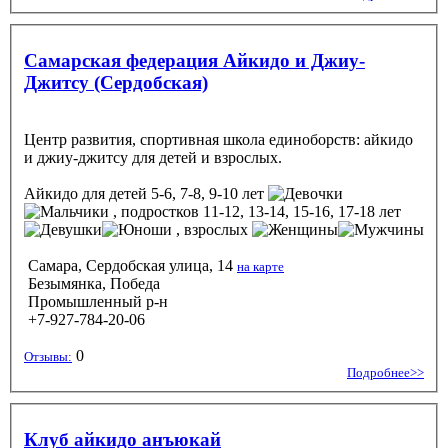
Самарская федерация Айкидо и Джиу-
Джитсу (Сердобская)
Центр развития, спортивная школа единоборств: айкидо
и джиу-джитсу для детей и взрослых.
Айкидо
для детей 5-6, 7-8, 9-10 лет
, подростков 11-12, 13-14, 15-16, 17-18 лет
, взрослых
Самара, Сердобская улица, 14
на карте
Безымянка, Победа
Промышленный р-н
+7-927-784-20-06
0
Отзывы:
Подробнее>>
Клуб айкидо анъюкай