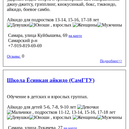
джиу-джитсу, грэпплинг, киокусинкай, бокс, тэквондо,
айкидо, боевое самбо.
Айкидо
для подростков 13-14, 15-16, 17-18 лет
, взрослых
Самара, улица Куйбышева, 69
на карте
Самарский р-н
+7-919-819-69-69
0
Отзывы:
Подробнее>>
Школа Ёсинкан айкидо (СамГТУ)
Обучение в детских и взрослых группах.
Айкидо
для детей 5-6, 7-8, 9-10 лет
, подростков 11-12, 13-14, 15-16, 17-18 лет
, взрослых
Самара, улица Лукачева, 27
на карте