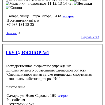
, подростков 11-12, 13-14 лет
Самара, улица Стара Загора, 143А
на карте
Промышленный р-н
+7-937-184-58-35
0
Отзывы:
Подробнее>>
ГБУ СДЮСШОР №1
Государственное бюджетное учреждение
дополнительного образования Самарской области
"Специализированная детско-юношеская спортивная
школа олимпийского резерва №1".
Фехтование
Самара, ул. Ново-Садовая, 163
на карте
Российская
Октябрьский р-н