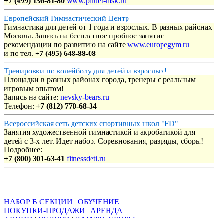
+7 (499) 136-81-80
www.piruet-msk.ru
Европейский Гимнастический Центр
Гимнастика для детей от 1 года и взрослых. В разных районах
Москвы. Запись на бесплатное пробное занятие +
рекомендации по развитию на сайте
www.europegym.ru
и по тел.
+7 (495) 648-88-08
Тренировки по волейболу для детей и взрослых!
Площадки в разных районах города, тренеры с реальным
игровым опытом!
Запись на сайте:
nevsky-bears.ru
Телефон:
+7 (812) 770-68-34
Всероссийская сеть детских спортивных школ "FD"
Занятия художественной гимнастикой и акробатикой для
детей с 3-х лет. Идет набор. Соревнования, разряды, сборы!
Подробнее:
+7 (800) 301-63-41
fitnessdeti.ru
Объявления
НАБОР В СЕКЦИИ
|
ОБУЧЕНИЕ
ПОКУПКИ-ПРОДАЖИ
|
АРЕНДА