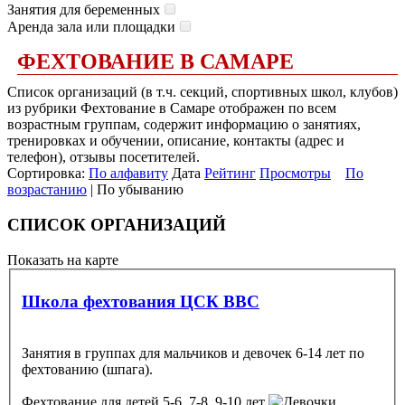
Занятия для беременных
Аренда зала или площадки
ФЕХТОВАНИЕ В САМАРЕ
Список организаций (в т.ч. секций, спортивных школ, клубов)
из рубрики Фехтование в Самаре отображен по всем
возрастным группам, содержит информацию о занятиях,
тренировках и обучении, описание, контакты (адрес и
телефон), отзывы посетителей.
Сортировка:
По алфавиту
Дата
Рейтинг
Просмотры
По
возрастанию
| По убыванию
СПИСОК ОРГАНИЗАЦИЙ
Показать на карте
Школа фехтования ЦСК ВВС
Занятия в группах для мальчиков и девочек 6-14 лет по
фехтованию (шпага).
Фехтование
для детей 5-6, 7-8, 9-10 лет