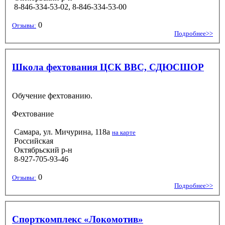
8-846-334-53-02, 8-846-334-53-00
0
Отзывы:
Подробнее>>
Школа фехтования ЦСК ВВС, СДЮСШОР
Обучение фехтованию.
Фехтование
Самара, ул. Мичурина, 118а
на карте
Российская
Октябрьский р-н
8-927-705-93-46
0
Отзывы:
Подробнее>>
Спорткомплекс «Локомотив»