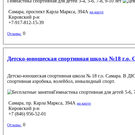
Гимнастика спортивная
для детей 3-4, 5-6, 7-8, 9-10 лет
Самара, проспект Карла Маркса, 394А
на карте
Кировский р-н
+7-917-812-15-39
0
Отзывы:
Детско-юношеская спортивная школа №18 г.о. 
Детско-юношеская спортивная школа № 18 г.о. Самара. В Д
спортивная аэробика, волейбол, инвалидный спорт.
Гимнастика спортивная
для детей 5-6, 
Самара, пр. Карла Маркса, 394А
на карте
Кировский р-н
+7 (846) 956-52-01
0
Отзывы: