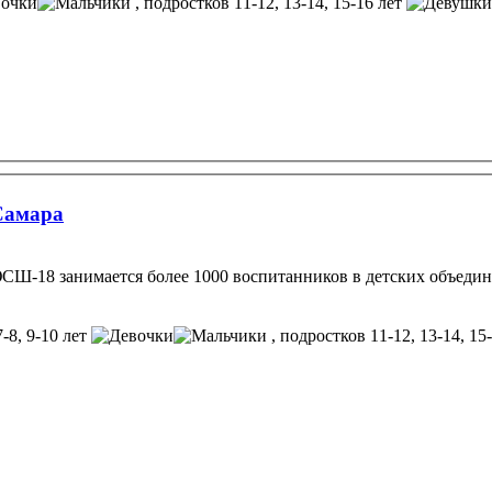
, подростков 11-12, 13-14, 15-16 лет
Самара
ЮСШ-18 занимается более 1000 воспитанников в детских объеди
7-8, 9-10 лет
, подростков 11-12, 13-14, 15