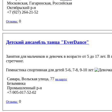
Московская, Гагаринская, Российская
Октябрьский р-н
+7 (927) 264-21-52
0
Отзывы:
Детский ансамбль танца "EverDance"
Занятия для мальчиков и девочек в возрасте от 5 до 17 лет.
стретчинг.
Гимнастика спортивная
для детей 5-6, 7-8, 9-10 лет
Самара, Вольская улица, 77
на карте
Безымянка
Промышленный р-н
+7-905-017-52-02
0
Отзывы: