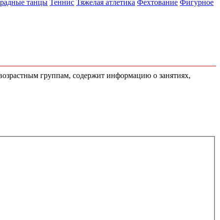
адные танцы
Теннис
Тяжелая атлетика
Фехтование
Фигурное
 возрастным группам, содержит информацию о занятиях,