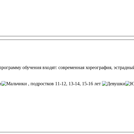
 В программу обучения входят: современная хореография, эстрадн
, подростков 11-12, 13-14, 15-16 лет