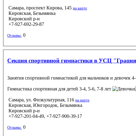
Самара, проспект Кирова, 145
на карте
Кировская, Безымянка
Кировский р-н
+7-927-692-29-87
0
Отзывы:
Секция спортивной гимнастики в УСЦ "Граци
Занятия спортивной гимнастикой для мальчиков и девочек 4-7
Гимнастика спортивная
для детей 3-4, 5-6, 7-8 лет
Самара, ул. Физкультурная, 116
на карте
Кировская, Юнгородок, Безымянка
Кировский р-н
+7-927-201-04-49, +7-927-900-39-17
0
Отзывы: