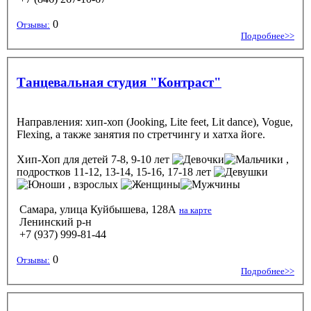
0
Отзывы:
Подробнее>>
Танцевальная студия "Контраст"
Направления: хип-хоп (Jooking, Lite feet, Lit dance), Vogue,
Flexing, а также занятия по стретчингу и хатха йоге.
Хип-Хоп
для детей 7-8, 9-10 лет
,
подростков 11-12, 13-14, 15-16, 17-18 лет
, взрослых
Самара, улица Куйбышева, 128А
на карте
Ленинский р-н
+7 (937) 999-81-44
0
Отзывы:
Подробнее>>