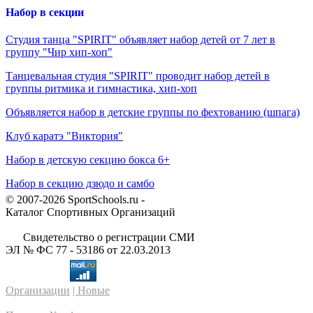
Набор в секции
Студия танца "SPIRIT" объявляет набор детей от 7 лет в
группу "Чир хип-хоп"
Танцевальная студия "SPIRIT" проводит набор детей в
группы ритмика и гимнастика, хип-хоп
Объявляется набор в детские группы по фехтованию (шпага)
Клуб каратэ "Виктория"
Набор в детскую секцию бокса 6+
Набор в секцию дзюдо и самбо
© 2007-2026 SportSchools.ru -
Каталог Спортивных Организаций
Свидетельство о регистрации СМИ
ЭЛ № ФС 77 - 53186 от 22.03.2013
Организации
| Новые