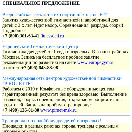
СПЕЦИАЛЬНОЕ ПРЕДЛОЖЕНИЕ
Всероссийская сеть детских спортивных школ "FD"
Занятия художественной гимнастикой и акробатикой для
детей с 3-х лет. Идет набор. Соревнования, разряды, сборы!
Подробнее:
+7 (800) 301-63-41
fitnessdeti.ru
Европейский Гимнастический Центр
Гимнастика для детей от 1 года и взрослых. В разных районах
Москвы. Запись на бесплатное пробное занятие +
рекомендации по развитию на сайте
www.europegym.ru
и по тел.
+7 (495) 648-88-08
Международная сеть центров художественной гимнастики
"PIROUETTE"
Работаем с 2010 г. Комфортные оборудованные центры,
гарантированный результат без вреда здоровью. Выполнение
разрядов, сборы, соревнования, открытые мероприятия для
родителей. Запись на пробную тренировку:
+7 (499) 136-81-80
www.piruet-msk.ru
Тренировки по волейболу для детей и взрослых!
Площадки в разных районах города, тренеры с реальным
игровым опытом!