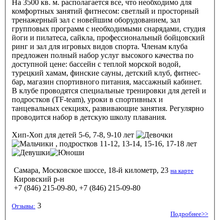
На 3500 кв. м. располагается все, что необходимо для
комфортных занятий фитнесом: светлый и просторный
тренажерный зал с новейшим оборудованием, зал
групповых программ с необходимыми снарядами, студия
йоги и пилатеса, сайкла, профессиональный бойцовский
ринг и зал для игровых видов спорта. Членам клуба
предложен полный набор услуг высокого качества по
доступной цене: бассейн с теплой морской водой,
турецкий хамам, финские сауны, детский клуб, фитнес-
бар, магазин спортивного питания, массажный кабинет.
В клубе проводятся специальные тренировки для детей и
подростков (TF-team), уроки в спортивных и
танцевальных секциях, развивающие занятия. Регулярно
проводится набор в детскую школу плавания.
Хип-Хоп
для детей 5-6, 7-8, 9-10 лет
, подростков 11-12, 13-14, 15-16, 17-18 лет
Самара, Московское шоссе, 18-й километр, 23
на карте
Кировский р-н
+7 (846) 215-09-80, +7 (846) 215-09-80
3
Отзывы:
Подробнее>>