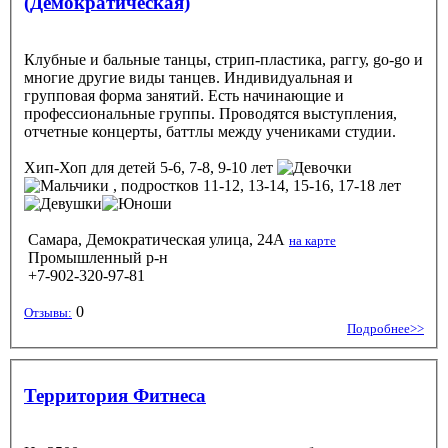
(Демократическая)
Клубные и бальные танцы, стрип-пластика, раггу, go-go и
многие другие виды танцев. Индивидуальная и
групповая форма занятий. Есть начинающие и
профессиональные группы. Проводятся выступления,
отчетные концерты, баттлы между учениками студии.
Хип-Хоп
для детей 5-6, 7-8, 9-10 лет
, подростков 11-12, 13-14, 15-16, 17-18 лет
Самара, Демократическая улица, 24А
на карте
Промышленный р-н
+7-902-320-97-81
0
Отзывы:
Подробнее>>
Территория Фитнеса