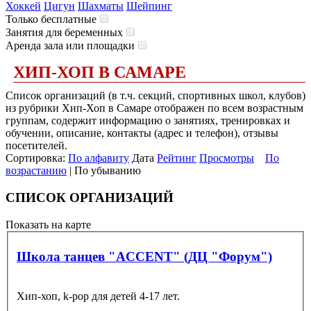
Хоккей
Цигун
Шахматы
Шейпинг
Только бесплатные
Занятия для беременных
Аренда зала или площадки
ХИП-ХОП В САМАРЕ
Список организаций (в т.ч. секций, спортивных школ, клубов)
из рубрики Хип-Хоп в Самаре отображен по всем возрастным
группам, содержит информацию о занятиях, тренировках и
обучении, описание, контакты (адрес и телефон), отзывы
посетителей.
Сортировка:
По алфавиту
Дата
Рейтинг
Просмотры
По
возрастанию
| По убыванию
СПИСОК ОРГАНИЗАЦИЙ
Показать на карте
Школа танцев "ACCENT" (ДЦ "Форум")
Хип-хоп, k-pop для детей 4-17 лет.