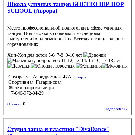
Школа уличных танцев GHETTO HIP-HOP
SCHOOL (Аврора)
Место профессиональной подготовки в сфере уличных
танцев. Подготовка к сольным и командным
выступлениям на чемпионатах, баттлах и танцевальных
соревнованиях.
Хип-Хоп
для детей 5-6, 7-8, 9-10 лет
, подростков 11-12, 13-14, 15-16, 17-18 лет
, взрослых
Самара, ул. Аэродромная, 47А
на карте
Спортивная, Гагаринская
Железнодорожный р-н
+7-846-972-34-29
0
Отзывы:
Подробнее>>
Студия танца и пластики "DivaDance"