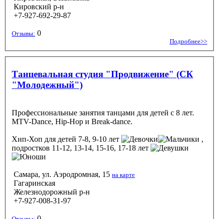
Кировский р-н
+7-927-692-29-87
0
Отзывы:
Подробнее>>
Танцевальная студия "Продвижение" (СК
"Молодежный")
Профессиональные занятия танцами для детей с 8 лет.
MTV-Dance, Hip-Hop и Break-dance.
Хип-Хоп
для детей 7-8, 9-10 лет
,
подростков 11-12, 13-14, 15-16, 17-18 лет
Самара, ул. Аэродромная, 15
на карте
Гагаринская
Железнодорожный р-н
+7-927-008-31-97
0
Отзывы: