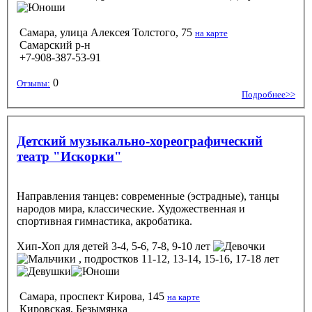
Самара, улица Алексея Толстого, 75
на карте
Самарский р-н
+7-908-387-53-91
0
Отзывы:
Подробнее>>
Детский музыкально-хореографический
театр "Искорки"
Направления танцев: современные (эстрадные), танцы
народов мира, классические. Художественная и
спортивная гимнастика, акробатика.
Хип-Хоп
для детей 3-4, 5-6, 7-8, 9-10 лет
, подростков 11-12, 13-14, 15-16, 17-18 лет
Самара, проспект Кирова, 145
на карте
Кировская, Безымянка