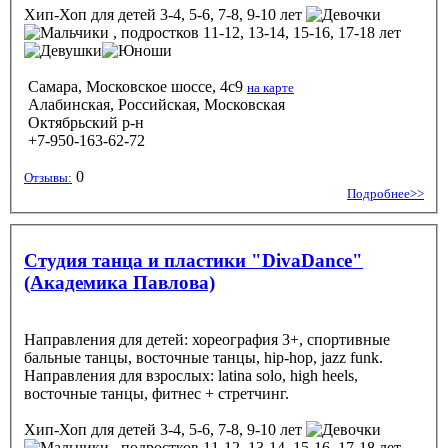
Хип-Хоп
для детей 3-4, 5-6, 7-8, 9-10 лет
, подростков 11-12, 13-14, 15-16, 17-18 лет
Самара, Московское шоссе, 4с9
на карте
Алабинская, Российская, Московская
Октябрьский р-н
+7-950-163-62-72
0
Отзывы:
Подробнее>>
Студия танца и пластики "DivaDance"
(Академика Павлова)
Направления для детей: хореография 3+, спортивные
бальные танцы, восточные танцы, hip-hop, jazz funk.
Направления для взрослых: latina solo, high heels,
восточные танцы, фитнес + стретчинг.
Хип-Хоп
для детей 3-4, 5-6, 7-8, 9-10 лет
, подростков 11-12, 13-14, 15-16, 17-18 лет