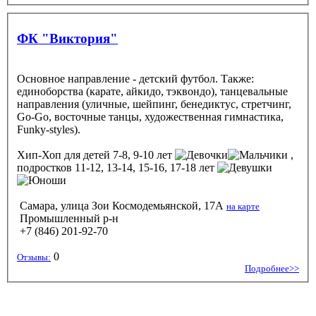
ФК "Виктория"
Основное направление - детский футбол. Также:
единоборства (карате, айкидо, тэквондо), танцевальные
направления (уличные, шейпинг, бенедиктус, стретчинг,
Go-Go, восточные танцы, художественная гимнастика,
Funky-styles).
Хип-Хоп
для детей 7-8, 9-10 лет
,
подростков 11-12, 13-14, 15-16, 17-18 лет
Самара, улица Зои Космодемьянской, 17А
на карте
Промышленный р-н
+7 (846) 201-92-70
0
Отзывы:
Подробнее>>