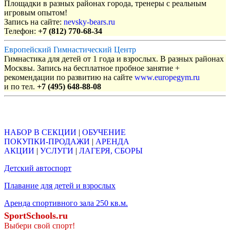
Площадки в разных районах города, тренеры с реальным
игровым опытом!
Запись на сайте:
nevsky-bears.ru
Телефон:
+7 (812) 770-68-34
Европейский Гимнастический Центр
Гимнастика для детей от 1 года и взрослых. В разных районах
Москвы. Запись на бесплатное пробное занятие +
рекомендации по развитию на сайте
www.europegym.ru
и по тел.
+7 (495) 648-88-08
Объявления
НАБОР В СЕКЦИИ
|
ОБУЧЕНИЕ
ПОКУПКИ-ПРОДАЖИ
|
АРЕНДА
АКЦИИ
|
УСЛУГИ
|
ЛАГЕРЯ, СБОРЫ
Детский автоспорт
Плавание для детей и взрослых
Аренда спортивного зала 250 кв.м.
SportSchools.ru
Выбери свой спорт!