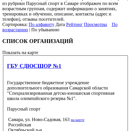
из рубрики Парусный спорт в Самаре отображен по всем
возрастным группам, содержит информацию о занятиях,
тренировках и обучении, описание, контакты (адрес и
телефон), отзывы посетителей.
Сортировка:
По алфавиту
Дата
Рейтинг
Просмотры
По
возрастанию
| По убыванию
СПИСОК ОРГАНИЗАЦИЙ
Показать на карте
ГБУ СДЮСШОР №1
Государственное бюджетное учреждение
дополнительного образования Самарской области
"Специализированная детско-юношеская спортивная
школа олимпийского резерва №1".
Парусный спорт
Самара, ул. Ново-Садовая, 163
на карте
Российская
Октябрьский р-н