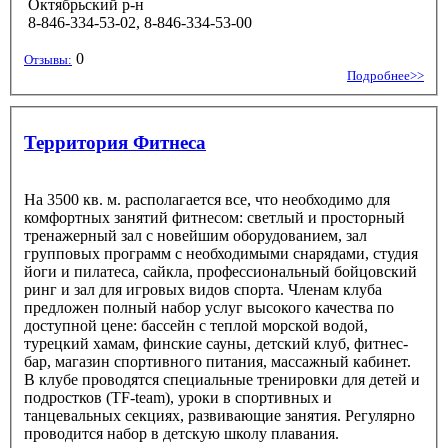
Октябрьский р-н
8-846-334-53-02, 8-846-334-53-00
0
Отзывы:
Подробнее>>
Территория Фитнеса
На 3500 кв. м. располагается все, что необходимо для
комфортных занятий фитнесом: светлый и просторный
тренажерный зал с новейшим оборудованием, зал
групповых программ с необходимыми снарядами, студия
йоги и пилатеса, сайкла, профессиональный бойцовский
ринг и зал для игровых видов спорта. Членам клуба
предложен полный набор услуг высокого качества по
доступной цене: бассейн с теплой морской водой,
турецкий хамам, финские сауны, детский клуб, фитнес-
бар, магазин спортивного питания, массажный кабинет.
В клубе проводятся специальные тренировки для детей и
подростков (TF-team), уроки в спортивных и
танцевальных секциях, развивающие занятия. Регулярно
проводится набор в детскую школу плавания.