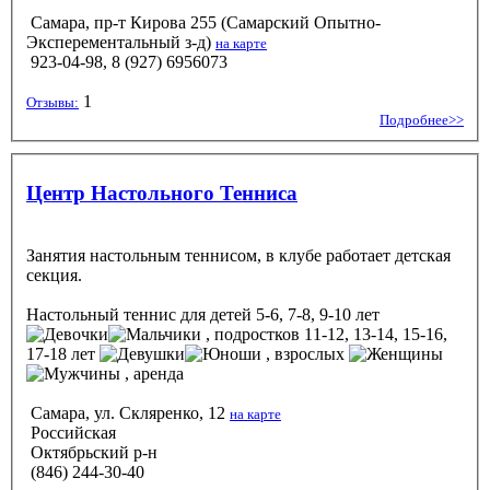
Самара, пр-т Кирова 255 (Самарский Опытно-
Эксперементальный з-д)
на карте
923-04-98, 8 (927) 6956073
1
Отзывы:
Подробнее>>
Центр Настольного Тенниса
Занятия настольным теннисом, в клубе работает детская
секция.
Настольный теннис
для детей 5-6, 7-8, 9-10 лет
, подростков 11-12, 13-14, 15-16,
17-18 лет
, взрослых
, аренда
Самара, ул. Скляренко, 12
на карте
Российская
Октябрьский р-н
(846) 244-30-40