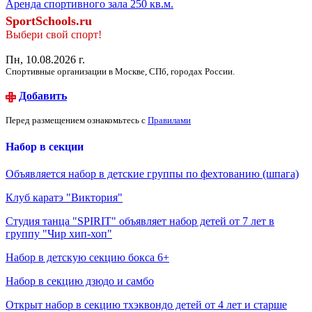
Аренда спортивного зала 250 кв.м.
SportSchools.ru
Выбери свой спорт!
Пн, 10.08.2026 г.
Спортивные организации в Москве, СПб, городах России.
Добавить
Перед размещением ознакомьтесь с
Правилами
Набор в секции
Объявляется набор в детские группы по фехтованию (шпага)
Клуб каратэ "Виктория"
Студия танца "SPIRIT" объявляет набор детей от 7 лет в
группу "Чир хип-хоп"
Набор в детскую секцию бокса 6+
Набор в секцию дзюдо и самбо
Открыт набор в секцию тхэквондо детей от 4 лет и старше