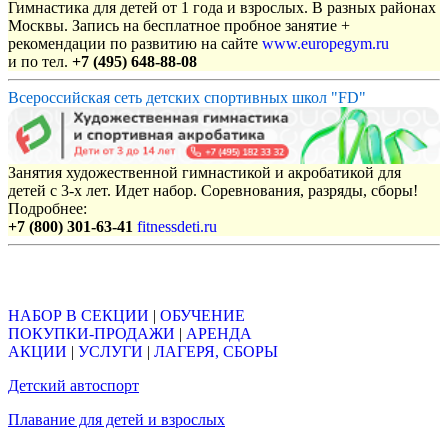
Гимнастика для детей от 1 года и взрослых. В разных районах
Москвы. Запись на бесплатное пробное занятие +
рекомендации по развитию на сайте
www.europegym.ru
и по тел.
+7 (495) 648-88-08
Всероссийская сеть детских спортивных школ "FD"
Занятия художественной гимнастикой и акробатикой для
детей с 3-х лет. Идет набор. Соревнования, разряды, сборы!
Подробнее:
+7 (800) 301-63-41
fitnessdeti.ru
Объявления
НАБОР В СЕКЦИИ
|
ОБУЧЕНИЕ
ПОКУПКИ-ПРОДАЖИ
|
АРЕНДА
АКЦИИ
|
УСЛУГИ
|
ЛАГЕРЯ, СБОРЫ
Детский автоспорт
Плавание для детей и взрослых