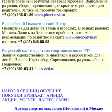
гарантированный результат без вреда здоровью. Выполнение
разрядов, сборы, соревнования, открытые мероприятия для
родителей. Запись на пробную тренировку:
+7 (499) 136-81-80
www.piruet-msk.ru
Европейский Гимнастический Центр
Гимнастика для детей от 1 года и взрослых. В разных районах
Москвы. Запись на бесплатное пробное занятие +
рекомендации по развитию на сайте
www.europegym.ru
и по тел.
+7 (495) 648-88-08
Всероссийская сеть детских спортивных школ "FD"
Занятия художественной гимнастикой и акробатикой для
детей с 3-х лет. Идет набор. Соревнования, разряды, сборы!
Подробнее:
+7 (800) 301-63-41
fitnessdeti.ru
Объявления
НАБОР В СЕКЦИИ
|
ОБУЧЕНИЕ
ПОКУПКИ-ПРОДАЖИ
|
АРЕНДА
АКЦИИ
|
УСЛУГИ
|
ЛАГЕРЯ, СБОРЫ
Аренда спортивных залов (Почасовая) в Москве