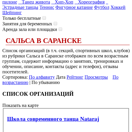
пилоне
Танец живота
Хип-Хоп
Хореография
Эстрадные танцы
Теннис
Фигурное катание
Футбол
Хоккей
Шейпинг
Только бесплатные
Занятия для беременных
Аренда зала или площадки
САЛЬСА В САРАНСКЕ
Список организаций (в т.ч. секций, спортивных школ, клубов)
из рубрики Сальса в Саранске отображен по всем возрастным
группам, содержит информацию о занятиях, тренировках и
обучении, описание, контакты (адрес и телефон), отзывы
посетителей.
Сортировка:
По алфавиту
Дата
Рейтинг
Просмотры
По
возрастанию
| По убыванию
СПИСОК ОРГАНИЗАЦИЙ
Показать на карте
Школа современного танца Nataraj