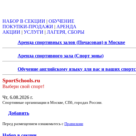
Объявления
НАБОР В СЕКЦИИ
|
ОБУЧЕНИЕ
ПОКУПКИ-ПРОДАЖИ
|
АРЕНДА
АКЦИИ
|
УСЛУГИ
|
ЛАГЕРЯ, СБОРЫ
Аренда спортивных залов (Почасовая) в Москве
Аренда спортивного зала (Спорт зоны)
Обучение английскому языку для вас и ваших спорт
SportSchools.ru
Выбери свой спорт!
Чт, 6.08.2026 г.
Спортивные организации в Москве, СПб, городах России.
Добавить
Перед размещением ознакомьтесь с
Правилами
Набор в секции