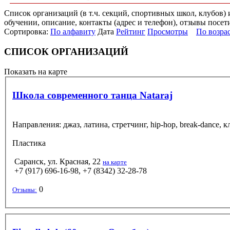
Список организаций (в т.ч. секций, спортивных школ, клубов)
обучении, описание, контакты (адрес и телефон), отзывы посет
Сортировка:
По алфавиту
Дата
Рейтинг
Просмотры
По возра
СПИСОК ОРГАНИЗАЦИЙ
Показать на карте
Школа современного танца Nataraj
Направления: джаз, латина, стретчинг, hip-hop, break-dance, 
Пластика
Саранск, ул. Красная, 22
на карте
+7 (917) 696-16-98, +7 (8342) 32-28-78
0
Отзывы: