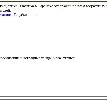
 из рубрики Пластика в Саранске отображен по всем возрастным
ителей.
станию
| По убыванию
классический и эстрадные танцы, йога, фитнес.