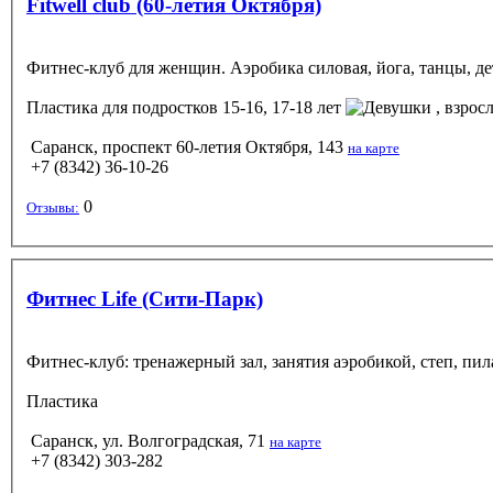
Fitwell club (60-летия Октября)
Фитнес-клуб для женщин. Аэробика силовая, йога, танцы, де
Пластика
для подростков 15-16, 17-18 лет
, взрос
Саранск, проспект 60-летия Октября, 143
на карте
+7 (8342) 36-10-26
0
Отзывы:
Фитнес Life (Сити-Парк)
Фитнес-клуб: тренажерный зал, занятия аэробикой, степ, пила
Пластика
Саранск, ул. Волгоградская, 71
на карте
+7 (8342) 303-282