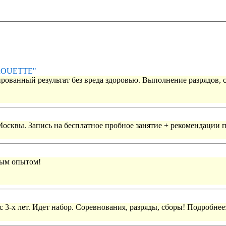
IROUETTE"
рованный результат без вреда здоровью. Выполнение разрядов, 
 Москвы. Запись на бесплатное пробное занятие + рекомендации 
вым опытом!
 3-х лет. Идет набор. Соревнования, разряды, сборы! Подробнее