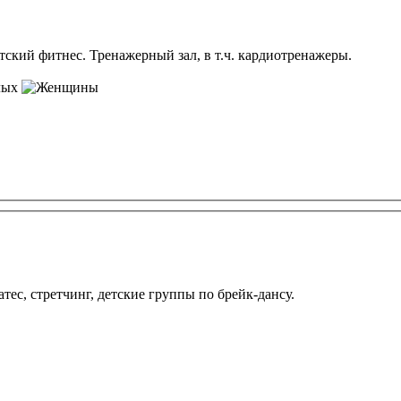
тский фитнес. Тренажерный зал, в т.ч. кардиотренажеры.
лых
тес, стретчинг, детские группы по брейк-дансу.