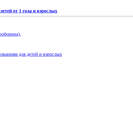
етей от 1 года и взрослых
ооборона).
нованиям для детей и взрослых