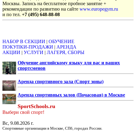
Москвы. Запись на бесплатное пробное занятие +
рекомендации по развитию на сайте
www.europegym.ru
и по тел.
+7 (495) 648-88-08
Объявления
НАБОР В СЕКЦИИ
|
ОБУЧЕНИЕ
ПОКУПКИ-ПРОДАЖИ
|
АРЕНДА
АКЦИИ
|
УСЛУГИ
|
ЛАГЕРЯ, СБОРЫ
Обучение английскому языку для вас и ваших
спортсменов
Аренда спортивного зала (Спорт зоны)
Аренда спортивных залов (Почасовая) в Москве
SportSchools.ru
Выбери свой спорт!
Вс, 9.08.2026 г.
Спортивные организации в Москве, СПб, городах России.