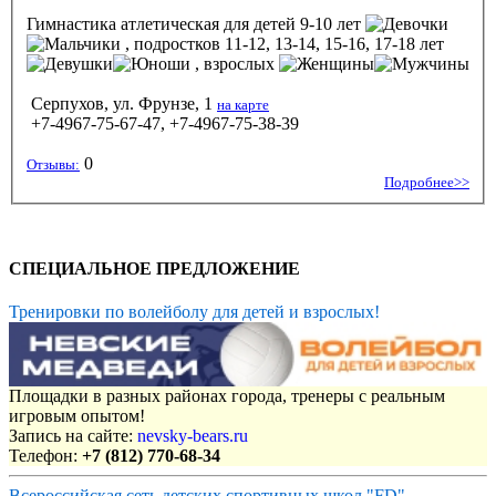
Гимнастика атлетическая
для детей 9-10 лет
, подростков 11-12, 13-14, 15-16, 17-18 лет
, взрослых
Серпухов, ул. Фрунзе, 1
на карте
+7-4967-75-67-47, +7-4967-75-38-39
0
Отзывы:
Подробнее>>
СПЕЦИАЛЬНОЕ ПРЕДЛОЖЕНИЕ
Тренировки по волейболу для детей и взрослых!
Площадки в разных районах города, тренеры с реальным
игровым опытом!
Запись на сайте:
nevsky-bears.ru
Телефон:
+7 (812) 770-68-34
Всероссийская сеть детских спортивных школ "FD"