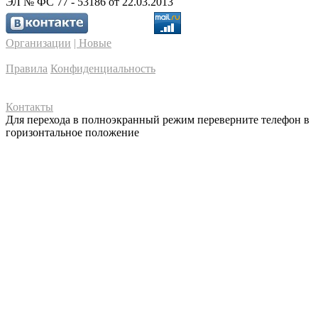
ЭЛ № ФС 77 - 53186 от 22.03.2013
Организации
| Новые
Правила
Конфиденциальность
Контакты
Для перехода в полноэкранный режим переверните телефон в
горизонтальное положение