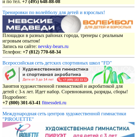
и по тел.
+7 (495) 648-88-08
Тренировки по волейболу для детей и взрослых!
Площадки в разных районах города, тренеры с реальным
игровым опытом!
Запись на сайте:
nevsky-bears.ru
Телефон:
+7 (812) 770-68-34
Всероссийская сеть детских спортивных школ "FD"
Занятия художественной гимнастикой и акробатикой для
детей с 3-х лет. Идет набор. Соревнования, разряды, сборы!
Подробнее:
+7 (800) 301-63-41
fitnessdeti.ru
Международная сеть центров художественной гимнастики
"PIROUETTE"