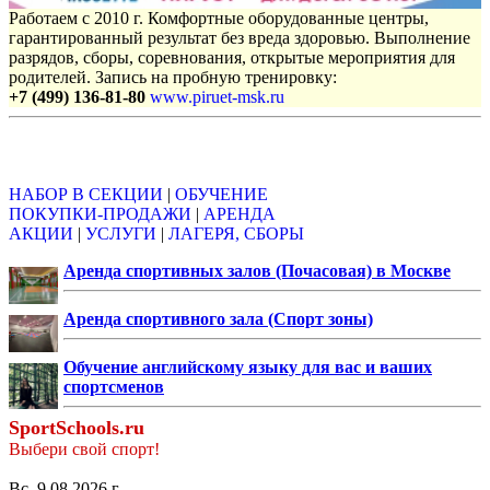
Работаем с 2010 г. Комфортные оборудованные центры,
гарантированный результат без вреда здоровью. Выполнение
разрядов, сборы, соревнования, открытые мероприятия для
родителей. Запись на пробную тренировку:
+7 (499) 136-81-80
www.piruet-msk.ru
Объявления
НАБОР В СЕКЦИИ
|
ОБУЧЕНИЕ
ПОКУПКИ-ПРОДАЖИ
|
АРЕНДА
АКЦИИ
|
УСЛУГИ
|
ЛАГЕРЯ, СБОРЫ
Аренда спортивных залов (Почасовая) в Москве
Аренда спортивного зала (Спорт зоны)
Обучение английскому языку для вас и ваших
спортсменов
SportSchools.ru
Выбери свой спорт!
Вс, 9.08.2026 г.