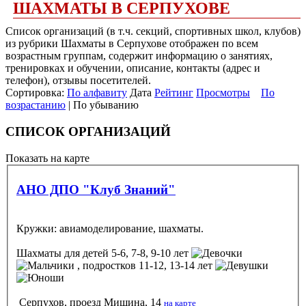
ШАХМАТЫ В СЕРПУХОВЕ
Список организаций (в т.ч. секций, спортивных школ, клубов)
из рубрики Шахматы в Серпухове отображен по всем
возрастным группам, содержит информацию о занятиях,
тренировках и обучении, описание, контакты (адрес и
телефон), отзывы посетителей.
Сортировка:
По алфавиту
Дата
Рейтинг
Просмотры
По
возрастанию
| По убыванию
СПИСОК ОРГАНИЗАЦИЙ
Показать на карте
АНО ДПО "Клуб Знаний"
Кружки: авиамоделирование, шахматы.
Шахматы
для детей 5-6, 7-8, 9-10 лет
, подростков 11-12, 13-14 лет
Серпухов, проезд Мишина, 14
на карте