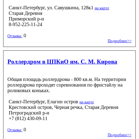
Санкт-Петербург, ул. Савушкина, 128к1
на карте
Старая Деревня
Приморский р-н
8-952-225-11-24
0
Отзывы:
Подробнее>>
Роллердром в ЦПКиО им. С. М. Кирова
Общая площадь роллердрома - 800 кв.м. На территории
роллердрома проходят соревнования по фристайлу на
роликовых коньках.
Санкт-Петербург, Елагин остров
на карте
Крестовский остров, Черная речка, Старая Деревня
Петроградский р-н
+7 (812) 430-09-11
0
Отзывы:
Подробнее>>