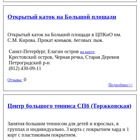
Открытый каток на Большой площади
Открытый каток на Большой площади в ЦПКиО им.
С.М. Кирова. Прокат коньков, беговых лыж.
Санкт-Петербург, Елагин остров
на карте
Крестовский остров, Черная речка, Старая Деревня
Петроградский р-н
(812) 430-09-11
0
Отзывы:
Подробнее>>
Центр большого тенниса СПб (Торжковская)
Занятия большим теннисом для детей и взрослых, в
группах и индивидуально. 3 корта с покрытием хард и 1
корт с пластиковым покрытием.