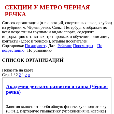
СЕКЦИИ У МЕТРО ЧЁРНАЯ
РЕЧКА
Список организаций (в т.ч. секций, спортивных школ, клубов)
из рубрики м. Чёрная речка, Санкт-Петербург отображен по
всем возрастным группам и видам спорта, содержит
информацию о занятиях, тренировках и обучении, описание,
контакты (адрес и телефон), отзывы посетителей.
Сортировка:
По алфавиту
Дата
Рейтинг
Просмотры
По
возрастанию
| По убыванию
СПИСОК ОРГАНИЗАЦИЙ
Показать на карте
Стр. 1 / 2
2
1
>
»
Академия детского развития и танца (Чёрная
речка)
Занятия включают в себя общую физическую подготовку
(ОФП), партерную гимнастику (упражнения на коврике)