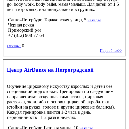
go, body work, body ballet, мама+малыш. Для детей от 1,5
лет и взрослых, индивидуально и в группах.
Санкт-Петербург, Торжковская улица, 5
на карте
Черная речка
Приморский р-н
+7 (812) 908-77-64
0
Отзывы:
Подробнее>>
Центр AirDance на Петроградской
Обучение цирковому искусству взрослых и детей без
специальной подготовки. Тренировки по следующим
направлениям: воздушная гимнастика, цирковая
растяжка, эквилибр и основы цирковой акробатики
(стойки на руках, голове и другие цирковые балансы).
Каждая тренировка длится 1-2 часа в день,
периодичность - 1-2 раза в неделю.
Санкт-Петербург, Газовая улица, 10
на карте