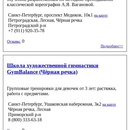
классической хореографии А.Я. Вагановой.
Санкт-Петербург, проспект Медиков, 10к1
на карте
Петроградская, Лесная, Чёрная речка
Петроградский р-н
+7 (911) 920-35-78
0
Отзывы:
Подробнее>>
Школа художественной гимнастики
GymBalance (Чёрная речка)
Групповые тренировки для девочек от 3 лет: растяжка,
работа с предметами.
Санкт-Петербург, Ушаковская набережная, 3к2
на карте
Чёрная речка, Лесная
Приморский р-н
8 (800) 333-63-18