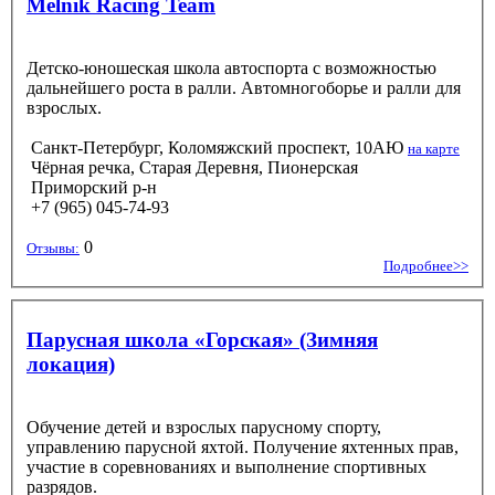
Melnik Racing Team
Детско-юношеская школа автоспорта с возможностью
дальнейшего роста в ралли. Автомногоборье и ралли для
взрослых.
Санкт-Петербург, Коломяжский проспект, 10АЮ
на карте
Чёрная речка, Старая Деревня, Пионерская
Приморский р-н
+7 (965) 045-74-93
0
Отзывы:
Подробнее>>
Парусная школа «Горская» (Зимняя
локация)
Обучение детей и взрослых парусному спорту,
управлению парусной яхтой. Получение яхтенных прав,
участие в соревнованиях и выполнение спортивных
разрядов.