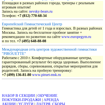
Площадки в разных районах города, тренеры с реальным
игровым опытом!
Запись на сайте:
nevsky-bears.ru
Телефон:
+7 (812) 770-68-34
Европейский Гимнастический Центр
Гимнастика для детей от 1 года и взрослых. В разных районах
Москвы. Запись на бесплатное пробное занятие +
рекомендации по развитию на сайте
www.europegym.ru
и по тел.
+7 (495) 648-88-08
Международная сеть центров художественной гимнастики
"PIROUETTE"
Работаем с 2010 г. Комфортные оборудованные центры,
гарантированный результат без вреда здоровью. Выполнение
разрядов, сборы, соревнования, открытые мероприятия для
родителей. Запись на пробную тренировку:
+7 (499) 136-81-80
www.piruet-msk.ru
Объявления
НАБОР В СЕКЦИИ
|
ОБУЧЕНИЕ
ПОКУПКИ-ПРОДАЖИ
|
АРЕНДА
АКЦИИ
|
УСЛУГИ
|
ЛАГЕРЯ, СБОРЫ