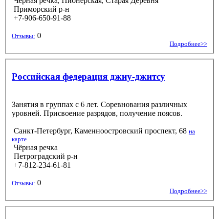
Чёрная речка, Пионерская, Старая Деревня
Приморский р-н
+7-906-650-91-88
0
Отзывы:
Подробнее>>
Российская федерация джиу-джитсу
Занятия в группах с 6 лет. Соревнования различных
уровней. Присвоение разрядов, получение поясов.
Санкт-Петербург, Каменноостровский проспект, 68
на
карте
Чёрная речка
Петроградский р-н
+7-812-234-61-81
0
Отзывы:
Подробнее>>