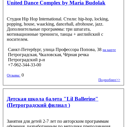
United Dance Complex by Maria Budolak
Студия Hip Hop International. Стили: hip-hop, locking,
popping, house, waacking, dancehall, afrohouse, jazz.
Дополнительные программы: три шпагата,
мотивационные тренинги, танцы + английский с
носителем.
Санкт-Петербург, улица Профессора Попова, 38
на карте
Петроградская, Чкаловская, Чёрная речка
Петроградский р-н
+7-962-344-33-00
0
Отзывы:
Подробнее>>
Детская школа балета "Lil Ballerine"
(Петроградский филиал )
Занятия для детей 2-7 лет по авторским программам
обучения, разработанным по методике преподавания