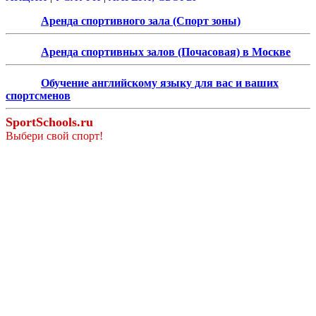
Аренда спортивного зала (Спорт зоны)
Аренда спортивных залов (Почасовая) в Москве
Обучение английскому языку для вас и ваших
спортсменов
SportSchools.ru
Выбери свой спорт!