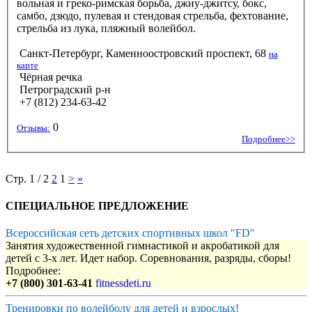
вольная и греко-римская борьба, джиу-джитсу, бокс,
самбо, дзюдо, пулевая и стендовая стрельба, фехтование,
стрельба из лука, пляжный волейбол.
Санкт-Петербург, Каменноостровский проспект, 68
на
карте
Чёрная речка
Петроградский р-н
+7 (812) 234-63-42
0
Отзывы:
Подробнее>>
Стр. 1 / 2
2
1
>
»
СПЕЦИАЛЬНОЕ ПРЕДЛОЖЕНИЕ
Всероссийская сеть детских спортивных школ "FD"
Занятия художественной гимнастикой и акробатикой для
детей с 3-х лет. Идет набор. Соревнования, разряды, сборы!
Подробнее:
+7 (800) 301-63-41
fitnessdeti.ru
Тренировки по волейболу для детей и взрослых!