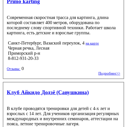
Primo karting
Современная скоростная трасса для картинга, длина
которой составляет 400 метров, оборудована по
последнему слову спортивной техники. Работает школа
картинга, есть детские и взрослые группы.
Санкт-Петербург, Вазаский переулок, 4
на карте
Черная речка, Лесная
Приморский р-н
8-812-931-20-33
0
Отзывы:
Подробнее>>
Клуб Айкидо Додзё (Савушкина)
В клубе проводятся тренировки для детей с 4-х лет и
взрослых с 14 лет. Для учеников организация регулярных
международных и внутренних семинаров, аттестации на
пояса, летние тренировочные лагеря.