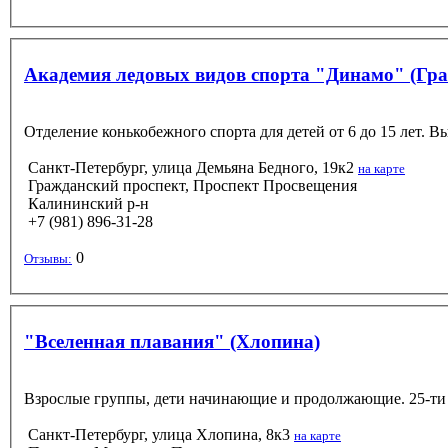
Академия ледовых видов спорта "Динамо" (Гра
Отделение конькобежного спорта для детей от 6 до 15 лет. Вы
Санкт-Петербург, улица Демьяна Бедного, 19к2
на карте
Гражданский проспект, Проспект Просвещения
Калининский р-н
+7 (981) 896-31-28
0
Отзывы:
"Вселенная плавания" (Хлопина)
Взрослые группы, дети начинающие и продолжающие. 25-ти 
Санкт-Петербург, улица Хлопина, 8к3
на карте