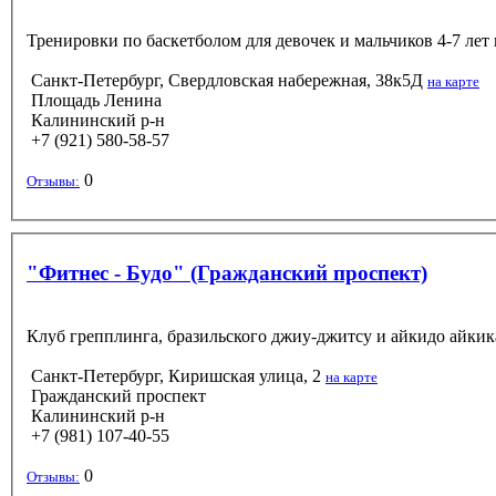
Тренировки по баскетболом для девочек и мальчиков 4-7 лет 
Санкт-Петербург, Свердловская набережная, 38к5Д
на карте
Площадь Ленина
Калининский р-н
+7 (921) 580-58-57
0
Отзывы:
"Фитнес - Будо" (Гражданский проспект)
Клуб грепплинга, бразильского джиу-джитсу и айкидо айкикай
Санкт-Петербург, Киришская улица, 2
на карте
Гражданский проспект
Калининский р-н
+7 (981) 107-40-55
0
Отзывы: