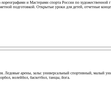
ореографами и Мастерами спорта России по художественной гим
метной подготовкой. Открытые уроки для детей, отчетные конце
тия. Ледовые арены, залы: универсальный спортивный, малый у
орбол, волейбол, баскетбол, танцы, йога.