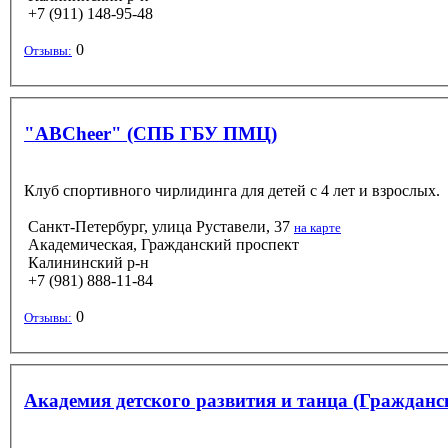
+7 (911) 148-95-48
0
Отзывы:
"ABCheer" (СПБ ГБУ ПМЦ)
Клуб спортивного чирлидинга для детей с 4 лет и взрослых.
Санкт-Петербург, улица Руставели, 37
на карте
Академическая, Гражданский проспект
Калининский р-н
+7 (981) 888-11-84
0
Отзывы:
Академия детского развития и танца (Гражданс