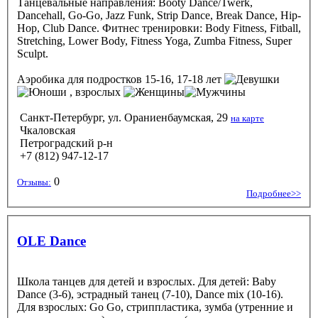
Танцевальные направления: Booty Dance/Twerk,
Dancehall, Go-Go, Jazz Funk, Strip Dance, Break Dance, Hip-
Hop, Club Dance. Фитнес тренировки: Body Fitness, Fitball,
Stretching, Lower Body, Fitness Yoga, Zumba Fitness, Super
Sculpt.
Аэробика
для подростков 15-16, 17-18 лет
, взрослых
Санкт-Петербург, ул. Ораниенбаумская, 29
на карте
Чкаловская
Петроградский р-н
+7 (812) 947-12-17
0
Отзывы:
Подробнее>>
OLE Dance
Школа танцев для детей и взрослых. Для детей: Baby
Dance (3-6), эстрадный танец (7-10), Dance mix (10-16).
Для взрослых: Go Go, стриппластика, зумба (утренние и