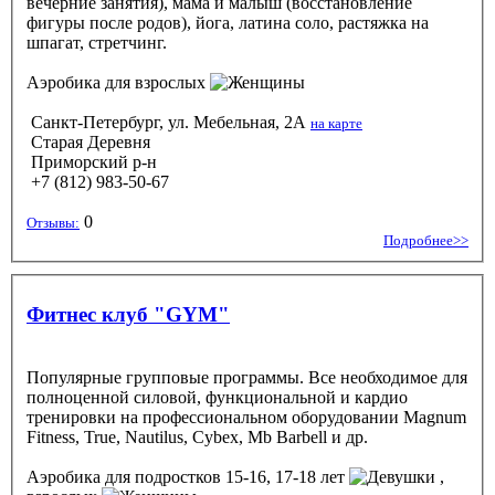
вечерние занятия), мама и малыш (восстановление
фигуры после родов), йога, латина соло, растяжка на
шпагат, стретчинг.
Аэробика
для взрослых
Санкт-Петербург, ул. Мебельная, 2А
на карте
Старая Деревня
Приморский р-н
+7 (812) 983-50-67
0
Отзывы:
Подробнее>>
Фитнес клуб "GYM"
Популярные групповые программы. Все необходимое для
полноценной силовой, функциональной и кардио
тренировки на профессиональном оборудовании Magnum
Fitness, True, Nautilus, Cybex, Mb Вarbell и др.
Аэробика
для подростков 15-16, 17-18 лет
,