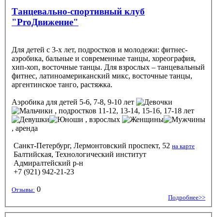
Танцевально-спортивный клуб
"ProДвижение"
Для детей с 3-х лет, подростков и молодежи: фитнес-
аэробика, бальные и современные танцы, хореография,
хип-хоп, восточные танцы. Для взрослых – танцевальный
фитнес, латиноамериканский микс, восточные танцы,
аргентинское танго, растяжка.
Аэробика
для детей 5-6, 7-8, 9-10 лет
, подростков 11-12, 13-14, 15-16, 17-18 лет
, взрослых
, аренда
Санкт-Петербург, Лермонтовский проспект, 52
на карте
Балтийская, Технологический институт
Адмиралтейский р-н
+7 (921) 942-21-23
0
Отзывы:
Подробнее>>