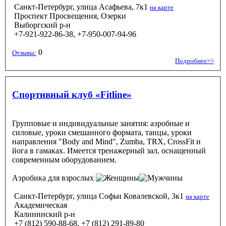
Санкт-Петербург, улица Асафьева, 7к1
на карте
Проспект Просвещения, Озерки
Выборгский р-н
+7-921-922-86-38, +7-950-007-94-96
0
Отзывы:
Подробнее>>
Спортивный клуб «Fitline»
Групповые и индивидуальные занятия: аэробные и
силовые, уроки смешанного формата, танцы, уроки
направления "Body and Mind", Zumba, TRX, CrossFit и
йога в гамаках. Имеется тренажерный зал, оснащенный
современным оборудованием.
Аэробика
для взрослых
Санкт-Петербург, улица Софьи Ковалевской, 3к1
на карте
Академическая
Калининский р-н
+7 (812) 590-88-68, +7 (812) 291-89-80