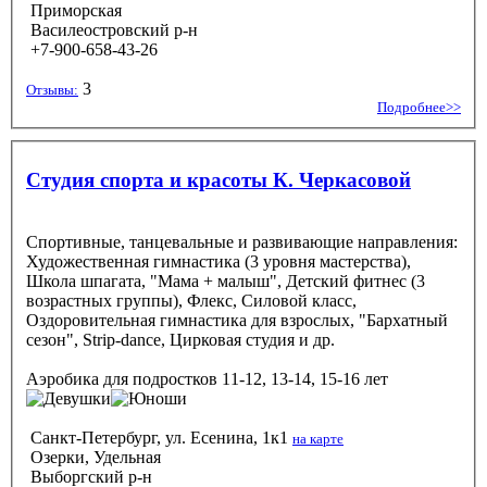
Приморская
Василеостровский р-н
+7-900-658-43-26
3
Отзывы:
Подробнее>>
Студия спорта и красоты К. Черкасовой
Спортивные, танцевальные и развивающие направления:
Художественная гимнастика (3 уровня мастерства),
Школа шпагата, "Мама + малыш", Детский фитнес (3
возрастных группы), Флекс, Силовой класс,
Оздоровительная гимнастика для взрослых, "Бархатный
сезон", Strip-dance, Цирковая студия и др.
Аэробика
для подростков 11-12, 13-14, 15-16 лет
Санкт-Петербург, ул. Есенина, 1к1
на карте
Озерки, Удельная
Выборгский р-н