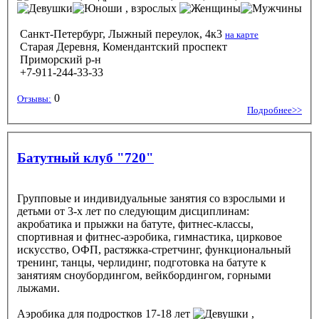
, взрослых
Санкт-Петербург, Лыжный переулок, 4к3
на карте
Старая Деревня, Комендантский проспект
Приморский р-н
+7-911-244-33-33
0
Отзывы:
Подробнее>>
Батутный клуб "720"
Групповые и индивидуальные занятия со взрослыми и
детьми от 3-х лет по следующим дисциплинам:
акробатика и прыжки на батуте, фитнес-классы,
спортивная и фитнес-аэробика, гимнастика, цирковое
искусство, ОФП, растяжка-стретчинг, функциональный
тренинг, танцы, черлидинг, подготовка на батуте к
занятиям сноубордингом, вейкбордингом, горными
лыжами.
Аэробика
для подростков 17-18 лет
,