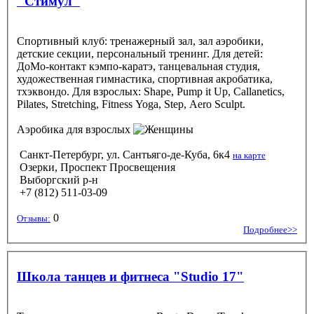
"Стимул"
Спортивный клуб: тренажерный зал, зал аэробики,
детские секции, персональный тренинг. Для детей:
ДоМо-контакт кэмпо-каратэ, танцевальная студия,
художественная гимнастика, спортивная акробатика,
тхэквондо. Для взрослых: Shape, Pump it Up, Callanetics,
Pilates, Stretching, Fitness Yoga, Step, Aero Sculpt.
Аэробика
для взрослых
Санкт-Петербург, ул. Сантьяго-де-Куба, 6к4
на карте
Озерки, Проспект Просвещения
Выборгский р-н
+7 (812) 511-03-09
0
Отзывы:
Подробнее>>
Школа танцев и фитнеса "Studio 17"