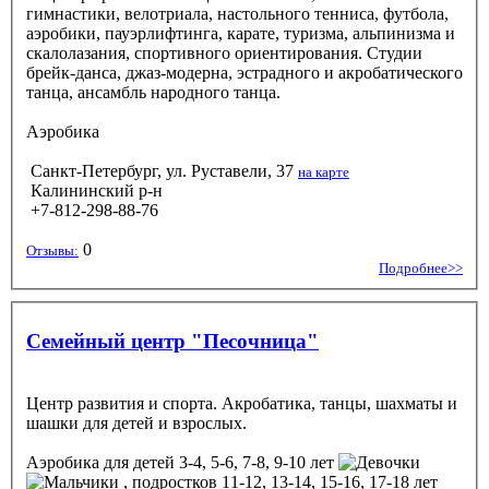
гимнастики, велотриала, настольного тенниса, футбола,
аэробики, пауэрлифтинга, карате, туризма, альпинизма и
скалолазания, спортивного ориентирования. Студии
брейк-данса, джаз-модерна, эстрадного и акробатического
танца, ансамбль народного танца.
Аэробика
Санкт-Петербург, ул. Руставели, 37
на карте
Калининский р-н
+7-812-298-88-76
0
Отзывы:
Подробнее>>
Семейный центр "Песочница"
Центр развития и спорта. Акробатика, танцы, шахматы и
шашки для детей и взрослых.
Аэробика
для детей 3-4, 5-6, 7-8, 9-10 лет
, подростков 11-12, 13-14, 15-16, 17-18 лет