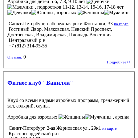
Аэробика
для детей 5-6, 7-8, 9-10 лет
, подростков 11-12, 13-14, 15-16, 17-18 лет
, взрослых
Санкт-Петербург, набережная реки Фонтанки, 33
на карте
Гостиный Двор, Маяковская, Невский Проспект,
Достоевская, Владимирская, Площадь Восстания
Центральный р-н
+7 (812) 314-95-55
0
Отзывы:
Подробнее>>
Фитнес клуб "Ванилла"
Клуб со всеми видами аэробных программ, тренажерный
зал, солярий, сауны.
Аэробика
для взрослых
, аренда
Санкт-Петербург, 2-ая Жерновская ул., 29к1
на карте
Красногвардейский р-н