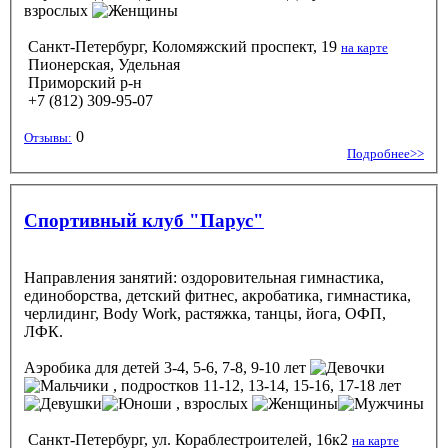
взрослых
Санкт-Петербург, Коломяжский проспект, 19
на карте
Пионерская, Удельная
Приморский р-н
+7 (812) 309-95-07
0
Отзывы:
Подробнее>>
Спортивный клуб "Парус"
Направления занятий: оздоровительная гимнастика,
единоборства, детский фитнес, акробатика, гимнастика,
черлидинг, Body Work, растяжка, танцы, йога, ОФП,
ЛФК.
Аэробика
для детей 3-4, 5-6, 7-8, 9-10 лет
, подростков 11-12, 13-14, 15-16, 17-18 лет
, взрослых
Санкт-Петербург, ул. Кораблестроителей, 16к2
на карте