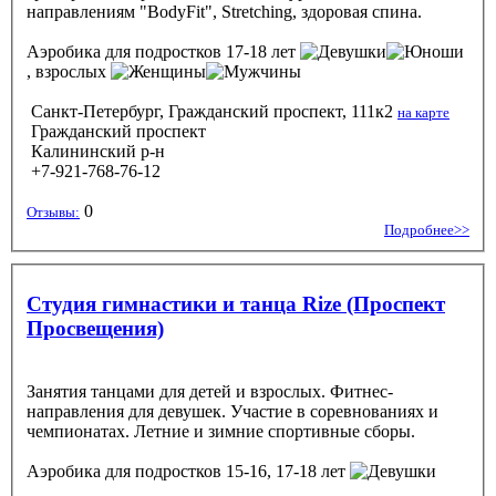
направлениям "BodyFit", Stretching, здоровая спина.
Аэробика
для подростков 17-18 лет
, взрослых
Санкт-Петербург, Гражданский проспект, 111к2
на карте
Гражданский проспект
Калининский р-н
+7-921-768-76-12
0
Отзывы:
Подробнее>>
Студия гимнастики и танца Rize (Проспект
Просвещения)
Занятия танцами для детей и взрослых. Фитнес-
направления для девушек. Участие в соревнованиях и
чемпионатах. Летние и зимние спортивные сборы.
Аэробика
для подростков 15-16, 17-18 лет