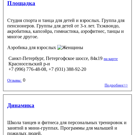
Площадка
Студия спорта и танца для детей и взрослых. Группа для
пенсионеров. Группы для детей от 3-х лет. Тхэквондо,
акробатика, капоэйра, гимнастика, аэрофитнес, танцы и
многое другое.
Аэробика
для взрослых
Санкт-Петербург, Петергофское шоссе, 84к19
на карте
Красносельский р-н
+7 (996) 776-48-08, +7 (931) 388-92-20
0
Отзывы:
Подробнее>>
Динамика
Школа танцев и фитнеса для персональных тренировок и
занятий в мини-группах. Программы для малышей и
пожилых людей.