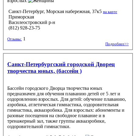
взрослых
Санкт-Петербург, Морская набережная, 37к5
на карте
Приморская
Василеостровский р-н
(812) 928-23-75
1
Отзывы:
Подробнее>>
Санкт-Петербургский городской Дворец
творчества юных, (бассейн )
Бассейн городского Дворца творчества юных
предназначен для обучения плаванию детей от 5 лет и
оздоровлению взрослых. Для детей: обучение плаванию,
аэробика, атлетическая гимнастика, оздоровительная
гимнастика, аквааэробика. Для взрослых: абонементы и
разовые посещения на свободное плавание и в
тренажерный зал, также группы аквааэробики,
оздоровительной гимнастики.