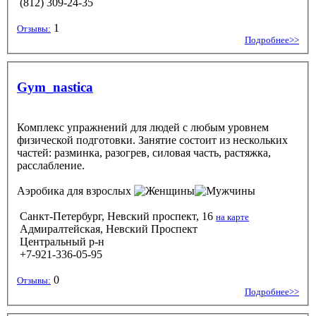
(812) 309-24-35
1
Отзывы:
Подробнее>>
Gym_nastica
Комплекс упражнений для людей с любым уровнем
физической подготовки. Занятие состоит из нескольких
частей: разминка, разогрев, силовая часть, растяжка,
расслабление.
Аэробика
для взрослых
Санкт-Петербург, Невский проспект, 16
на карте
Адмиралтейская, Невский Проспект
Центральный р-н
+7-921-336-05-95
0
Отзывы:
Подробнее>>