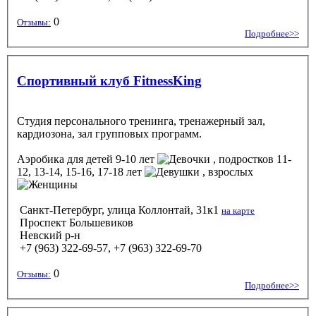
0
Отзывы:
Подробнее>>
Спортивный клуб FitnessKing
Студия персонального тренинга, тренажерный зал,
кардиозона, зал групповых программ.
Аэробика
для детей 9-10 лет
, подростков 11-
12, 13-14, 15-16, 17-18 лет
, взрослых
Санкт-Петербург, улица Коллонтай, 31к1
на карте
Проспект Большевиков
Невский р-н
+7 (963) 322-69-57, +7 (963) 322-69-70
0
Отзывы:
Подробнее>>