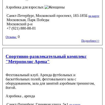
Аэробика
для взрослых
Санкт-Петербург, Московский проспект, 183-185Б
на карте
Московская, Парк Победы
Московский р-н
+7 (921) 880-88-01
0
Отзывы:
Подробнее>>
Спортивно-развлекательный комплекс
"Метрополис Арена"
Фехтовальный клуб. Аренда футбольных и
баскетбольных полей, фехтовального зала с
оборудованием, зала для занятий аэробным тренингом,
йогой.
Аэробика
, аренда
Санкт-Петербург, Глиняная улица, 5к1
на карте