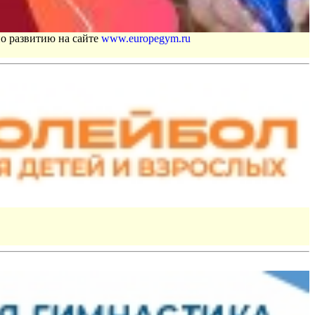
по развитию на сайте
www.europegym.ru