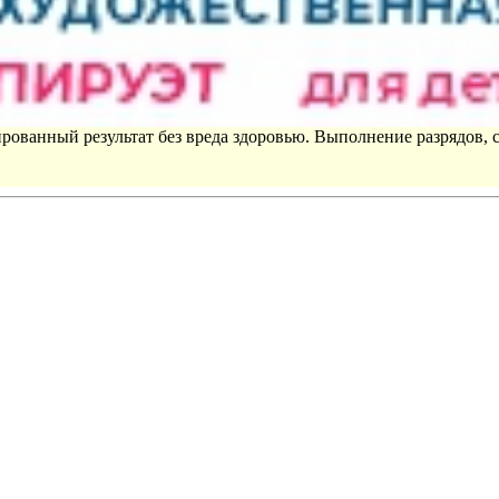
рованный результат без вреда здоровью. Выполнение разрядов, 