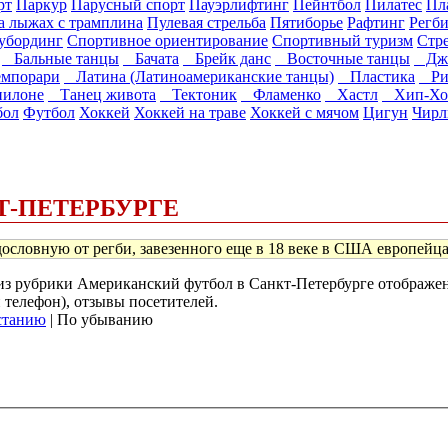
рт
Паркур
Парусный спорт
Пауэрлифтинг
Пейнтбол
Пилатес
Пл
 лыжах с трамплина
Пулевая стрельба
Пятиборье
Рафтинг
Регб
убординг
Спортивное ориентирование
Спортивный туризм
Стре
Бальные танцы
Бачата
Брейк данс
Восточные танцы
Джаз
мпорари
Латина (Латиноамериканские танцы)
Пластика
Ри
пилоне
Танец живота
Тектоник
Фламенко
Хастл
Хип-Хо
бол
Футбол
Хоккей
Хоккей на траве
Хоккей с мячом
Цигун
Чирл
Т-ПЕТЕРБУРГЕ
дословную от регби, завезенного еще в 18 веке в США европейцам
) из рубрики Американский футбол в Санкт-Петербурге отображ
и телефон), отзывы посетителей.
станию
| По убыванию