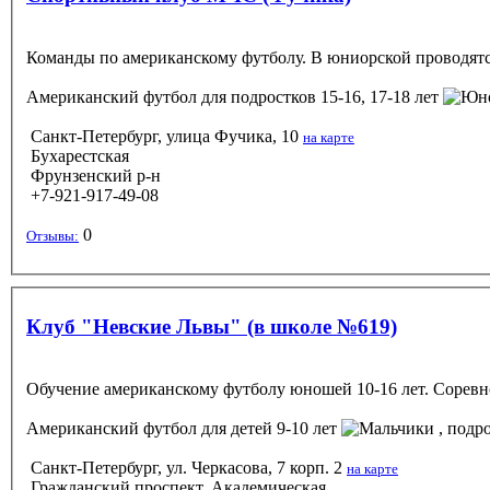
Команды по американскому футболу. В юниорской проводятся 
Американский футбол
для подростков 15-16, 17-18 лет
Санкт-Петербург, улица Фучика, 10
на карте
Бухарестская
Фрунзенский р-н
+7-921-917-49-08
0
Отзывы:
Клуб "Невские Львы" (в школе №619)
Обучение американскому футболу юношей 10-16 лет. Соревно
Американский футбол
для детей 9-10 лет
, подро
Санкт-Петербург, ул. Черкасова, 7 корп. 2
на карте
Гражданский проспект, Академическая