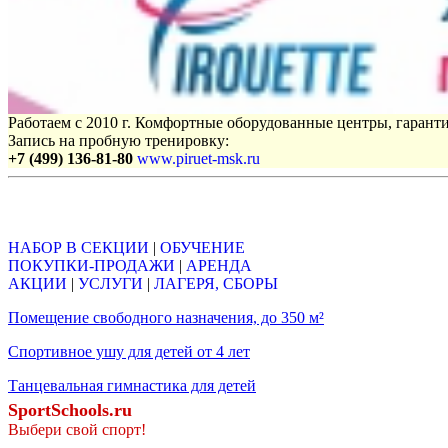
Работаем с 2010 г. Комфортные оборудованные центры, гаранти
Запись на пробную тренировку:
+7 (499) 136-81-80
www.piruet-msk.ru
Объявления
НАБОР В СЕКЦИИ
|
ОБУЧЕНИЕ
ПОКУПКИ-ПРОДАЖИ
|
АРЕНДА
АКЦИИ
|
УСЛУГИ
|
ЛАГЕРЯ, СБОРЫ
Помещение свободного назначения, до 350 м²
Спортивное ушу для детей от 4 лет
Танцевальная гимнастика для детей
SportSchools.ru
Выбери свой спорт!