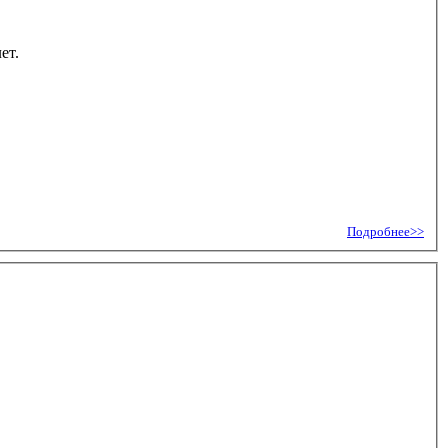
ет.
Подробнее>>