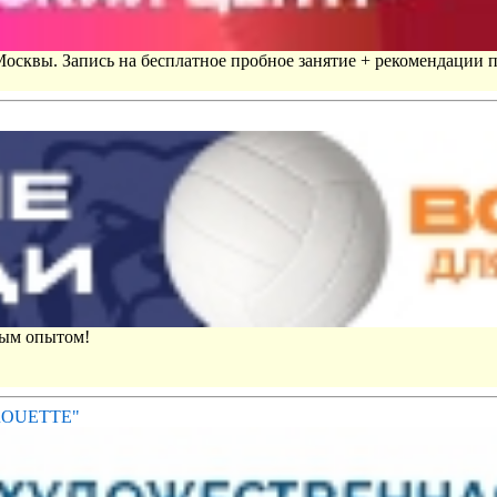
 Москвы. Запись на бесплатное пробное занятие + рекомендации 
вым опытом!
IROUETTE"