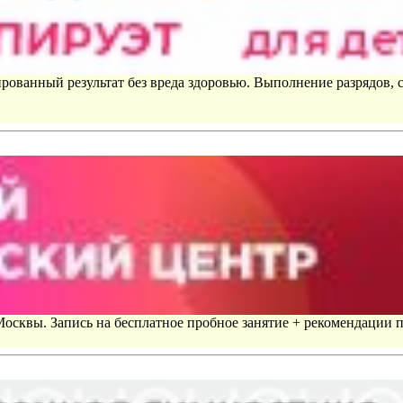
рованный результат без вреда здоровью. Выполнение разрядов, 
 Москвы. Запись на бесплатное пробное занятие + рекомендации 