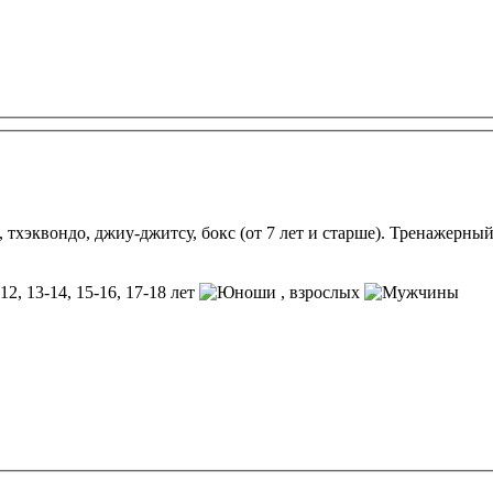
, тхэквондо, джиу-джитсу, бокс (от 7 лет и старше). Тренажерны
12, 13-14, 15-16, 17-18 лет
, взрослых