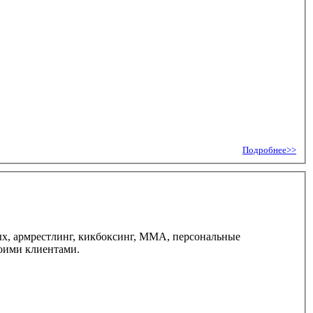
Подробнее>>
слых, армрестлинг, кикбоксинг, ММА, персональные
воими клиентами.