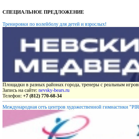
СПЕЦИАЛЬНОЕ ПРЕДЛОЖЕНИЕ
Тренировки по волейболу для детей и взрослых!
Площадки в разных районах города, тренеры с реальным игро
Запись на сайте:
nevsky-bears.ru
Телефон:
+7 (812) 770-68-34
Международная сеть центров художественной гимнастики "P