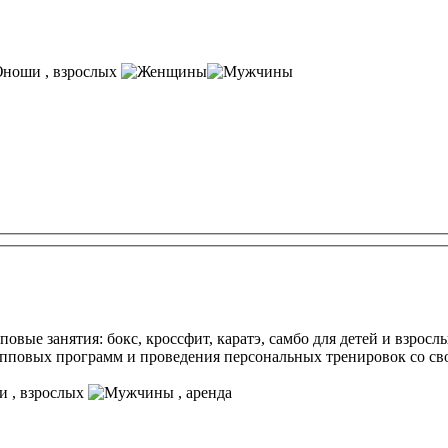
, взрослых
пповые занятия: бокс, кроссфит, каратэ, самбо для детей и взро
рупповых программ и проведения персональных тренировок со с
, взрослых
, аренда