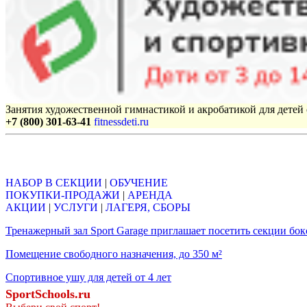
Занятия художественной гимнастикой и акробатикой для детей с
+7 (800) 301-63-41
fitnessdeti.ru
Объявления
НАБОР В СЕКЦИИ
|
ОБУЧЕНИЕ
ПОКУПКИ-ПРОДАЖИ
|
АРЕНДА
АКЦИИ
|
УСЛУГИ
|
ЛАГЕРЯ, СБОРЫ
Тренажерный зал Sport Garage приглашает посетить секции бок
Помещение свободного назначения, до 350 м²
Спортивное ушу для детей от 4 лет
SportSchools.ru