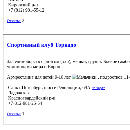
Кировский р-н
+7 (812) 981-55-12
2
Отзывы:
Спортивный клуб Торнадо
Зал единоборств с рингом (5х5), мешки, груши. Боевое самбо
чемпионами мира и Европы.
Армрестлинг
для детей 9-10 лет
, подростков 11-
Санкт-Петербург, шоссе Революции, 69А
на карте
Ладожская
Красногвардейский р-н
+7-812-981-25-54
1
Отзывы: